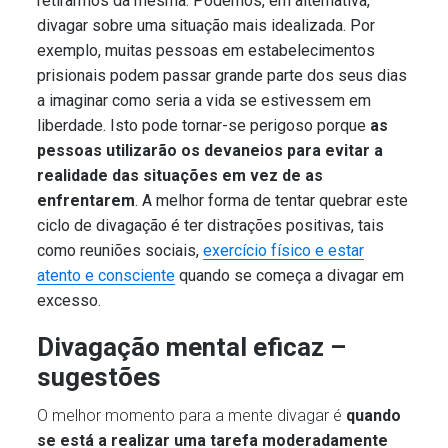
retirarmos da mesma. Podemos, em alternativa,
divagar sobre uma situação mais idealizada. Por
exemplo, muitas pessoas em estabelecimentos
prisionais podem passar grande parte dos seus dias
a imaginar como seria a vida se estivessem em
liberdade. Isto pode tornar-se perigoso porque
as
pessoas utilizarão os devaneios para evitar a
realidade das situações em vez de as
enfrentarem
. A melhor forma de tentar quebrar este
ciclo de divagação é ter distrações positivas, tais
como reuniões sociais,
exercício físico e estar
atento e consciente
quando se começa a divagar em
excesso.
Divagação mental eficaz –
sugestões
O melhor momento para a mente divagar é
quando
se está a realizar uma tarefa moderadamente