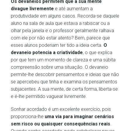
Os devaneios permitem que a sua mente
divague livremente
e até aumentam a
produtividade em alguns casos. Recorda-se daquele
aluno na sala de aula que estava a rabiscar ou a
olhar pela janela e o professor geralmente ralhava
com ele por não estar atento? Bem, parece que
esses alunos poderiam ter tido a ideia certa.
O
devaneio potencia a criatividade
, o que explica
por que tem um momento de clareza e uma súbita
compreensão sobre uma situação. O devaneio
permite-lhe descobrir pensamentos e ideias que não
se apercebeu que tinha e examina os pensamentos
subjacentes. A sua mente, de certa forma, liberta-se
e é-lhe permitido vaguear livremente.
Sonhar acordado é um excelente exercício, pois
proporciona-lhe
uma via para imaginar cenários
sem risco ou quaisquer consequências reais
.