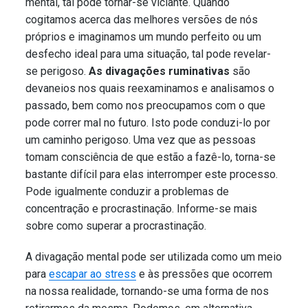
mental, tal pode tornar-se viciante. Quando
cogitamos acerca das melhores versões de nós
próprios e imaginamos um mundo perfeito ou um
desfecho ideal para uma situação, tal pode revelar-
se perigoso.
As divagações ruminativas
são
devaneios nos quais reexaminamos e analisamos o
passado, bem como nos preocupamos com o que
pode correr mal no futuro. Isto pode conduzi-lo por
um caminho perigoso. Uma vez que as pessoas
tomam consciência de que estão a fazê-lo, torna-se
bastante difícil para elas interromper este processo.
Pode igualmente conduzir a problemas de
concentração e procrastinação. Informe-se mais
sobre como superar a procrastinação.
A divagação mental pode ser utilizada como um meio
para
escapar ao stress
e às pressões que ocorrem
na nossa realidade, tornando-se uma forma de nos