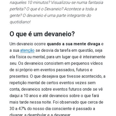
naqueles 10 minutos? Visualizou-se numa fantasia
perfeita? O que é o Devaneio? Acontece a toda a
gente? O devaneio é uma parte integrante do
quotidiano!
O que é um devaneio?
Um devaneio ocorre
quando a sua mente divaga
e
a sua
atenção
se desvia da tarefa em questão, seja
ela física ou mental, para um lugar que é inteiramente
seu. Os devaneios consistem em pequenos vídeos
de si próprio em eventos passados, futuros e
presentes. O que desejava que tivesse acontecido, a
repetição mental de certos eventos vezes sem
conta, devaneios sobre eventos futuros onde se vê
daqui a 10 anos e até devaneios sobre o que fará
mais tarde nessa noite. Foi observado que cerca de
30 a 47% do nosso dia consciente é passado a
divagar, a deambular e a devanear.