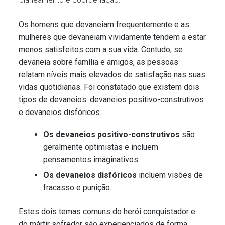
Os homens que devaneiam frequentemente e as
mulheres que devaneiam vividamente tendem a estar
menos satisfeitos com a sua vida. Contudo, se
devaneia sobre família e amigos, as pessoas
relatam níveis mais elevados de satisfação nas suas
vidas quotidianas. Foi constatado que existem dois
tipos de devaneios:
devaneios positivo-construtivos
e devaneios disfóricos.
Os devaneios positivo-construtivos
são
geralmente optimistas e incluem
pensamentos imaginativos.
Os devaneios disfóricos
incluem visões de
fracasso e punição.
Estes dois temas comuns do herói conquistador e
do mártir sofredor são experienciados de forma