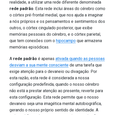
realidade, a utilizar uma rede diferente denominada
rede padrão
. Esta rede inclui áreas do cérebro como
o córtex pré-frontal medial, que nos ajuda a imaginar
a nós próprios e os pensamentos e sentimentos dos
outros, o córtex cingulado posterior, que exibe
memórias pessoais do cérebro, e o córtex parietal,
que tem conexões com o
hipocampo
que armazena
memórias episódicas
.
A
rede padrão
é apenas
ativada quando as pessoas
desviam a sua mente consciente
de uma tarefa que
exige atenção para o devaneio ou divagação. Por
esta razão, esta rede é considerada a nossa
configuração predefinida; quando o nosso cérebro
não está a prestar atenção ao presente, reverte para
esta configuração. Esta rede permite que o nosso
devaneio seja uma imagética mental autobiográfica,
gerando o nosso próprio sentido de identidade. A