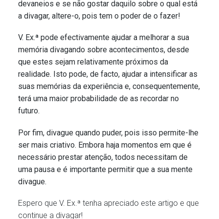
devaneios e se não gostar daquilo sobre o qual está
a divagar, altere-o, pois tem o poder de o fazer!
V. Ex.ª pode efectivamente ajudar a melhorar a sua
memória divagando sobre acontecimentos, desde
que estes sejam relativamente próximos da
realidade. Isto pode, de facto, ajudar a intensificar as
suas memórias da experiência e, consequentemente,
terá uma maior probabilidade de as recordar no
futuro.
Por fim, divague quando puder, pois isso permite-lhe
ser mais criativo. Embora haja momentos em que é
necessário prestar atenção, todos necessitam de
uma pausa e é importante permitir que a sua mente
divague.
Espero que V. Ex.ª tenha apreciado este artigo e que
continue a divagar!