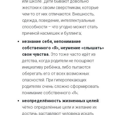
или школе. Дети бывают довольно
жестоки к своим сверстникам, которые
чем-то от них отличаются. Внешность,
одежда, поведение, интеллектуальные
способности – что угодно может стать
причиной насмешек и буллинга;
незнание себя, непонимание
собственного «Я», неумение «слышать»
свои чувства.
Это тоже часто идёт из
детства, когда родители не поощряют
инициативу ребёнка, либо пытаются
оберегать его от всех возможных
опасностей. При гиперопекающих
родителях очень сложно сформировать
понимание собственного «Я»;
неопределённость жизненных целей
:
чётко определённые цели и желание их
достичь заставляют человека искать