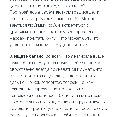
даже не знаешь толком, чего хочешь?
Постарайтесь в своём плотном графике дел и
забот найти время для самого себя. Можно
заняться любимым хобби, встретиться с
друзьями, отправиться в сауну/спортзал/на
массаж, почитать книгу – это может быть что
угодно, что приносит вам удовольствие.
8.
Ищите баланс.
Во всём, что я написала выше,
нужен баланс. Неуверенному в себе человеку
свойственно всегда сомневаться и думать, что
он где-то что-то не доделал, надо стараться
дальше. Но, как говорится, перфекционизм
приводит к неврозу. Я повторюсь, что
невозможно знать всё и быть лучшим во всём.
Но это не значит, что надо сложить руки и ничего
не делать. Просто нужно искать во всём золотую
середину, не перегружать себя, но и не давать