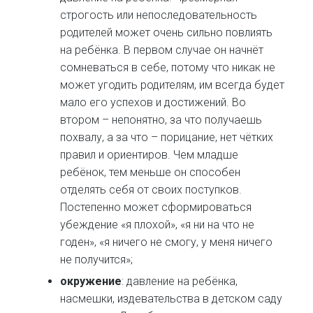
строгость или непоследовательность
родителей может очень сильно повлиять
на ребёнка. В первом случае он начнёт
сомневаться в себе, потому что никак не
может угодить родителям, им всегда будет
мало его успехов и достижений. Во
втором – непонятно, за что получаешь
похвалу, а за что – порицание, нет чётких
правил и ориентиров. Чем младше
ребёнок, тем меньше он способен
отделять себя от своих поступков.
Постепенно может сформироваться
убеждение «я плохой», «я ни на что не
годен», «я ничего не смогу, у меня ничего
не получится»;
окружение
: давление на ребёнка,
насмешки, издевательства в детском саду