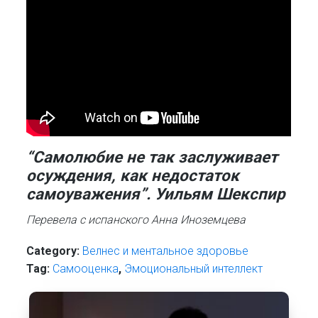
“Самолюбие не так заслуживает
осуждения, как недостаток
самоуважения”. Уильям Шекспир
Перевела с испанского Анна Иноземцева
Category:
Велнес и ментальное здоровье
Tag:
Самооценка
,
Эмоциональный интеллект