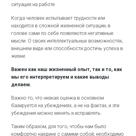
ситуация на работе.
Когда человек испытывает трудности или
находится в сложной жизненной ситуации, в
голове сами по себе появляются негативные
мысли. О своих интеллектуальных возможностях,
внешнем виде или способности достичь успеха в
жизни.
Важен как наш жизненный опыт, так и то, как
мы его интерпретируем и какие выводы
делаем.
Важно то, что низкая оценка в основном
базируется на убеждениях, а не на фактах, и эти
убеждения можно менять и исправлять.
Таким образом, для того, чтобы нам было
комфортно наедине с самими собой, необходимо