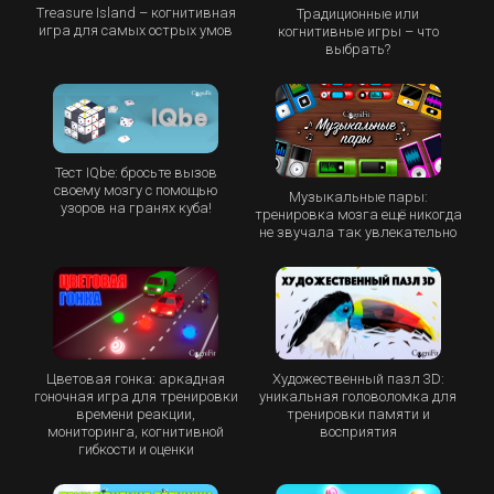
Treasure Island – когнитивная
Традиционные или
игра для самых острых умов
когнитивные игры – что
выбрать?
Тест IQbe: бросьте вызов
своему мозгу с помощью
Музыкальные пары:
узоров на гранях куба!
тренировка мозга ещё никогда
не звучала так увлекательно
Цветовая гонка: аркадная
Художественный пазл 3D:
гоночная игра для тренировки
уникальная головоломка для
времени реакции,
тренировки памяти и
мониторинга, когнитивной
восприятия
гибкости и оценки