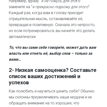
Например, фразу “
я не гожусь для это
го”
замените на “
я прекрасно подхожу для этого
“.
Каждый раз, когда вам в голову приходит
отрицательная мысль, останавливайте её,
превращая в позитивную. Сначала это непросто,
но если потренироваться, вы начнёте это делать
автоматически.
То, что вы сами себе говорите, может дать вам
власть или отнять её, выбор слов – только за
вами…
2- Низкая самооценка? Составьте
список ваших достижений и
успехов
Как полюбить и научиться ценить себя? Обычно
мы склонны преувеличивать наши неудачи и не
обращать внимание на то хорошее, что