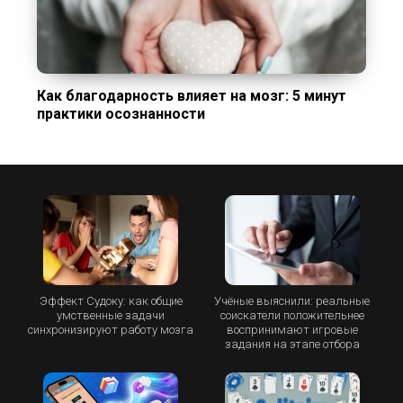
Как благодарность влияет на мозг: 5 минут
практики осознанности
Эффект Судоку: как общие
Учёные выяснили: реальные
умственные задачи
соискатели положительнее
синхронизируют работу мозга
воспринимают игровые
задания на этапе отбора