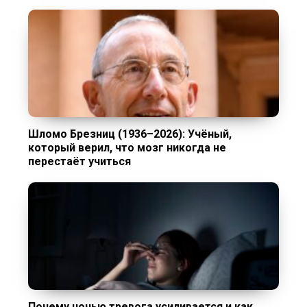
Шломо Брезниц (1936–2026): Учёный,
который верил, что мозг никогда не
перестаёт учиться
Почему ночью тревога усиливается и как