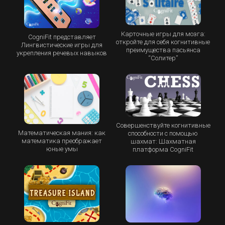
Карточные игры для мозга:
CogniFit представляет
откройте для себя когнитивные
Лингвистические игры для
преимущества пасьянса
укрепления речевых навыков
“Cолитер”
Совершенствуйте когнитивные
Математическая мания: как
способности с помощью
математика преображает
шахмат: Шахматная
юные умы
платформа CogniFit