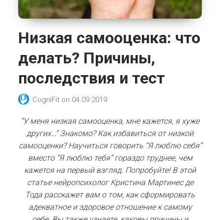
Низкая самооценка: что
делать? Причины,
последствия и тест
CogniFit
on
04.09.2019
“У меня низкая самооценка, мне кажется, я хуже
других…” Знакомо? Как избавиться от низкой
самооценки? Научиться говорить “Я люблю себя”
вместо “Я люблю тебя” гораздо труднее, чем
кажется на первый взгляд. Попробуйте! В этой
статье нейропсихолог Кристина Мартинес де
Тода расскажет вам о том, как сформировать
адекватное и здоровое отношение к самому
себе. Вы также узнаете, каковы причины и