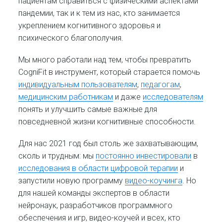
пациентам справиться с физическими аспектами
пандемии, так и к тем из нас, кто занимается
укреплением когнитивного здоровья и
психического благополучия.
Мы много работали над тем, чтобы превратить
CogniFit в инструмент, который старается помочь
индивидуальным пользователям
,
педагогам
,
медицинским работникам
и даже
исследователям
понять и улучшить самые важные для
повседневной жизни когнитивные способности.
Для нас 2021 год был столь же захватывающим,
сколь и трудным: мы
постоянно инвестировали
в
исследования в области цифровой терапии
и
запустили новую программу
видео-коучинга
. Но
для нашей команды экспертов в области
нейронаук, разработчиков программного
обеспечения и игр, видео-коучей и всех, кто