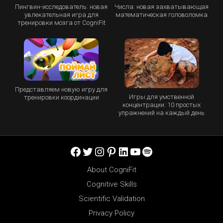
Пингвин-исследователь: новая
Числа: новая захватывающая
увлекательная игра для
математическая головоломка
тренировки мозга от CogniFit
Представляем новую игру для
Игры для умственной
тренировки координации
концентрации: 10 простых
упражнений на каждый день
Facebook
Twitter
Instagram
Pinterest
LinkedIn
YouTube
Spotify
About CogniFit
Cognitive Skills
Scientific Validation
Privacy Policy