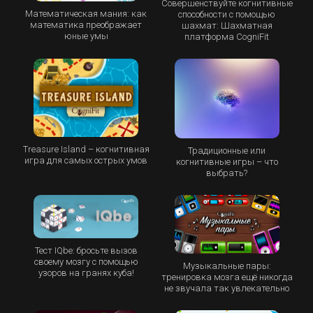
Совершенствуйте когнитивные
Математическая мания: как
способности с помощью
математика преображает
шахмат: Шахматная
юные умы
платформа CogniFit
Treasure Island – когнитивная
Традиционные или
игра для самых острых умов
когнитивные игры – что
выбрать?
Тест IQbe: бросьте вызов
своему мозгу с помощью
Музыкальные пары:
узоров на гранях куба!
тренировка мозга ещё никогда
не звучала так увлекательно