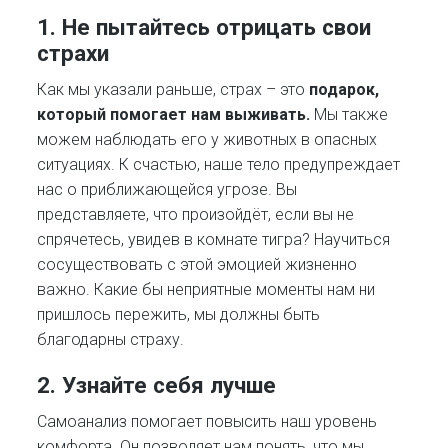
1. Не пытайтесь отрицать свои
страхи
Как мы указали раньше, страх – это
подарок,
который помогает нам выживать.
Мы также
можем наблюдать его у животных в опасных
ситуациях. К счастью, наше тело предупреждает
нас о приближающейся угрозе. Вы
представляете, что произойдёт, если вы не
спрячетесь, увидев в комнате тигра? Научиться
сосуществовать с этой эмоцией жизненно
важно. Какие бы неприятные моменты нам ни
пришлось пережить, мы должны быть
благодарны страху.
2. Узнайте себя лучше
Самоанализ помогает повысить наш уровень
комфорта. Он позволяет нам понять, что мы