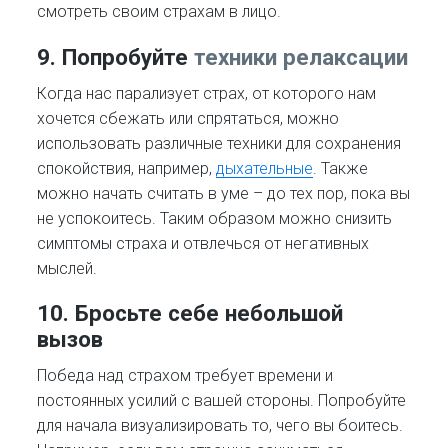
смотреть своим страхам в лицо.
9. Попробуйте
техники релаксации
Когда нас парализует страх, от которого нам
хочется сбежать или спрятаться, можно
использовать различные техники для сохранения
спокойствия, например,
дыхательные
. Также
можно начать считать в уме – до тех пор, пока вы
не успокоитесь. Таким образом можно снизить
симптомы страха и отвлечься от негативных
мыслей.
10. Бросьте себе небольшой
вызов
Победа над страхом требует времени и
постоянных усилий с вашей стороны. Попробуйте
для начала визуализировать то, чего вы боитесь.