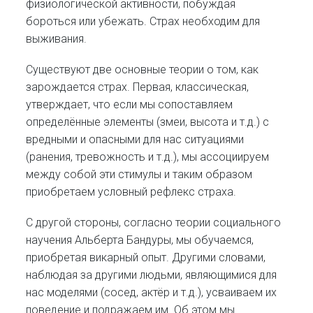
физиологической активности, побуждая
бороться или убежать. Страх необходим для
выживания.
Существуют две основные теории о том, как
зарождается страх. Первая, классическая,
утверждает, что если мы сопоставляем
определённые элементы (змеи, высота и т.д.) с
вредными и опасными для нас ситуациями
(ранения, тревожность и т.д.), мы ассоциируем
между собой эти стимулы и таким образом
приобретаем условный рефлекс страха.
С другой стороны, согласно теории социального
научения Альберта Бандуры, мы обучаемся,
приобретая викарный опыт. Другими словами,
наблюдая за другими людьми, являющимися для
нас моделями (сосед, актёр и т.д.), усваиваем их
поведение и подражаем им. Об этом мы