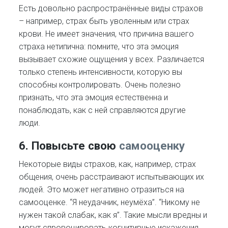
Есть довольно распространённые виды страхов
– например, страх быть уволенным или страх
крови. Не имеет значения, что причина вашего
страха нетипична: помните, что эта эмоция
вызывает схожие ощущения у всех. Различается
только степень интенсивности, которую вы
способны контролировать. Очень полезно
признать, что эта эмоция естественна и
понаблюдать, как с ней справляются другие
люди.
6. Повысьте свою
самооценку
Некоторые виды страхов, как, например, страх
общения, очень расстраивают испытывающих их
людей. Это может негативно отразиться на
самооценке. “Я неудачник, неумёха”. “Никому не
нужен такой слабак, как я”. Такие мысли вредны и
могут спровоцировать когнитивные искажения,