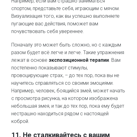
Например, если вам страшно заниматься
спортом, представьте себя, играющим с мячом.
Визуализация того, как вы успешно выполняете
пугающие вас действия, поможет вам
почувствовать себя увереннее.
Поначалу это может быть сложно, но с каждым
разом будет всё легче и легче. Такие упражнения
лежат в основе
экспозиционной терапии
. Вам
постепенно показывают стимулы,
провоцирующие страх, – до тех пор, пока вы не
научитесь справляться со своими эмоциями.
Например, человек, боящийся змей, может начать
с просмотра рисунка, на котором изображена
небольшая змея, и так до тех пор, пока ему будет
нестрашно находиться рядом с настоящей
коброй.
11. Не сталкивайтесь с вашим