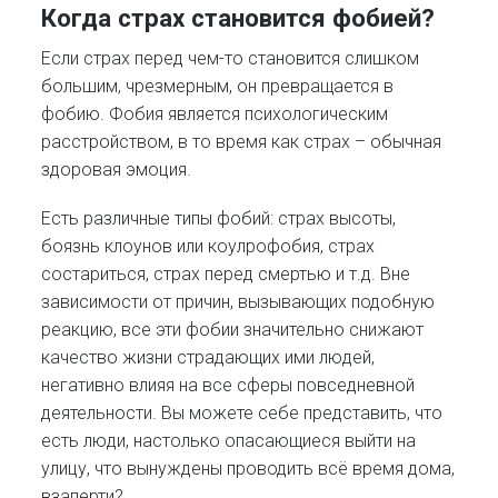
Когда страх становится фобией?
Если страх перед чем-то становится слишком
большим, чрезмерным, он превращается в
фобию. Фобия является психологическим
расстройством, в то время как страх – обычная
здоровая эмоция.
Есть различные типы фобий: страх высоты,
боязнь клоунов или коулрофобия, страх
состариться, страх перед смертью и т.д. Вне
зависимости от причин, вызывающих подобную
реакцию, все эти фобии значительно снижают
качество жизни страдающих ими людей,
негативно влияя на все сферы повседневной
деятельности. Вы можете себе представить, что
есть люди, настолько опасающиеся выйти на
улицу, что вынуждены проводить всё время дома,
взаперти?