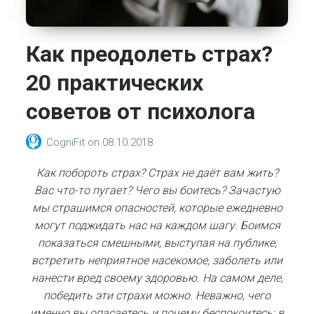
Как преодолеть страх?
20 практических
советов от психолога
CogniFit
on
08.10.2018
Как побороть страх? Страх не даёт вам жить?
Вас что-то пугает? Чего вы боитесь? Зачастую
мы страшимся опасностей, которые ежедневно
могут поджидать нас на каждом шагу. Боимся
показаться смешными, выступая на публике,
встретить неприятное насекомое, заболеть или
нанести вред своему здоровью. На самом деле,
победить эти страхи можно. Неважно, чего
именно вы опасаетесь и почему беспокоитесь: в