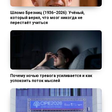
Шломо Брезниц (1936–2026): Учёный,
который верил, что мозг никогда не
перестаёт учиться
Почему ночью тревога усиливается и как
успокоить поток мыслей