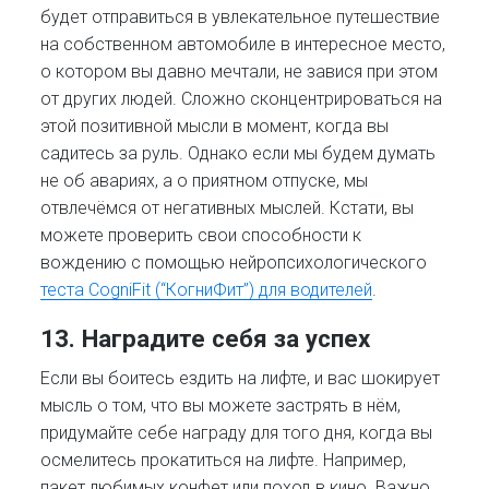
будет отправиться в увлекательное путешествие
на собственном автомобиле в интересное место,
о котором вы давно мечтали, не завися при этом
от других людей. Сложно сконцентрироваться на
этой позитивной мысли в момент, когда вы
садитесь за руль. Однако если мы будем думать
не об авариях, а о приятном отпуске, мы
отвлечёмся от негативных мыслей. Кстати, вы
можете проверить свои способности к
вождению с помощью нейропсихологического
теста CogniFit (“КогниФит”) для водителей
.
13. Наградите себя за успех
Если вы боитесь ездить на лифте, и вас шокирует
мысль о том, что вы можете застрять в нём,
придумайте себе награду для того дня, когда вы
осмелитесь прокатиться на лифте. Например,
пакет любимых конфет или поход в кино. Важно,