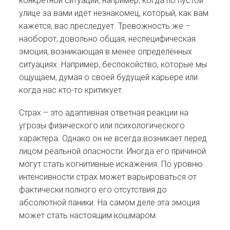
конкретной ситуации, например, когда по пустой
улице за вами идёт незнакомец, который, как вам
кажется, вас преследует. Тревожность же –
наоборот, довольно общая, неспецифическая
эмоция, возникающая в менее определённых
ситуациях. Например, беспокойство, которые мы
ощущаем, думая о своей будущей карьере или
когда нас кто-то критикует.
Страх – это адаптивная ответная реакции на
угрозы физического или психологического
характера. Однако он не всегда возникает перед
лицом реальной опасности. Иногда его причиной
могут стать когнитивные искажения. По уровню
интенсивности страх может варьироваться от
фактически полного его отсутствия до
абсолютной паники. На самом деле эта эмоция
может стать настоящим кошмаром.