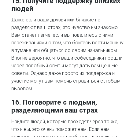
15. Получите поддержку близких
людей
Даже если ваши друзья или близкие не
разделяют ваш страх, это чувство им знакомо.
Вам станет легче, если вы поделитесь с ними
переживаниями о том, что боитесь вести машину
в тумане или общаться со своим начальником.
Вполне вероятно, что ваши собеседники прошли
через подобный опыт и могут дать вам ценные
советы. Однако даже просто их поддержка и
участие могут вам помочь справиться с любым
вызовом.
16. Поговорите с людьми,
разделяющими ваш страх
Найдите людей, которые проходят через то же,
что и вы, это очень поможет вам. Если вам
кажется, что ваш страх необычен, или если вы