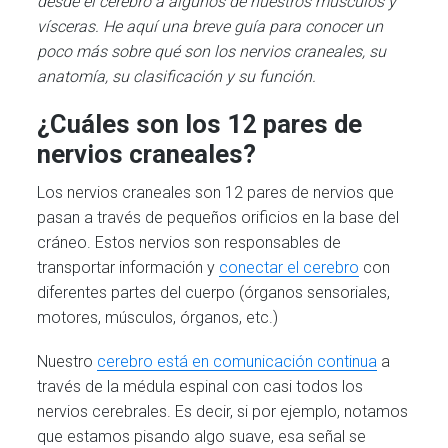
desde el cerebro a algunos de nuestros músculos y
vísceras. He aquí una breve guía para conocer un
poco más sobre qué son los nervios craneales, su
anatomía, su clasificación y su función.
¿Cuáles son los 12 pares de
nervios craneales?
Los nervios craneales son 12 pares de nervios que
pasan a través de pequeños orificios en la base del
cráneo. Estos nervios son responsables de
transportar información y
conectar el cerebro
con
diferentes partes del cuerpo (órganos sensoriales,
motores, músculos, órganos, etc.)
Nuestro
cerebro está en comunicación continua
a
través de la médula espinal con casi todos los
nervios cerebrales. Es decir, si por ejemplo, notamos
que estamos pisando algo suave, esa señal se