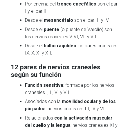
Por encima del
tronco encefálico
son el par
I y el par II
Desde el
mesencéfalo
son el par III y IV
Desde el
puente
(o puente de Varolio) son
los nervios craneales V, VI, VII y VIII.
Desde el
bulbo raquídeo
los pares craneales
IX, X, XI y XII.
12 pares de nervios craneales
según su función
Función sensitiva
: formada por los nervios
craneales I, II, VI y VIII.
Asociados con la
movilidad ocular y de los
párpados
: nervios craneales III, IV y VI.
Relacionados
con la activación muscular
del cuello y la lengua
: nervios craneales XI y