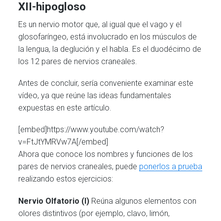
XII-h
ipogloso
Es un nervio motor que, al igual que el vago y el
glosofaríngeo, está involucrado en los músculos de
la lengua, la deglución y el habla. Es el duodécimo de
los 12 pares de nervios craneales.
Antes de concluir, sería conveniente examinar este
vídeo, ya que reúne las ideas fundamentales
expuestas en este artículo.
[embed]https://www.youtube.com/watch?
v=FtJtYMRVw7A[/embed]
Ahora que conoce los nombres y funciones de los
pares de nervios craneales, puede
ponerlos a prueba
realizando estos ejercicios:
Nervio Olfatorio (I)
Reúna algunos elementos con
olores distintivos (por ejemplo, clavo, limón,