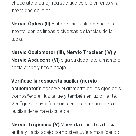
chocolate o café), registre qué es el elemento y la
intensidad del olor.
Nervio Óptic
o (II)
Elabore una tabla de Snellen e
intente leer las líneas a diversas distancias de la
tabla.
Nervio Oculomotor (III), Nervio Troclear (IV) y
Nervio Abducens (VI)
siga su dedo lateralmente o
hacia arriba y hacia abajo.
Verifique la respuesta pupilar (nervio
oculomotor):
observe el diámetro de los ojos de su
compañero en luz tenue y también en luz brillante.
Verifique si hay diferencias en los tamaños de las
pupilas derecha e izquierda.
Nervio Trigémin
o (V)
Mueva la mandíbula hacia
arriba y hacia abajo como si estuviera masticando