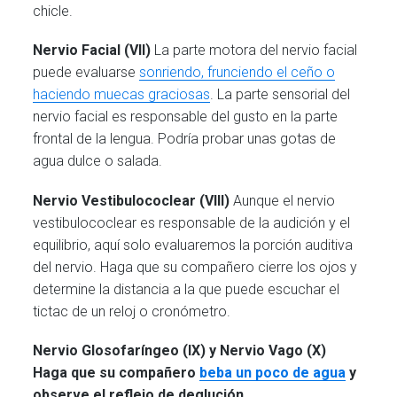
chicle.
Nervio Facial (
VII)
La parte motora del nervio facial
puede evaluarse
sonriendo, frunciendo el ceño o
haciendo muecas graciosas
. La parte sensorial del
nervio facial es responsable del gusto en la parte
frontal de la lengua. Podría probar unas gotas de
agua dulce o salada.
Nervio Vestibulococlear (VIII)
Aunque el nervio
vestibulococlear es responsable de la audición y el
equilibrio, aquí solo evaluaremos la porción auditiva
del nervio. Haga que su compañero cierre los ojos y
determine la distancia a la que puede escuchar el
tictac de un reloj o cronómetro.
Nervio Glosofaríngeo (IX) y Nervio Vago (X)
Haga que su compañero
beba un poco de agua
y
observe el reflejo de deglución.