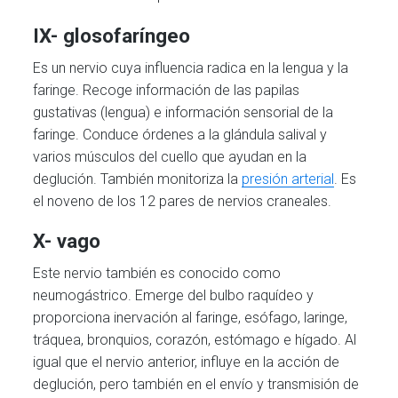
IX-
glosofaríngeo
Es un nervio cuya influencia radica en la lengua y la
faringe. Recoge información de las papilas
gustativas (lengua) e información sensorial de la
faringe. Conduce órdenes a la glándula salival y
varios músculos del cuello que ayudan en la
deglución. También monitoriza la
presión arterial
. Es
el noveno de los 12 pares de nervios craneales.
X- vago
Este nervio también es conocido como
neumogástrico. Emerge del bulbo raquídeo y
proporciona inervación al faringe, esófago, laringe,
tráquea, bronquios, corazón, estómago e hígado. Al
igual que el nervio anterior, influye en la acción de
deglución, pero también en el envío y transmisión de