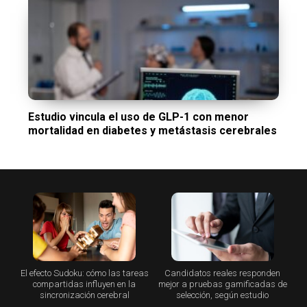
Estudio vincula el uso de GLP-1 con menor
mortalidad en diabetes y metástasis cerebrales
El efecto Sudoku: cómo las tareas
Candidatos reales responden
compartidas influyen en la
mejor a pruebas gamificadas de
sincronización cerebral
selección, según estudio