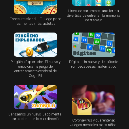
Línea de caramelos: una forma
divertida de entrenar la memoria
Treasure Island – El juego para
de trabajo
las mentes más astutas
Pingüino Explorador: El nuevo y
Dígitos: Un nuevo y desafiante
emocionante juego de
rompecabezas matemático
entrenamiento cerebral de
CogniFit
Lanzamos un nuevo juego mental
para estimular la coordinación
Coronavirus y cuarentena:
Juegos mentales para niños