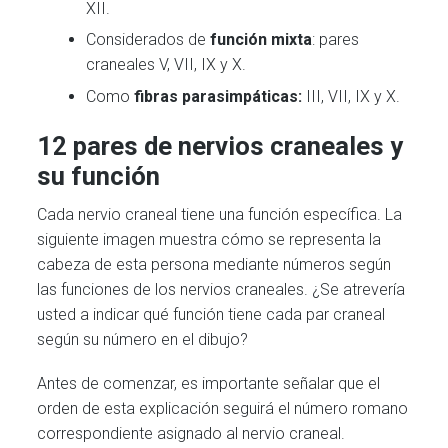
XII.
Considerados de
función mixta
: pares
craneales V, VII, IX y X.
Como
fibras parasimpáticas:
III, VII, IX y X.
12 pares de nervios craneales y
su función
Cada nervio craneal tiene una función específica. La
siguiente imagen muestra cómo se representa la
cabeza de esta persona mediante números según
las funciones de los nervios craneales. ¿Se atrevería
usted a indicar qué función tiene cada par craneal
según su número en el dibujo?
Antes de comenzar, es importante señalar que el
orden de esta explicación seguirá el número romano
correspondiente asignado al nervio craneal.