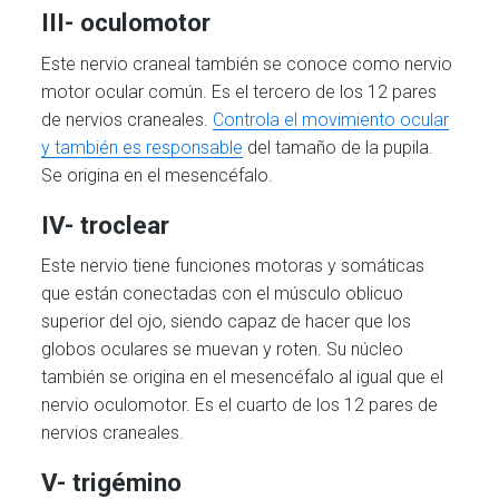
III- oculomotor
Este nervio craneal también se conoce como nervio
motor ocular común. Es el tercero de los 12 pares
de nervios craneales.
Controla el movimiento ocular
y también es responsable
del tamaño de la pupila.
Se origina en el mesencéfalo.
IV- troclear
Este nervio tiene funciones motoras y somáticas
que están conectadas con el músculo oblicuo
superior del ojo, siendo capaz de hacer que los
globos oculares se muevan y roten. Su núcleo
también se origina en el mesencéfalo al igual que el
nervio oculomotor. Es el cuarto de los 12 pares de
nervios craneales.
V- trigémino