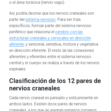
o el área torácica (nervio vago).
Así, podría decirse que los nervios craneales son
parte del
sistema nervioso
. Para ser más
específicos, forman parte del sistema nervioso
periférico que relaciona el
cerebro con las
estructuras craneales y cervicales en dirección
aferente
, y sensorial, sensitiva, motora y vegetativa
en dirección eferente. El resto de las conexiones
aferentes y eferentes entre el sistema nervioso
central y el cuerpo se realiza a través de los nervios
espinales.
Clasificación de los 12 pares de
nervios craneales
Cada nervio craneal es pareado y está presente en
ambos lados. Existen doce pares de nervios
craneales, a los que se asignan números romanos