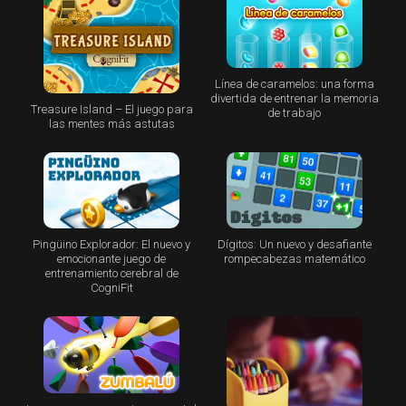
Línea de caramelos: una forma
divertida de entrenar la memoria
Treasure Island – El juego para
de trabajo
las mentes más astutas
Pingüino Explorador: El nuevo y
Dígitos: Un nuevo y desafiante
emocionante juego de
rompecabezas matemático
entrenamiento cerebral de
CogniFit