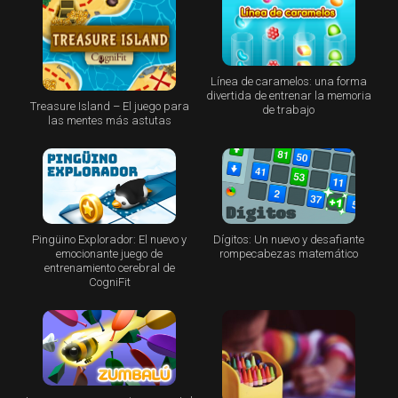
Línea de caramelos: una forma
divertida de entrenar la memoria
Treasure Island – El juego para
de trabajo
las mentes más astutas
Pingüino Explorador: El nuevo y
Dígitos: Un nuevo y desafiante
emocionante juego de
rompecabezas matemático
entrenamiento cerebral de
CogniFit