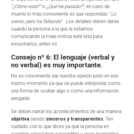
“¿Cómo está?”
o
¿Qué ha pasado?”,
en caso de
muerte lo más conveniente es que respondas: “
Lo
siento, pero ha fallecido
”. Los detalles deben darse
cuando la persona a la que le estamos
comunicando la mala noticia esté lista para
escucharlos, antes no.
Consejo nº 6: El lenguaje (verbal y
no verbal) es muy importante.
No es conveniente dar nuestra opinión justo en ese
mismo momento ya que se puede interpretar como
una forma de ocultar algo o como una información
sesgada.
Se deben narrar los acontecimientos de una manera
objetiva
siendo
sinceros y transparentes.
Ten
cuidado con lo que dices ya que la persona en
cuestión estará más susceptible y esos momentos