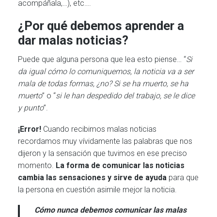
acompáñala,…), etc….
¿Por qué debemos aprender a
dar malas noticias?
Puede que alguna persona que lea esto piense… “
Si
da igual cómo lo comuniquemos, la noticia va a ser
mala de todas formas, ¿no? Si se ha muerto, se ha
muerto
” o “
si le han despedido del trabajo, se le dice
y punto
”.
¡Error!
Cuando recibimos malas noticias
recordamos muy vívidamente las palabras que nos
dijeron y la sensación que tuvimos en ese preciso
momento.
La forma de comunicar las noticias
cambia las sensaciones y sirve de ayuda
para que
la persona en cuestión asimile mejor la noticia.
Cómo nunca debemos comunicar las malas