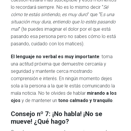
lo recordará siempre. No es lo mismo decir “
Sé
cómo te estás sintiendo, es muy duro
” que “E
s una
situación muy dura, entiendo que lo estés pasando
mal
” (te puedes imaginar el dolor por el que está
pasando esa persona pero no sabes cómo lo está
pasando, cuidado con los matices).
El lenguaje no verbal es muy importante
: toma
una actitud próxima que demuestre cercanía y
seguridad y mantente cerca mostrando
comprensión e interés. En ningún momento dejes
sola a la persona a la que le estás comunicando la
mala noticia. No te olvides de hablar
mirando a los
ojos
y de mantener un
tono calmado y tranquilo
.
Consejo nº 7: ¡No habla! ¡No se
mueve! ¿Qué hago?