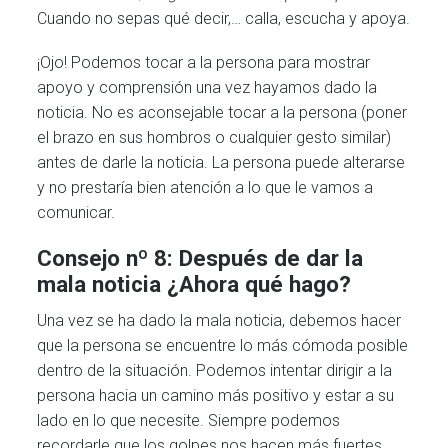
Cuando no sepas qué decir,… calla, escucha y apoya.
¡Ojo! Podemos tocar a la persona para mostrar
apoyo y comprensión una vez hayamos dado la
noticia. No es aconsejable tocar a la persona (poner
el brazo en sus hombros o cualquier gesto similar)
antes de darle la noticia. La persona puede alterarse
y no prestaría bien atención a lo que le vamos a
comunicar.
Consejo nº 8: Después de dar la
mala noticia ¿Ahora qué hago?
Una vez se ha dado la mala noticia, debemos hacer
que la persona se encuentre lo más cómoda posible
dentro de la situación. Podemos intentar dirigir a la
persona hacia un camino más positivo y estar a su
lado en lo que necesite. Siempre podemos
recordarle que los golpes nos hacen más fuertes.