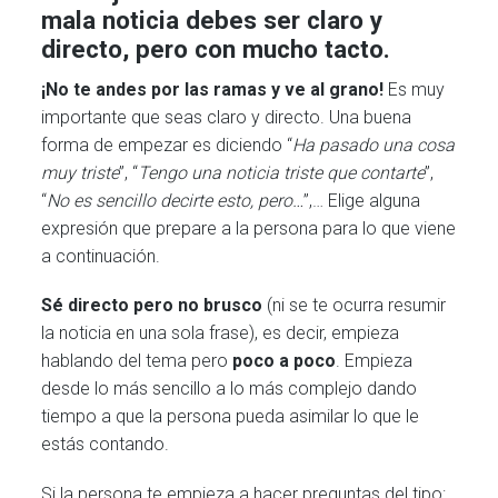
mala noticia debes ser claro y
directo, pero con mucho tacto.
¡No te andes por las ramas y ve al grano!
Es muy
importante que seas claro y directo. Una buena
forma de empezar es diciendo “
Ha pasado una cosa
muy triste
”, “
Tengo una noticia triste que contarte
”,
“
No es sencillo decirte esto, pero…
”,… Elige alguna
expresión que prepare a la persona para lo que viene
a continuación.
Sé directo pero no brusco
(ni se te ocurra resumir
la noticia en una sola frase), es decir, empieza
hablando del tema pero
poco a poco
. Empieza
desde lo más sencillo a lo más complejo dando
tiempo a que la persona pueda asimilar lo que le
estás contando.
Si la persona te empieza a hacer preguntas del tipo: