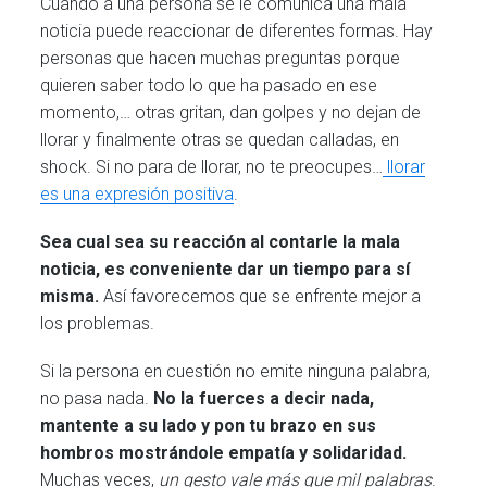
Cuando a una persona se le comunica una mala
noticia puede reaccionar de diferentes formas. Hay
personas que hacen muchas preguntas porque
quieren saber todo lo que ha pasado en ese
momento,… otras gritan, dan golpes y no dejan de
llorar y finalmente otras se quedan calladas, en
shock. Si no para de llorar, no te preocupes…
llorar
es una expresión positiva
.
Sea cual sea su reacción al contarle la mala
noticia, es conveniente dar un tiempo para sí
misma.
Así favorecemos que se enfrente mejor a
los problemas.
Si la persona en cuestión no emite ninguna palabra,
no pasa nada.
No la fuerces a decir nada,
mantente a su lado y pon tu brazo en sus
hombros mostrándole empatía y solidaridad.
Muchas veces,
un gesto vale más que mil palabras
.