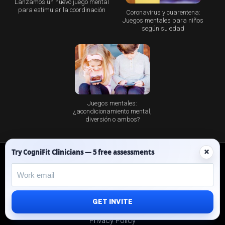
Lanzamos un nuevo juego mental
para estimular la coordinación
Coronavirus y cuarentena:
Juegos mentales para niños
según su edad
Juegos mentales:
¿acondicionamiento mental,
diversión o ambos?
×
Try CogniFit Clinicians — 5 free assessments
Facebook
Twitter
Instagram
Pinterest
LinkedIn
YouTube
Spotify
About CogniFit
Cognitive Skills
GET INVITE
Scientific Validation
Privacy Policy