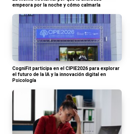
empeora por la noche y cómo calmarla
CogniFit participa en el CIPIE2026 para explorar
el futuro de la IA y la innovación digital en
Psicología