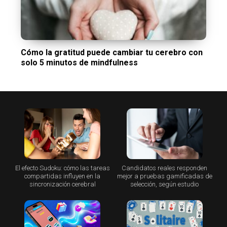
Cómo la gratitud puede cambiar tu cerebro con
solo 5 minutos de mindfulness
El efecto Sudoku: cómo las tareas
Candidatos reales responden
compartidas influyen en la
mejor a pruebas gamificadas de
sincronización cerebral
selección, según estudio