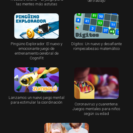
de trabajo
las mentes más astutas
Pingüino Explorador: El nuevo y
Dígitos: Un nuevo y desafiante
emocionante juego de
rompecabezas matemático
entrenamiento cerebral de
CogniFit
Lanzamos un nuevo juego mental
para estimular la coordinación
Coronavirus y cuarentena:
Juegos mentales para niños
según su edad