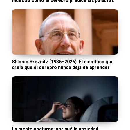
muestra cómo el cerebro predice las palabras
Shlomo Breznitz (1936–2026): El científico que
creía que el cerebro nunca deja de aprender
La mente nocturna: por qué la ansiedad