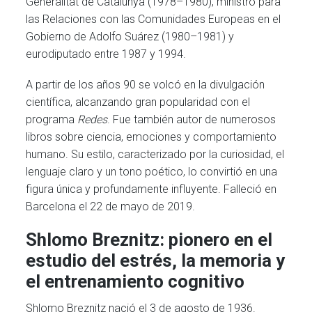
Generalitat de Catalunya (1978–1980), ministro para
las Relaciones con las Comunidades Europeas en el
Gobierno de Adolfo Suárez (1980–1981) y
eurodiputado entre 1987 y 1994.
A partir de los años 90 se volcó en la divulgación
científica, alcanzando gran popularidad con el
programa
Redes
. Fue también autor de numerosos
libros sobre ciencia, emociones y comportamiento
humano. Su estilo, caracterizado por la curiosidad, el
lenguaje claro y un tono poético, lo convirtió en una
figura única y profundamente influyente. Falleció en
Barcelona el 22 de mayo de 2019.
Shlomo Breznitz: pionero en el
estudio del estrés, la memoria y
el entrenamiento cognitivo
Shlomo Breznitz nació el 3 de agosto de 1936.