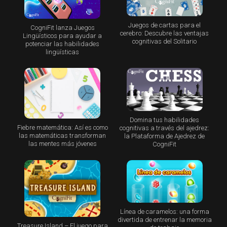
Juegos de cartas para el
CogniFit lanza Juegos
cerebro: Descubre las ventajas
Lingüísticos para ayudar a
cognitivas del Solitario
potenciar las habilidades
lingüísticas
Domina tus habilidades
Fiebre matemática: Así es como
cognitivas a través del ajedrez:
las matemáticas transforman
la Plataforma de Ajedrez de
las mentes más jóvenes
CogniFit
Línea de caramelos: una forma
divertida de entrenar la memoria
Treasure Island – El juego para