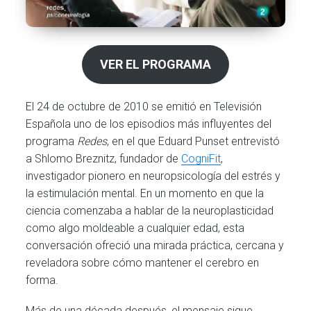
VER EL PROGRAMA
El 24 de octubre de 2010 se emitió en Televisión
Española uno de los episodios más influyentes del
programa
Redes
, en el que Eduard Punset entrevistó
a Shlomo Breznitz, fundador de
CogniFit
,
investigador pionero en neuropsicología del estrés y
la estimulación mental. En un momento en que la
ciencia comenzaba a hablar de la neuroplasticidad
como algo moldeable a cualquier edad, esta
conversación ofreció una mirada práctica, cercana y
reveladora sobre cómo mantener el cerebro en
forma.
Más de una década después, el mensaje sigue