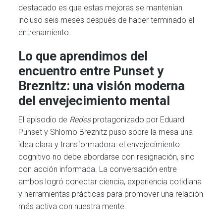
destacado es que estas mejoras se mantenían
incluso seis meses después de haber terminado el
entrenamiento.
Lo que aprendimos del
encuentro entre Punset y
Breznitz: una visión moderna
del envejecimiento mental
El episodio de
Redes
protagonizado por Eduard
Punset y Shlomo Breznitz puso sobre la mesa una
idea clara y transformadora: el envejecimiento
cognitivo no debe abordarse con resignación, sino
con acción informada. La conversación entre
ambos logró conectar ciencia, experiencia cotidiana
y herramientas prácticas para promover una relación
más activa con nuestra mente.