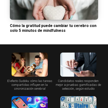
Cómo la gratitud puede cambiar tu cerebro con
solo 5 minutos de mindfulness
El efecto Sudoku: cómo las tareas
Candidatos reales responden
compartidas influyen en la
mejor a pruebas gamificadas de
sincronización cerebral
selección, según estudio