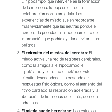
El hipocampo, que interviene en la formación
de la memoria, trabaja en estrecha
colaboración con la amígdala. Las
experiencias de miedo suelen recordarse
más vívidamente que las neutras porque el
cerebro da prioridad al almacenamiento de
información que podría ayudar a evitar futuros
peligros.
El «circuito del miedo» del cerebro:
El
miedo activa una red de regiones cerebrales,
como la amígdala, el hipocampo, el
hipotálamo y el tronco encefálico. Este
circuito desencadena una cascada de
respuestas fisiológicas, como el aumento del
ritmo cardíaco, la respiración acelerada y la
liberación de hormonas del estrés, como la
adrenalina.
El miedo puede heredarse:
Los estudios