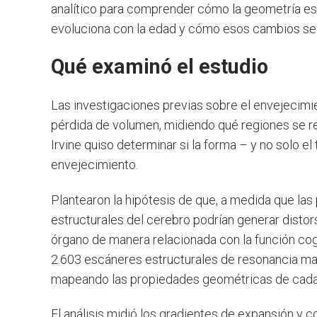
analítico para comprender cómo la geometría esp
evoluciona con la edad y cómo esos cambios se 
Qué examinó el estudio
Las investigaciones previas sobre el envejecimi
pérdida de volumen, midiendo qué regiones se r
Irvine quiso determinar si la forma – y no solo el
envejecimiento.
Plantearon la hipótesis de que, a medida que la
estructurales del cerebro podrían generar distor
órgano de manera relacionada con la función cogn
2.603 escáneres estructurales de resonancia mag
mapeando las propiedades geométricas de cada ce
El análisis midió los gradientes de expansión y