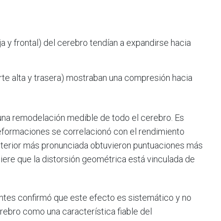
ja y frontal) del cerebro tendían a expandirse hacia
rte alta y trasera) mostraban una compresión hacia
una remodelación medible de todo el cerebro. Es
eformaciones se correlacionó con el rendimiento
sterior más pronunciada obtuvieron puntuaciones más
iere que la distorsión geométrica está vinculada de
ntes confirmó que este efecto es sistemático y no
erebro como una característica fiable del