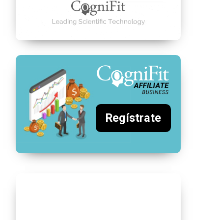
Regístrate