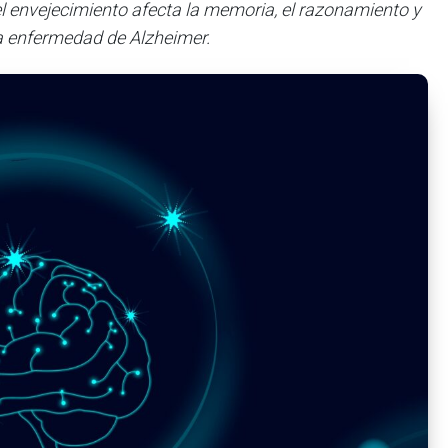
 envejecimiento afecta la memoria, el razonamiento y
la enfermedad de Alzheimer.