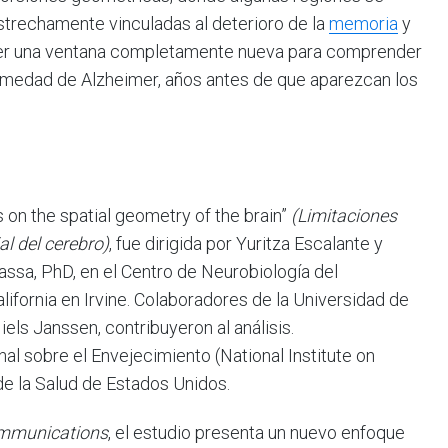
trechamente vinculadas al deterioro de la
memoria
y
ecer una ventana completamente nueva para comprender
rmedad de Alzheimer, años antes de que aparezcan los
s on the spatial geometry of the brain”
(Limitaciones
l del cerebro)
, fue dirigida por Yuritza Escalante y
assa, PhD, en el Centro de Neurobiología del
lifornia en Irvine. Colaboradores de la Universidad de
iels Janssen, contribuyeron al análisis.
nal sobre el Envejecimiento (National Institute on
 de la Salud de Estados Unidos.
mmunications
, el estudio presenta un nuevo enfoque