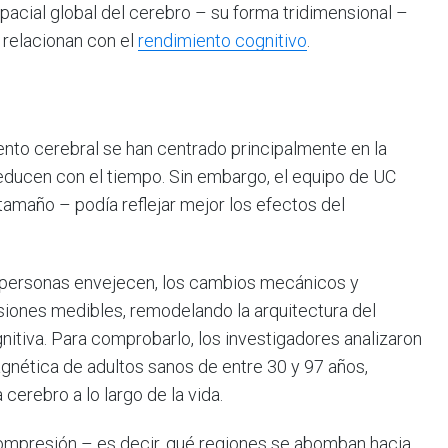
acial global del cerebro – su forma tridimensional –
relacionan con el
rendimiento cognitivo
.
ento cerebral se han centrado principalmente en la
educen con el tiempo. Sin embargo, el equipo de UC
 tamaño – podía reflejar mejor los efectos del
s personas envejecen, los cambios mecánicos y
siones medibles, remodelando la arquitectura del
itiva. Para comprobarlo, los investigadores analizaron
nética de adultos sanos de entre 30 y 97 años,
rebro a lo largo de la vida.
 compresión – es decir, qué regiones se abomban hacia