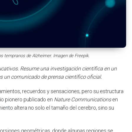
os tempranos de Alzheimer. Imagen de Freepik.
ducativos. Resume una investigación científica en un
s un comunicado de prensa científico oficial.
mientos, recuerdos y sensaciones, pero su estructura
io pionero publicado en
Nature Communications
en
ento altera no solo el tamaño del cerebro, sino su
torsiones geométricas, donde algunas regiones se