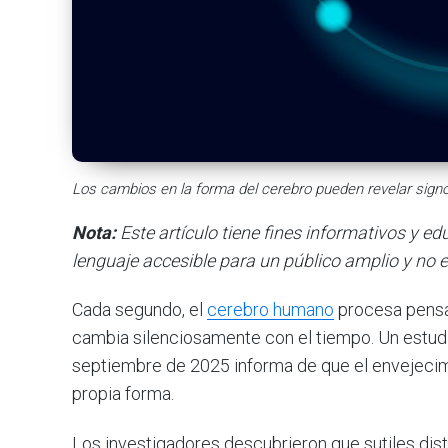
Los cambios en la forma del cerebro pueden revelar sign
Nota:
Este artículo tiene fines informativos y e
lenguaje accesible para un público amplio y no e
Cada segundo, el
cerebro humano
procesa pensa
cambia silenciosamente con el tiempo. Un estud
septiembre de 2025 informa de que el envejecimi
propia forma.
Los investigadores descubrieron que sutiles dis