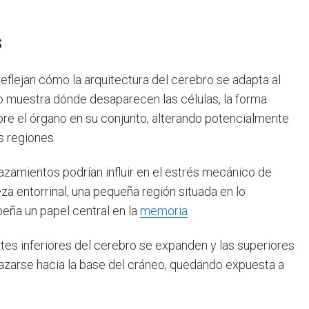
s
flejan cómo la arquitectura del cerebro se adapta al
do muestra dónde desaparecen las células, la forma
bre el órgano en su conjunto, alterando potencialmente
as regiones.
zamientos podrían influir en el estrés mecánico de
eza entorrinal, una pequeña región situada en lo
eña un papel central en la
memoria
.
tes inferiores del cerebro se expanden y las superiores
lazarse hacia la base del cráneo, quedando expuesta a