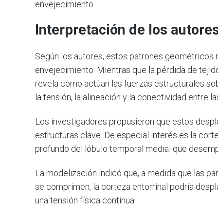
envejecimiento.
Interpretación de los autore
Según los autores, estos patrones geométricos re
envejecimiento. Mientras que la pérdida de teji
revela cómo actúan las fuerzas estructurales so
la tensión, la alineación y la conectividad entre l
Los investigadores propusieron que estos despla
estructuras clave. De especial interés es la cort
profundo del lóbulo temporal medial que desemp
La modelización indicó que, a medida que las par
se comprimen, la corteza entorrinal podría desp
una tensión física continua.