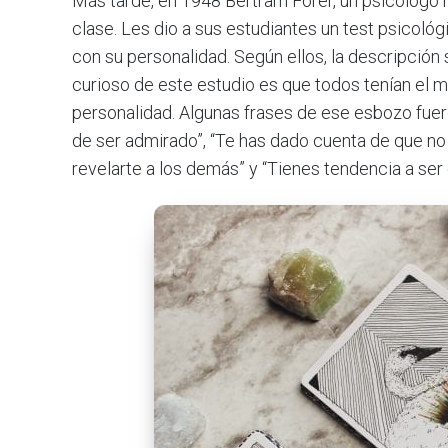
Más tarde, en 1948 Bertram Forer, un psicólogo 
clase. Les dio a sus estudiantes un test psicológi
con su personalidad. Según ellos, la descripción
curioso de este estudio es que todos tenían el 
personalidad. Algunas frases de ese esbozo fuer
de ser admirado”, “Te has dado cuenta de que n
revelarte a los demás” y “Tienes tendencia a se