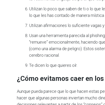
Utilizan lo poco que saben de ti o lo que 
lo que les has contado de manera mística
Utilizan afirmaciones lo suficiente vagas
Usan una herramienta parecida al phishing
“remueve” emocionalmente, haciendo que 
(como una alarma de peligro). Estos siste
cerebro racional.
Te dicen lo que quieres oír.
¿Cómo evitamos caer en los 
Aunque pueda parece que lo que hacen estas per
hacer que algunas personas inviertan mucho dine
decisiones relevantes a partir de los “consejos”