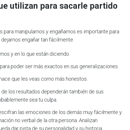
e utilizan para sacarle partido
es para manipularnos y engañarnos es importante para
o dejarnos engañar tan fácilmente.
mos y en lo que están diciendo.
 para poder ser más exactos en sus generalizaciones.
e hace que les veas como más honestos.
o de los resultados dependerán también de sus
robablemente sea tu culpa.
escifran las emociones de los demás muy fácilmente y
mación no verbal de la otra persona. Analizan
ueda dar pista de su personalidad y su historia.