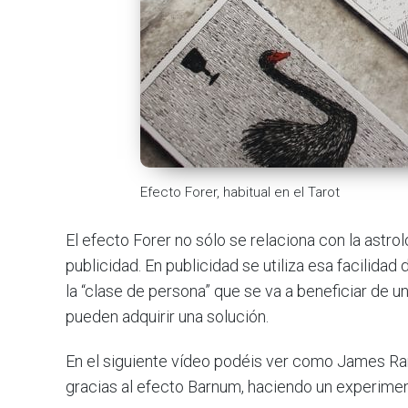
Efecto Forer, habitual en el Tarot
El efecto Forer no sólo se relaciona con la astrol
publicidad. En publicidad se utiliza esa facilida
la “clase de persona” que se va a beneficiar de u
pueden adquirir una solución.
En el siguiente vídeo podéis ver como James Ran
gracias al efecto Barnum, haciendo un experimen