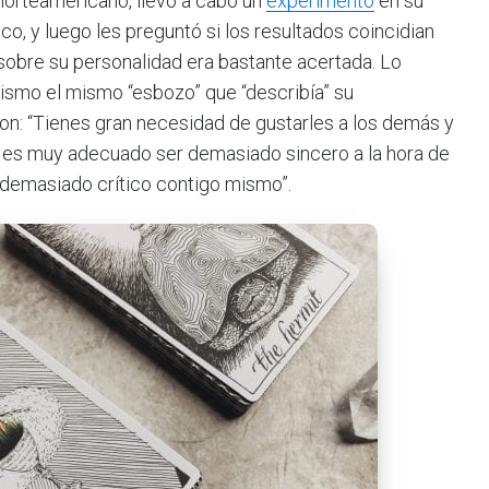
norteamericano, llevó a cabo un
experimento
en su
co, y luego les preguntó si los resultados coincidian
 sobre su personalidad era bastante acertada. Lo
mismo el mismo “esbozo” que “describía” su
on: “Tienes gran necesidad de gustarles a los demás y
o es muy adecuado ser demasiado sincero a la hora de
r demasiado crítico contigo mismo”.