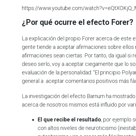
https://www.youtube.com/watch?v=eQtXOKjQ
¿Por qué ocurre el efecto Forer?
La explicación del propio Forer acerca de este ef
gente tiende a aceptar afirmaciones sobre ello
afirmaciones sean ciertas. Por tanto, da igual si
deseo serlo, voy a aceptar ciegamente que lo soy,
evaluación de la personalidad: “El principio Poly
general a aceptar comentarios positivos más fá
La investigación del efecto Barnum ha mostrado 
acerca de nosotros mismos está influido por vari
El que recibe el resultado
, por ejemplo s
con altos niveles de neuroticismo (inesta