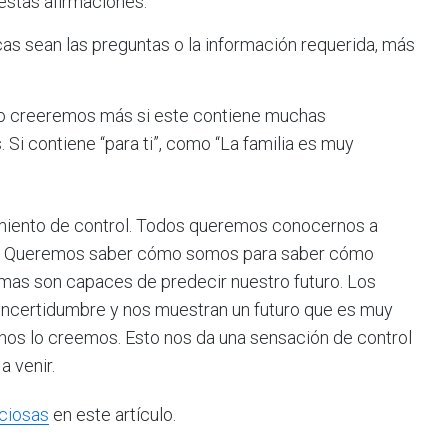
estas afirmaciones.
cas sean las preguntas o la información requerida, más
lo creeremos más si este contiene muchas
 Si contiene “para ti”, como “La familia es muy
timiento de control. Todos queremos conocernos a
or. Queremos saber cómo somos para saber cómo
mas son capaces de predecir nuestro futuro. Los
 incertidumbre y nos muestran un futuro que es muy
nos lo creemos. Esto nos da una sensación de control
a venir.
ciosas
en este artículo.