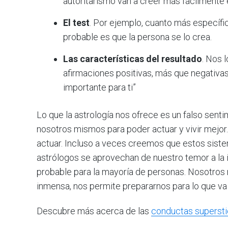
autoritarismo van a creer más fácilmente 
El test
. Por ejemplo, cuanto más específi
probable es que la persona se lo crea.
Las características del resultado
. Nos 
afirmaciones positivas, más que negativas.
importante para ti”
Lo que la astrología nos ofrece es un falso sen
nosotros mismos para poder actuar y vivir mej
actuar. Incluso a veces creemos que estos siste
astrólogos se aprovechan de nuestro temor a la
probable para la mayoría de personas. Nosotros 
inmensa, nos permite prepararnos para lo que va 
Descubre más acerca de las
conductas supersti