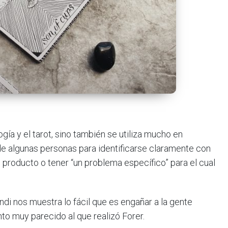
ogía y el tarot, sino también se utiliza mucho en
d de algunas personas para identificarse claramente con
n producto o tener “un problema específico” para el cual
di nos muestra lo fácil que es engañar a la gente
to muy parecido al que realizó Forer.