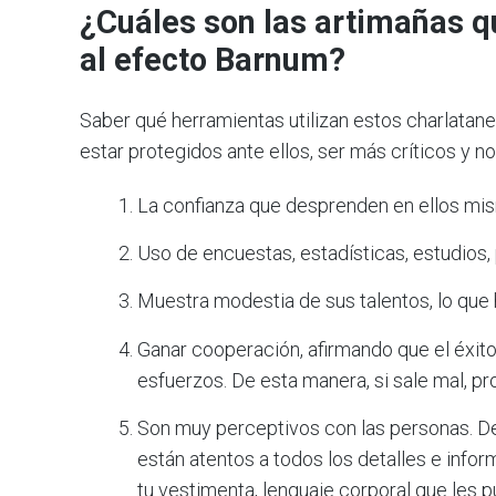
¿Cuáles son las artimañas qu
al efecto Barnum?
Saber qué herramientas utilizan estos charlatan
estar protegidos ante ellos, ser más críticos y n
La confianza que desprenden en ellos mis
Uso de encuestas, estadísticas, estudios,
Muestra modestia de sus talentos, lo qu
Ganar cooperación, afirmando que el éxit
esfuerzos. De esta manera, si sale mal, p
Son muy perceptivos con las personas. D
están atentos a todos los detalles e infor
tu vestimenta, lenguaje corporal que les p