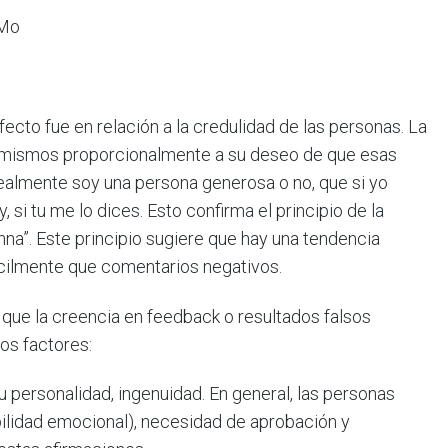
_Mo
ecto fue en relación a la credulidad de las personas. La
s mismos proporcionalmente a su deseo de que esas
 realmente soy una persona generosa o no, que si yo
 si tu me lo dices. Esto confirma el principio de la
anna”. Este principio sugiere que hay una tendencia
cilmente que comentarios negativos.
que la creencia en feedback o resultados falsos
os factores:
u personalidad, ingenuidad. En general, las personas
bilidad emocional), necesidad de aprobación y