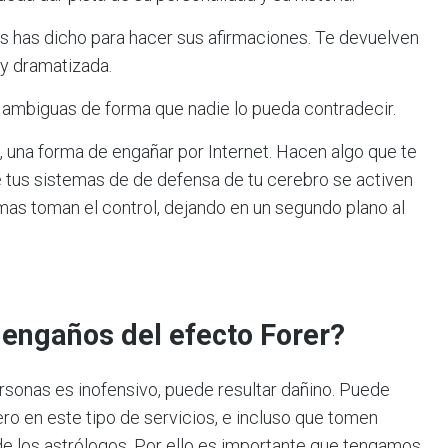
les has dicho para hacer sus afirmaciones. Te devuelven
 y dramatizada.
 y ambiguas de forma que nadie lo pueda contradecir.
, una forma de engañar por Internet. Hacen algo que te
tus sistemas de de defensa de tu cerebro se activen
mas toman el control, dejando en un segundo plano al
engaños del efecto Forer?
sonas es inofensivo, puede resultar dañino. Puede
ro en este tipo de servicios, e incluso que tomen
 de los astrólogos. Por ello es importante que tengamos