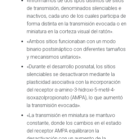
«Informamos de dos tipos distintos de sitios
de transmisión, denominados silenciables e
inactivos, cada uno de los cuales participa de
forma distinta en la transmisión evocada o en
miniatura en la corteza visual del ratón».
«Ambos sitios funcionaban con un modo
binario postsináptico con diferentes tamaños
y mecanismos unitarios».
«Durante el desarrollo posnatal, los sitios
silenciables se desactivaron mediante la
plasticidad asociativa con la incorporación
del receptor α-amino-3-hidroxi-5-metil-4-
isoxazolpropionato (AMPA), lo que aumentó
la transmisión evocada».
«La transmisión en miniatura se mantuvo
constante, donde los cambios en el estado
del receptor AMPA equilibraron la
desactivación con un aumento de la