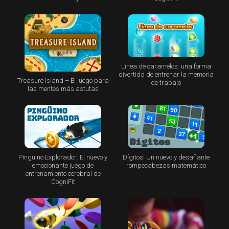
Línea de caramelos: una forma
divertida de entrenar la memoria
Treasure Island – El juego para
de trabajo
las mentes más astutas
Pingüino Explorador: El nuevo y
Dígitos: Un nuevo y desafiante
emocionante juego de
rompecabezas matemático
entrenamiento cerebral de
CogniFit