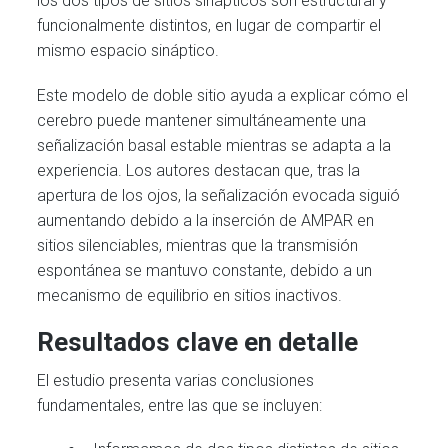
los dos tipos de sitios sinápticos son estructural y
funcionalmente distintos, en lugar de compartir el
mismo espacio sináptico.
Este modelo de doble sitio ayuda a explicar cómo el
cerebro puede mantener simultáneamente una
señalización basal estable mientras se adapta a la
experiencia. Los autores destacan que, tras la
apertura de los ojos, la señalización evocada siguió
aumentando debido a la inserción de AMPAR en
sitios silenciables, mientras que la transmisión
espontánea se mantuvo constante, debido a un
mecanismo de equilibrio en sitios inactivos.
Resultados clave en detalle
El estudio presenta varias conclusiones
fundamentales, entre las que se incluyen: