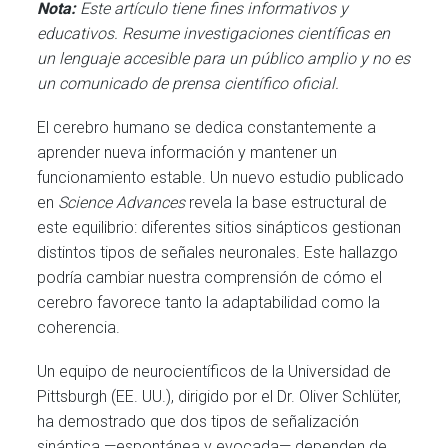
Nota:
Este artículo tiene fines informativos y
educativos. Resume investigaciones científicas en
un lenguaje accesible para un público amplio y no es
un comunicado de prensa científico oficial.
El cerebro humano se dedica constantemente a
aprender nueva información y mantener un
funcionamiento estable. Un nuevo estudio publicado
en
Science Advances
revela la base estructural de
este equilibrio: diferentes sitios sinápticos gestionan
distintos tipos de señales neuronales. Este hallazgo
podría cambiar nuestra comprensión de cómo el
cerebro favorece tanto la adaptabilidad como la
coherencia.
Un equipo de neurocientíficos de la Universidad de
Pittsburgh (EE. UU.), dirigido por el Dr. Oliver Schlüter,
ha demostrado que dos tipos de señalización
sináptica —espontánea y evocada— dependen de