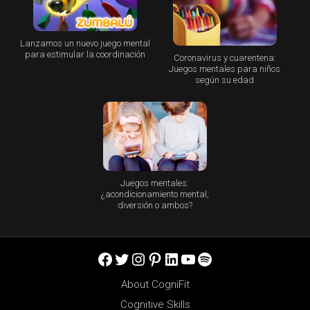
Lanzamos un nuevo juego mental
para estimular la coordinación
Coronavirus y cuarentena:
Juegos mentales para niños
según su edad
Juegos mentales:
¿acondicionamiento mental,
diversión o ambos?
Facebook
Twitter
Instagram
Pinterest
LinkedIn
YouTube
Spotify
About CogniFit
Cognitive Skills