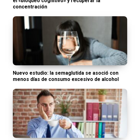
el «bloqueo cognitivo» y recuperar la
concentración
Nuevo estudio: la semaglutida se asoció con
menos días de consumo excesivo de alcohol