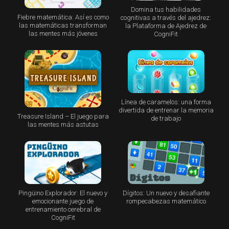
Domina tus habilidades
Fiebre matemática: Así es como
cognitivas a través del ajedrez:
las matemáticas transforman
la Plataforma de Ajedrez de
las mentes más jóvenes
CogniFit
Línea de caramelos: una forma
divertida de entrenar la memoria
Treasure Island – El juego para
de trabajo
las mentes más astutas
Pingüino Explorador: El nuevo y
Dígitos: Un nuevo y desafiante
emocionante juego de
rompecabezas matemático
entrenamiento cerebral de
CogniFit