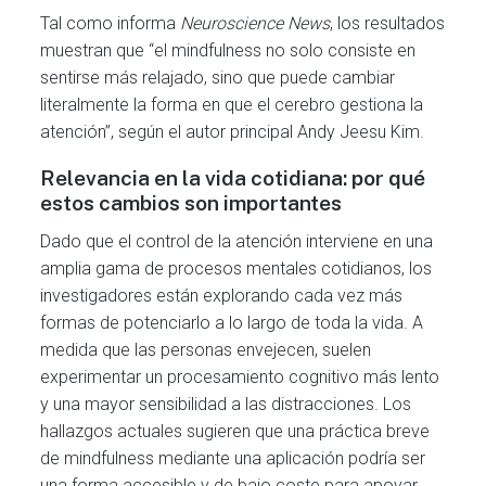
Tal como informa
Neuroscience News
, los resultados
muestran que “el mindfulness no solo consiste en
sentirse más relajado, sino que puede cambiar
literalmente la forma en que el cerebro gestiona la
atención”, según el autor principal Andy Jeesu Kim.
Relevancia en la vida cotidiana: por qué
estos cambios son importantes
Dado que el control de la atención interviene en una
amplia gama de procesos mentales cotidianos, los
investigadores están explorando cada vez más
formas de potenciarlo a lo largo de toda la vida. A
medida que las personas envejecen, suelen
experimentar un procesamiento cognitivo más lento
y una mayor sensibilidad a las distracciones. Los
hallazgos actuales sugieren que una práctica breve
de mindfulness mediante una aplicación podría ser
una forma accesible y de bajo coste para apoyar