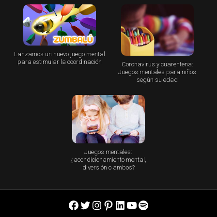
Lanzamos un nuevo juego mental
para estimular la coordinación
Coronavirus y cuarentena:
Juegos mentales para niños
según su edad
Juegos mentales:
¿acondicionamiento mental,
diversión o ambos?
Facebook
Twitter
Instagram
Pinterest
LinkedIn
YouTube
Spotify