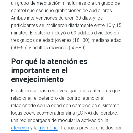
un grupo de meditación mindfulness o a un grupo de
control que escuchó grabaciones de audiolibros.
Ambas intervenciones duraron 30 días, y los
participantes se implicaron diariamente entre 10 y 15
minutos. El estudio incluyó a 69 adultos divididos en
tres grupos de edad: jóvenes (18–30), mediana edad
(50–65) y adultos mayores (65–80).
Por qué la atención es
importante en el
envejecimiento
El estudio se basa en investigaciones anteriores que
relacionan el deterioro del control atencional
relacionado con la edad con cambios en el sistema
locus coeruleus–noradrenalina (LC-NA) del cerebro,
una red encargada de modular la activación, la
atención
y la
memoria
. Trabajos previos dirigidos por