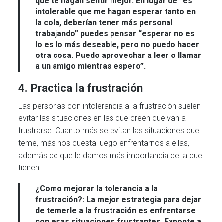
que te hagan sentir mejor. En lugar de “es
intolerable que me hagan esperar tanto en
la cola, deberían tener más personal
trabajando” puedes pensar “esperar no es
lo es lo más deseable, pero no puedo hacer
otra cosa. Puedo aprovechar a leer o llamar
a un amigo mientras espero”.
4. Practica la frustración
Las personas con intolerancia a la frustración suelen
evitar las situaciones en las que creen que van a
frustrarse. Cuanto más se evitan las situaciones que
teme, más nos cuesta luego enfrentarnos a ellas,
además de que le damos más importancia de la que
tienen.
¿Como mejorar la tolerancia a la
frustración?:
La mejor estrategia para dejar
de temerle a la frustración es enfrentarse
con esas situaciones frustrantes. Exponte a