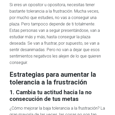
Si eres un opositor u opositora, necesitas tener
bastante tolerancia a la frustración. Mucha veces,
por mucho que estudies, no vas a conseguir una
plaza. Pero tampoco depende de ti totalmente.
Estas personas van a seguir presentándose, van a
estudiar más y más, hasta conseguir la plaza
deseada. Se van a frustrar, por supuesto, se van a
sentir desanimadas. Pero no van a dejar que esos
sentimientos negativos les alejen de lo que quieren
conseguir.
Estrategias para aumentar la
tolerancia a la frustración
1. Cambia tu actitud hacia la no
consecución de tus metas
¿Cómo mejorar la baja tolerancia a la frustración? La
gran mayoría de las veces, las cosas no son tan