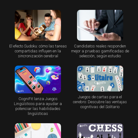
El efecto Sudoku: cómo las tareas
Candidatos reales responden
compartidas influyen en la
mejor a pruebas gamificadas de
sincronización cerebral
selección, según estudio
Juegos de cartas para el
CogniFit lanza Juegos
cerebro: Descubre las ventajas
Lingüísticos para ayudar a
cognitivas del Solitario
potenciar las habilidades
lingüísticas