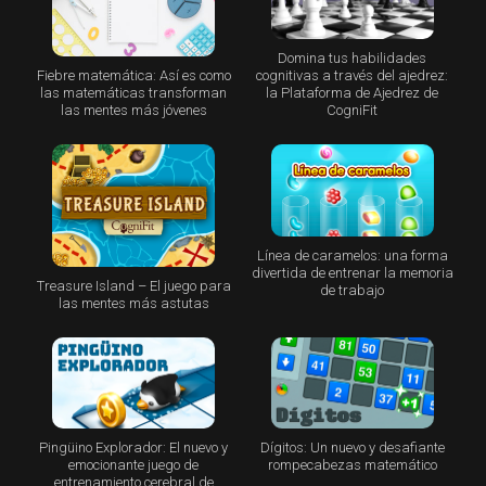
Domina tus habilidades
Fiebre matemática: Así es como
cognitivas a través del ajedrez:
las matemáticas transforman
la Plataforma de Ajedrez de
las mentes más jóvenes
CogniFit
Línea de caramelos: una forma
divertida de entrenar la memoria
Treasure Island – El juego para
de trabajo
las mentes más astutas
Pingüino Explorador: El nuevo y
Dígitos: Un nuevo y desafiante
emocionante juego de
rompecabezas matemático
entrenamiento cerebral de