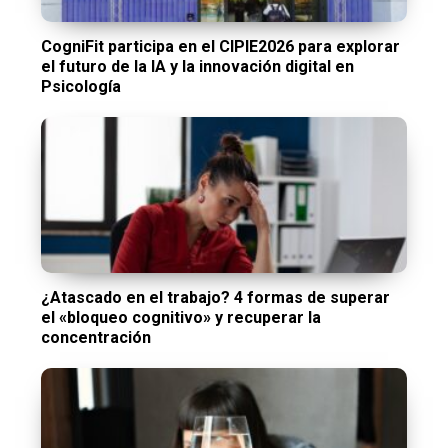
CogniFit participa en el CIPIE2026 para explorar
el futuro de la IA y la innovación digital en
Psicología
¿Atascado en el trabajo? 4 formas de superar
el «bloqueo cognitivo» y recuperar la
concentración