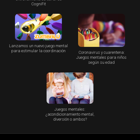
CogniFit
Lanzamos un nuevo juego mental
para estimular la coordinación
Coronavirus y cuarentena:
Juegos mentales para niños
según su edad
Juegos mentales:
¿acondicionamiento mental,
diversión o ambos?