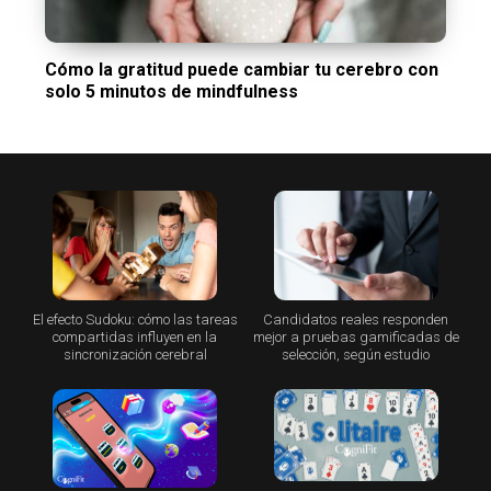
Cómo la gratitud puede cambiar tu cerebro con
solo 5 minutos de mindfulness
El efecto Sudoku: cómo las tareas
Candidatos reales responden
compartidas influyen en la
mejor a pruebas gamificadas de
sincronización cerebral
selección, según estudio