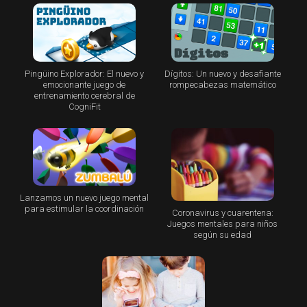
Pingüino Explorador: El nuevo y
Dígitos: Un nuevo y desafiante
emocionante juego de
rompecabezas matemático
entrenamiento cerebral de
CogniFit
Lanzamos un nuevo juego mental
para estimular la coordinación
Coronavirus y cuarentena:
Juegos mentales para niños
según su edad