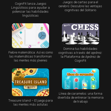
Juegos de cartas para el
CogniFit lanza Juegos
cerebro: Descubre las ventajas
Lingüísticos para ayudar a
cognitivas del Solitario
potenciar las habilidades
lingüísticas
Domina tus habilidades
Fiebre matemática: Así es como
cognitivas a través del ajedrez:
las matemáticas transforman
la Plataforma de Ajedrez de
las mentes más jóvenes
CogniFit
Línea de caramelos: una forma
divertida de entrenar la memoria
Treasure Island – El juego para
de trabajo
las mentes más astutas