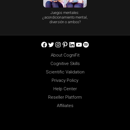
Juegos mentales:
¿acondicionamiento mental,
diversión o ambos?
Facebook
Twitter
Instagram
Pinterest
LinkedIn
YouTube
Spotify
About CogniFit
Cognitive Skills
Scientific Validation
Privacy Policy
Help Center
Reseller Platform
Affiliates