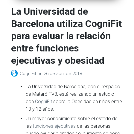
La Universidad de
Barcelona utiliza CogniFit
para evaluar la relación
entre funciones
ejecutivas y obesidad
CogniFit
on
26 de abril de 2018
La Universidad de Barcelona, con el respaldo
de Mataró TV3, está realizando un estudio
con
CogniFit
sobre la Obesidad en niños entre
10 y 12 años.
Un mayor conocimiento sobre el estado de
las
funciones ejecutivas
de las personas
puede ayudar a predecir el aumento de peso