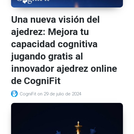
Una nueva visión del
ajedrez: Mejora tu
capacidad cognitiva
jugando gratis al
innovador ajedrez online
de CogniFit
CogniFit
on
29 de julio de 2024