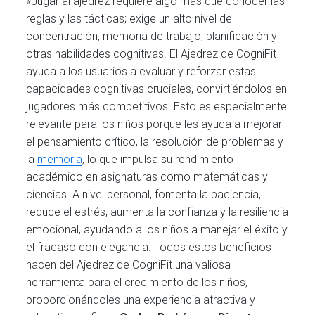
«Jugar al ajedrez requiere algo más que conocer las
reglas y las tácticas; exige un alto nivel de
concentración, memoria de trabajo, planificación y
otras habilidades cognitivas. El Ajedrez de CogniFit
ayuda a los usuarios a evaluar y reforzar estas
capacidades cognitivas cruciales, convirtiéndolos en
jugadores más competitivos. Esto es especialmente
relevante para los niños porque les ayuda a mejorar
el pensamiento crítico, la resolución de problemas y
la
memoria
, lo que impulsa su rendimiento
académico en asignaturas como matemáticas y
ciencias. A nivel personal, fomenta la paciencia,
reduce el estrés, aumenta la confianza y la resiliencia
emocional, ayudando a los niños a manejar el éxito y
el fracaso con elegancia. Todos estos beneficios
hacen del Ajedrez de CogniFit una valiosa
herramienta para el crecimiento de los niños,
proporcionándoles una experiencia atractiva y