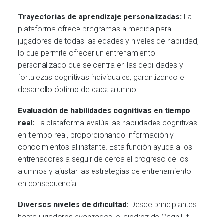
Trayectorias de aprendizaje personalizadas:
La
plataforma ofrece programas a medida para
jugadores de todas las edades y niveles de habilidad,
lo que permite ofrecer un entrenamiento
personalizado que se centra en las debilidades y
fortalezas cognitivas individuales, garantizando el
desarrollo óptimo de cada alumno.
Evaluación de habilidades cognitivas en tiempo
real:
La plataforma evalúa las habilidades cognitivas
en tiempo real, proporcionando información y
conocimientos al instante. Esta función ayuda a los
entrenadores a seguir de cerca el progreso de los
alumnos y ajustar las estrategias de entrenamiento
en consecuencia.
Diversos niveles de dificultad:
Desde principiantes
hasta jugadores avanzados, el ajedrez de CogniFit