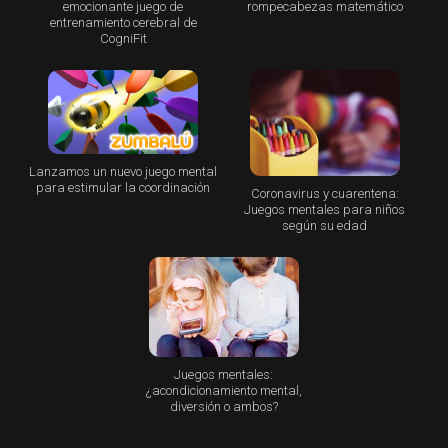
emocionante juego de
rompecabezas matemático
entrenamiento cerebral de
CogniFit
Lanzamos un nuevo juego mental
para estimular la coordinación
Coronavirus y cuarentena:
Juegos mentales para niños
según su edad
Juegos mentales:
¿acondicionamiento mental,
diversión o ambos?