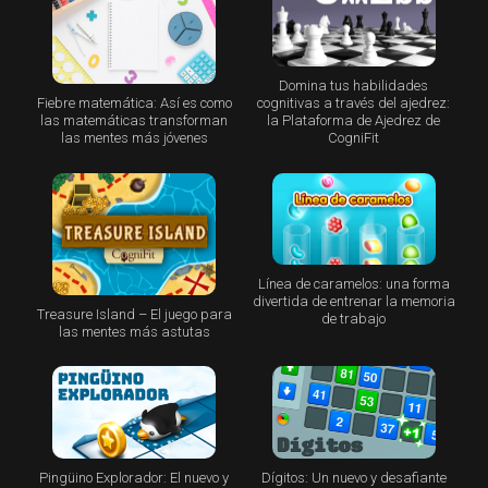
Domina tus habilidades
Fiebre matemática: Así es como
cognitivas a través del ajedrez:
las matemáticas transforman
la Plataforma de Ajedrez de
las mentes más jóvenes
CogniFit
Línea de caramelos: una forma
divertida de entrenar la memoria
Treasure Island – El juego para
de trabajo
las mentes más astutas
Pingüino Explorador: El nuevo y
Dígitos: Un nuevo y desafiante