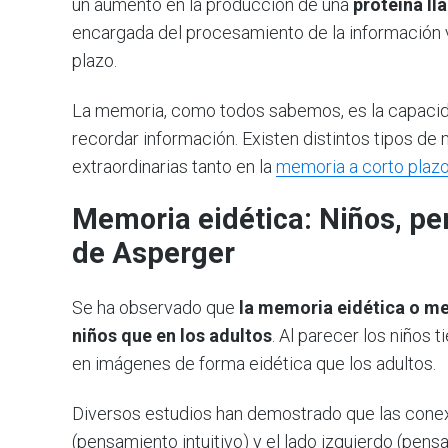
un aumento en la producción de una
proteína l
encargada del procesamiento de la información v
plazo.
La memoria, como todos sabemos, es la capacida
recordar información. Existen distintos tipos de
extraordinarias tanto en la
memoria a corto plaz
Memoria eidética: Niños, p
de Asperger
Se ha observado que
la memoria eidética o me
niños que en los adultos
. Al parecer los niños
en imágenes de forma eidética que los adultos.
Diversos estudios han demostrado que las conex
(pensamiento intuitivo) y el lado izquierdo (pen