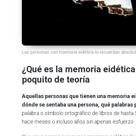
Las personas con memoria eidética lo recuerdan absolu
¿Qué es la memoria eidética
poquito de teoría
Aquellas personas que tienen una memoria ei
dónde se sentaba una persona, qué palabras
palabra o símbolo ortográfico de libros de hast
hace meses o incluso años sin apenas esfuerzo.