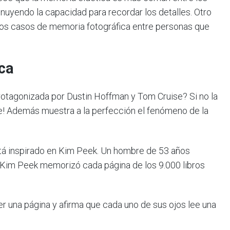
inuyendo la capacidad para recordar los detalles. Otro
os casos de memoria fotográfica entre personas que
ca
otagonizada por Dustin Hoffman y Tom Cruise? Si no la
ble! Además muestra a la perfección el fenómeno de la
stá inspirado en Kim Peek. Un hombre de 53 años
. Kim Peek memorizó cada página de los 9.000 libros
r una página y afirma que cada uno de sus ojos lee una