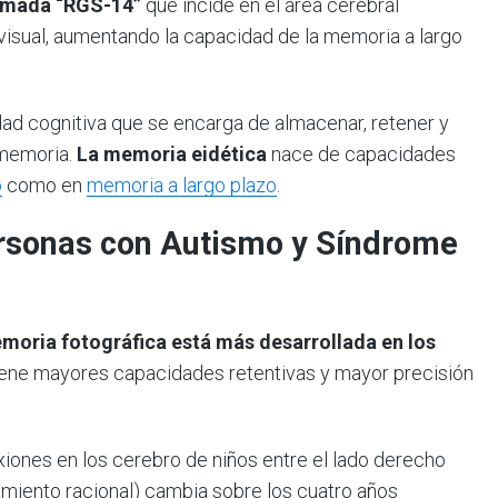
lamada “RGS-14”
que incide en el área cerebral
isual, aumentando la capacidad de la memoria a largo
d cognitiva que se encarga de almacenar, retener y
 memoria.
La memoria eidética
nace de capacidades
o
como en
memoria a largo plazo
.
ersonas con Autismo y Síndrome
moria fotográfica está más desarrollada en los
 tiene mayores capacidades retentivas y mayor precisión
iones en los cerebro de niños entre el lado derecho
samiento racional) cambia sobre los cuatro años