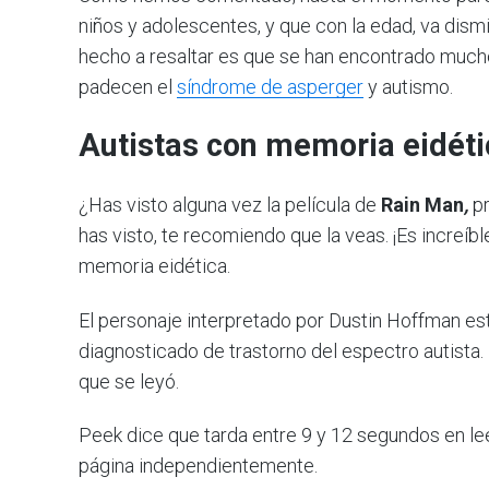
niños y adolescentes, y que con la edad, va dism
hecho a resaltar es que se han encontrado much
padecen el
síndrome de asperger
y autismo.
Autistas con memoria eidéti
¿Has visto alguna vez la película de
Rain Man
,
pr
has visto, te recomiendo que la veas. ¡Es increí
memoria eidética.
El personaje interpretado por Dustin Hoffman e
diagnosticado de trastorno del espectro autista
que se leyó.
Peek dice que tarda entre 9 y 12 segundos en lee
página independientemente.