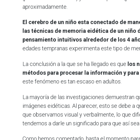
aproximadamente.
El cerebro de un niño esta conectado de man
las técnicas de memoria eidética de un niño
pensamiento intuitivos alrededor de los 4 añ
edades tempranas experimenta este tipo de me
La conclusión a la que se ha llegado es que
los 
métodos para procesar la información y para
este fenómeno es tan escaso en adultos.
La mayoría de las investigaciones demuestran que
imágenes eidéticas. Al parecer, esto se debe a 
que observamos visual y verbalmente, lo que dific
tendemos a darle un significado para que así se
Como hemos comentado, hasta el momento parec