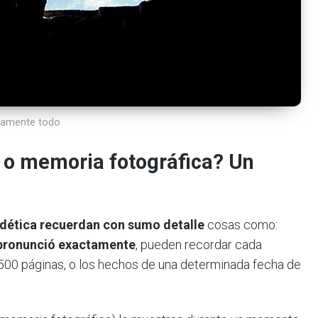
tamente todo
 o memoria fotográfica? Un
dética recuerdan con sumo detalle
cosas como:
 pronunció exactamente
, pueden recordar cada
a 500 páginas, o los hechos de una determinada fecha de