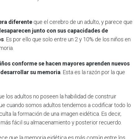
era diferente
que el cerebro de un adulto, y parece que
 desaparecen junto con sus capacidades de
os
. Es por ello que solo entre un 2 y 10% de los niños en
moria.
niños conforme se hacen mayores aprenden nuevos
 desarrollar su memoria
. Esta es la razón por la que
 los adultos no poseen la habilidad de construir
que cuando somos adultos tendemos a codificar todo lo
ulta la formación de una imagen eidética. Es decir,
a más fácil su almacenamiento y posterior recuerdo.
e que la memoria eidética es más común entre los