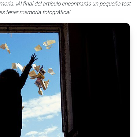
ria. ¡Al final del artículo encontrarás un pequeño test
es tener memoria fotográfica!