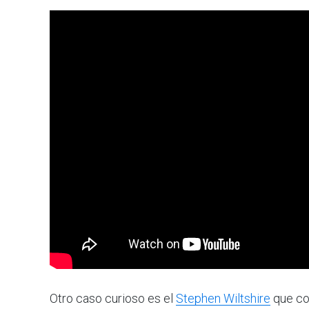
Otro caso curioso es el
Stephen Wiltshire
que con