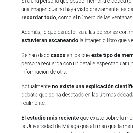
Si a una persona que posee memoria eidética (o
una imagen que no haya visto previamente, es 
recordar todo
, como el número de las ventanas 
Además, lo que caracteriza a las personas con m
estuvieran escaneando
la imagen o libro que ve
Se han dado
casos
en los que
este tipo de mem
persona recuerda con un detalle espectacular un
información de otra.
Actualmente
no existe una explicación científ
debate que se ha desatado en las últimas década
realmente.
El estudio más reciente
que existe sobre la mem
la Universidad de Málaga que afirman que la mem