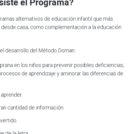
siste el Programa?
ramas alternativos de educación infantil que más
jos desde casa, como complementación a la educación
el desarrollo del Método Doman:
prana en los niños para prevenir posibles deficiencias,
 procesos de aprendizaje y aminorar las diferencias de
 aprender.
ran cantidad de información.
vertido.
e de la letra.