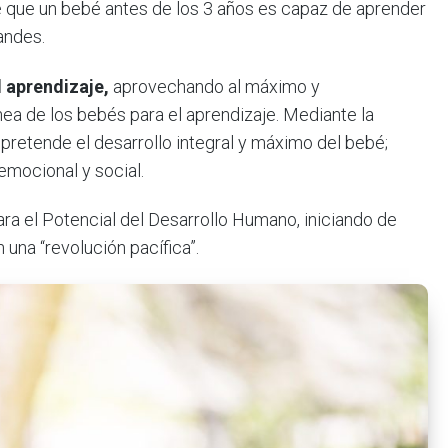
e que un bebé antes de los 3 años es capaz de aprender
andes.
l aprendizaje,
aprovechando al máximo y
ea de los bebés para el aprendizaje. Mediante la
 pretende el desarrollo integral y máximo del bebé;
 emocional y social.
ara el Potencial del Desarrollo Humano, iniciando de
una “revolución pacífica”.