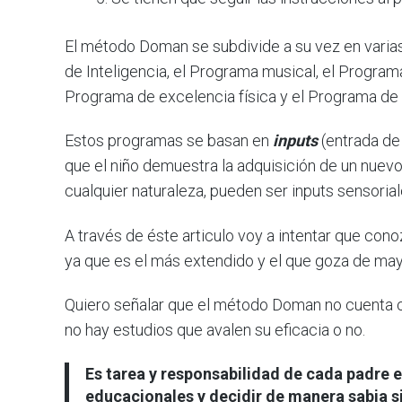
El método Doman se subdivide a su vez en varia
de Inteligencia, el Programa musical, el Program
Programa de excelencia física y el Programa de
Estos programas se basan en
inputs
(entrada de
que el niño demuestra la adquisición de un nue
cualquier naturaleza, pueden ser inputs sensoriale
A través de éste articulo voy a intentar que co
ya que es el más extendido y el que goza de may
Quiero señalar que el método Doman no cuenta co
no hay estudios que avalen su eficacia o no.
Es tarea y responsabilidad de cada padre e
educacionales y decidir de manera sabia si 