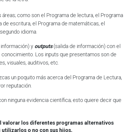
s áreas; como son el Programa de lectura, el Programa
a de escritura, el Programa de matemáticas, el
 segundo idioma.
 información) y
outputs
(salida de información) con el
vo conocimiento. Los inputs que presentamos son de
s, visuales, auditivos, etc.
nozcas un poquito más acerca del Programa de Lectura,
or reputación.
n ninguna evidencia científica; esto quiere decir que
l valorar los diferentes programas alternativos
utilizarlos o no con sus hijos.