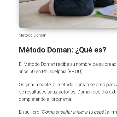
Método Doman
Método Doman: ¿Qué es?
El Método Doman recibe su nombre de su creador
años 50 en Philadelphia (EE.UU).
Originariamente, el método Doman se creó para ay
de resultados satisfactorios, Doman decidió extr
completando el programa.
En su libro
“Cómo enseñar a leer a tu bebé”,
afirm