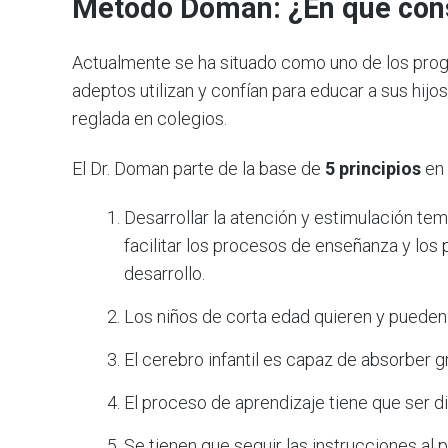
Método Doman: ¿En qué con
Actualmente se ha situado como uno de los prog
adeptos utilizan y confían para educar a sus hi
reglada en colegios.
El Dr. Doman parte de la base de
5 principios
en 
Desarrollar la atención y estimulación tem
facilitar los procesos de enseñanza y los
desarrollo.
Los niños de corta edad quieren y pueden
El cerebro infantil es capaz de absorber g
El proceso de aprendizaje tiene que ser di
Se tienen que seguir las instrucciones al pi