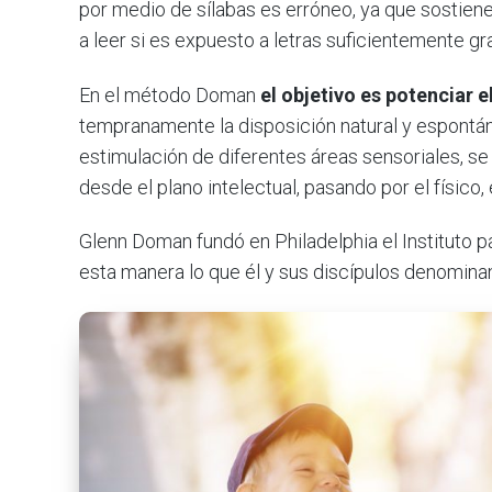
por medio de sílabas es erróneo, ya que sostien
a leer si es expuesto a letras suficientemente gr
En el método Doman
el objetivo es potenciar e
tempranamente la disposición natural y espontán
estimulación de diferentes áreas sensoriales, se
desde el plano intelectual, pasando por el físico,
Glenn Doman fundó en Philadelphia el Instituto p
esta manera lo que él y sus discípulos denominan 