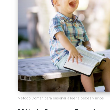
Método Doman para enseñar a leer a bebés y niños