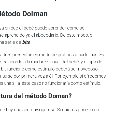
 Método Dolman
sa en que el bebé puede aprender cómo se
rse aprendido ya el abecedario. De este modo, el
na serie de
bits
.
 padres presentan en modo de gráficos o cartulinas. Es
sea acorde a la madurez visual del bebé, y el tipo de
 bit funcione como estímulo deberá ser novedoso,
rentarse por primera vez a él. Por ejemplo si ofrecemos
 es una silla, éste caso no funcionaría como estímulo.
ectura del método Doman?
ue hay que ser muy riguroso. Si quieres ponerlo en