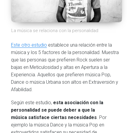
La música se relaciona con la personalidad
Este otro estudio
establece una relación entre la
música y los 5 factores de la personalidad. Muestra
que las personas que prefieren Rock suelen ser
bajas en Meticulosidad y altas en Apertura a la
Experiencia. Aquellos que prefieren música Pop,
Dance o música Urbana son altos en Extraversión y
Afabilidad.
Según este estudio,
esta asociación con la
personalidad se puede deber a que la
música satisface ciertas necesidades
. Por
ejemplo la música Dance y la música Pop en
extrovertidos satisfacen su necesidad de