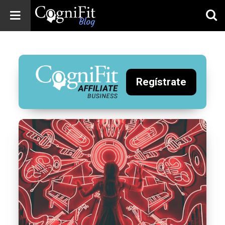
CogniFit
Blog: Brain
Health
News
Regístrate
Brain Training,
Mental Health, and
Wellness