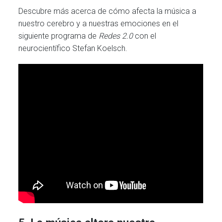
Descubre más acerca de cómo afecta la música a
nuestro cerebro y a nuestras emociones en el
siguiente programa de
Redes 2.0
con el
neurocientífico Stefan Koelsch.