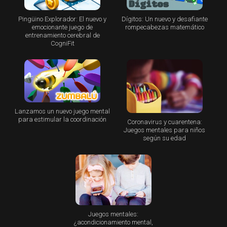
Pingüino Explorador: El nuevo y
Dígitos: Un nuevo y desafiante
emocionante juego de
rompecabezas matemático
entrenamiento cerebral de
CogniFit
Lanzamos un nuevo juego mental
para estimular la coordinación
Coronavirus y cuarentena:
Juegos mentales para niños
según su edad
Juegos mentales:
¿acondicionamiento mental,