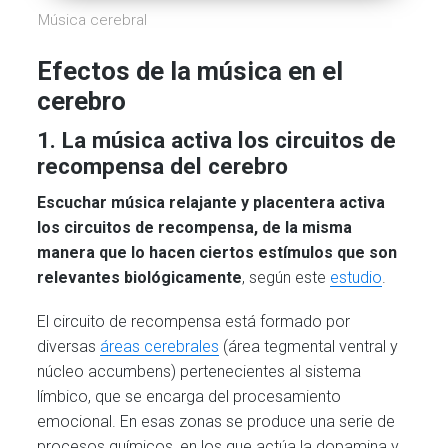
Música cerebral
Efectos de la música en el
cerebro
1. La música activa los circuitos de
recompensa del cerebro
Escuchar música relajante y placentera activa
los circuitos de recompensa, de la misma
manera que lo hacen ciertos estímulos que son
relevantes biológicamente
, según este
estudio
.
El circuito de recompensa está formado por
diversas
áreas cerebrales
(área tegmental ventral y
núcleo accumbens) pertenecientes al sistema
límbico, que se encarga del procesamiento
emocional. En esas zonas se produce una serie de
procesos químicos, en los que actúa la dopamina y