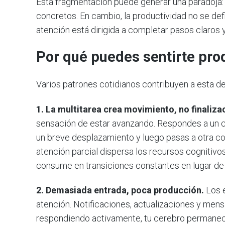
Esta fragmentación puede generar una paradoja: 
concretos. En cambio, la productividad no se defin
atención está dirigida a completar pasos claros y
Por qué puedes sentirte pro
Varios patrones cotidianos contribuyen a esta de
1. La multitarea crea movimiento, no finaliza
sensación de estar avanzando. Respondes a un c
un breve desplazamiento y luego pasas a otra co
atención parcial dispersa los recursos cognitivo
consume en transiciones constantes en lugar de
2. Demasiada entrada, poca producción.
Los e
atención. Notificaciones, actualizaciones y mens
respondiendo activamente, tu cerebro permanece