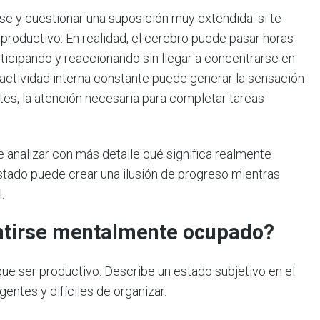
se y cuestionar una suposición muy extendida: si te
roductivo. En realidad, el cerebro puede pasar horas
icipando y reaccionando sin llegar a concentrarse en
a actividad interna constante puede generar la sensación
otes, la atención necesaria para completar tareas
 analizar con más detalle qué significa realmente
tado puede crear una ilusión de progreso mientras
.
entirse mentalmente ocupado?
e ser productivo. Describe un estado subjetivo en el
entes y difíciles de organizar.