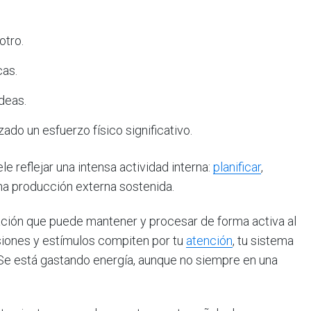
otro.
cas.
deas.
ado un esfuerzo físico significativo.
 reflejar una intensa actividad interna:
planificar
,
una producción externa sostenida.
mación que puede mantener y procesar de forma activa al
iones y estímulos compiten por tu
atención
, tu sistema
Se está gastando energía, aunque no siempre en una