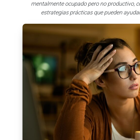
mentalmente ocupado pero no productivo, có
estrategias prácticas que pueden ayudar