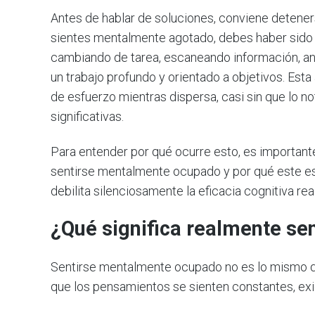
Antes de hablar de soluciones, conviene detener
sientes mentalmente agotado, debes haber sido p
cambiando de tarea, escaneando información, ant
un trabajo profundo y orientado a objetivos. Est
de esfuerzo mientras dispersa, casi sin que lo n
significativas.
Para entender por qué ocurre esto, es importante
sentirse mentalmente ocupado y por qué este es
debilita silenciosamente la eficacia cognitiva real
¿Qué significa realmente s
Sentirse mentalmente ocupado no es lo mismo qu
que los pensamientos se sienten constantes, exig