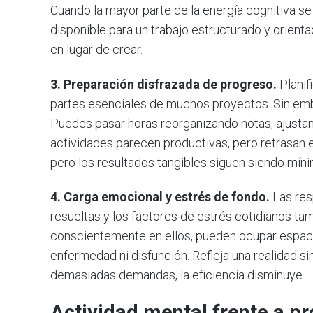
Cuando la mayor parte de la energía cognitiva se
disponible para un trabajo estructurado y orien
en lugar de crear.
3. Preparación disfrazada de progreso.
Planif
partes esenciales de muchos proyectos. Sin emb
Puedes pasar horas reorganizando notas, ajustan
actividades parecen productivas, pero retrasan 
pero los resultados tangibles siguen siendo mín
4. Carga emocional y estrés de fondo.
Las res
resueltas y los factores de estrés cotidianos t
conscientemente en ellos, pueden ocupar espaci
enfermedad ni disfunción. Refleja una realidad si
demasiadas demandas, la eficiencia disminuye.
Actividad mental frente a pr