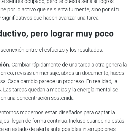
te sientes ocupado, pero te cuesta señalar logros
e por lo activo que se sienta tu mente, sino por si tu
 significativos que hacen avanzar una tarea.
ductivo, pero lograr muy poco
sconexión entre el esfuerzo y los resultados.
ción.
Cambiar rápidamente de una tarea a otra genera la
orreo, revisas un mensaje, abres un documento, haces
sa. Cada cambio parece un progreso. En realidad, la
s. Las tareas quedan a medias y la energía mental se
 en una concentración sostenida.
ntornos modernos están diseñados para captar la
ajes llegan de forma continua. Incluso cuando no estás
 en estado de alerta ante posibles interrupciones.