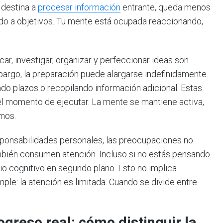
 destina a
procesar información
entrante, queda menos
tado a objetivos. Tu mente está ocupada reaccionando,
icar, investigar, organizar y perfeccionar ideas son
argo, la preparación puede alargarse indefinidamente.
do plazos o recopilando información adicional. Estas
el momento de ejecutar. La mente se mantiene activa,
imos.
ponsabilidades personales, las preocupaciones no
ambién consumen atención. Incluso si no estás pensando
o cognitivo en segundo plano. Esto no implica
mple: la atención es limitada. Cuando se divide entre
ogreso real: cómo distinguir la