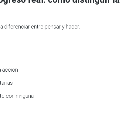
a diferenciar entre pensar y hacer.
a acción
tarias
rte con ninguna