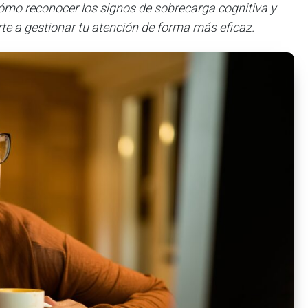
mo reconocer los signos de sobrecarga cognitiva y
te a gestionar tu atención de forma más eficaz.