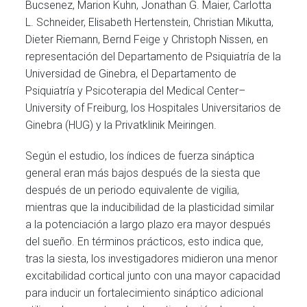
Bucsenez, Marion Kuhn, Jonathan G. Maier, Carlotta
L. Schneider, Elisabeth Hertenstein, Christian Mikutta,
Dieter Riemann, Bernd Feige y Christoph Nissen, en
representación del Departamento de Psiquiatría de la
Universidad de Ginebra, el Departamento de
Psiquiatría y Psicoterapia del Medical Center–
University of Freiburg, los Hospitales Universitarios de
Ginebra (HUG) y la Privatklinik Meiringen.
Según el estudio, los índices de fuerza sináptica
general eran más bajos después de la siesta que
después de un periodo equivalente de vigilia,
mientras que la inducibilidad de la plasticidad similar
a la potenciación a largo plazo era mayor después
del sueño. En términos prácticos, esto indica que,
tras la siesta, los investigadores midieron una menor
excitabilidad cortical junto con una mayor capacidad
para inducir un fortalecimiento sináptico adicional