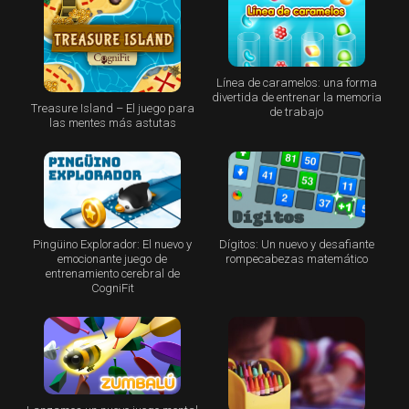
Línea de caramelos: una forma
divertida de entrenar la memoria
Treasure Island – El juego para
de trabajo
las mentes más astutas
Pingüino Explorador: El nuevo y
Dígitos: Un nuevo y desafiante
emocionante juego de
rompecabezas matemático
entrenamiento cerebral de
CogniFit