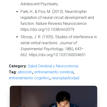
Adolescent Psychiatry.
Park, H., & Poo, M. (2013). Neurotrophin
regulation of neural circuit development and
function. Nature Reviews Neuroscience.
https://doi.org/10.1038/nrn3379
Stroop, J. R. (1935). Studies of interference in
serial verbal reactions.
Journal of
Experimental Psychology, 18
(6), 643–
662. https://doi.org/10.1037/h0054651
Category:
Salud Cerebral y Neurociencia
Tag:
atención
,
entrenamiento cerebral
,
entrenamiento cognitivo
,
neuroplasticidad