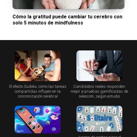
Cómo la gratitud puede cambiar tu cerebro con
solo 5 minutos de mindfulness
El efecto Sudoku: cómo las tareas
Candidatos reales responden
compartidas influyen en la
mejor a pruebas gamificadas de
sincronización cerebral
selección, según estudio