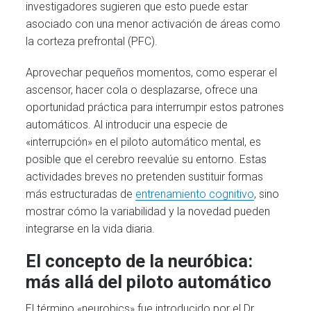
investigadores sugieren que esto puede estar
asociado con una menor activación de áreas como
la corteza prefrontal (PFC).
Aprovechar pequeños momentos, como esperar el
ascensor, hacer cola o desplazarse, ofrece una
oportunidad práctica para interrumpir estos patrones
automáticos. Al introducir una especie de
«interrupción» en el piloto automático mental, es
posible que el cerebro reevalúe su entorno. Estas
actividades breves no pretenden sustituir formas
más estructuradas de
entrenamiento cognitivo
, sino
mostrar cómo la variabilidad y la novedad pueden
integrarse en la vida diaria.
El concepto de la neuróbica:
más allá del piloto automático
El término «neurobics» fue introducido por el Dr.