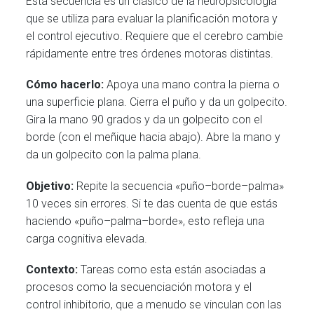
Esta secuencia es un clásico de la neuropsicología
que se utiliza para evaluar la planificación motora y
el control ejecutivo. Requiere que el cerebro cambie
rápidamente entre tres órdenes motoras distintas.
Cómo hacerlo:
Apoya una mano contra la pierna o
una superficie plana. Cierra el puño y da un golpecito.
Gira la mano 90 grados y da un golpecito con el
borde (con el meñique hacia abajo). Abre la mano y
da un golpecito con la palma plana.
Objetivo:
Repite la secuencia «puño–borde–palma»
10 veces sin errores. Si te das cuenta de que estás
haciendo «puño–palma–borde», esto refleja una
carga cognitiva elevada.
Contexto:
Tareas como esta están asociadas a
procesos como la secuenciación motora y el
control inhibitorio, que a menudo se vinculan con las