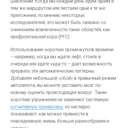
шаблонам. Когда мы каждый день едем одним и
тем же маршрутом или листаем одни и те же
приложения, по мнению некоторых
исследователей, это может быть связано со
снижением вовлечённости таких областей, как
префронтальная кора (PFC).
Использование коротких промежутков времени
– например, когда вы ждёте лифт, стоите в
очереди или едете куда-то – даёт возможность
прервать эти автоматические паттерны.
Добавляя небольшой «сбой» в привычный режим
автопилота, вы можете заставить мозг по-
новому оценить происходящее вокруг. Такие
короткие упражнения не заменяют системную
когнитивную тренировку
, но наглядно
показывают, как можно привнести в
повседневную жизнь больше разнообразия и