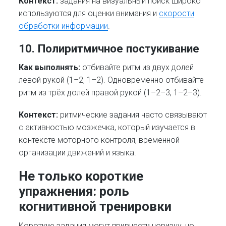
Контекст:
задания на визуальный поиск широко
используются для оценки внимания и
скорости
обработки информации
.
10. Полиритмичное постукивание
Как выполнять:
отбивайте ритм из двух долей
левой рукой (1–2, 1–2). Одновременно отбивайте
ритм из трёх долей правой рукой (1–2–3, 1–2–3).
Контекст:
ритмические задания часто связывают
с активностью мозжечка, который изучается в
контексте моторного контроля, временной
организации движений и языка.
Не только короткие
упражнения: роль
когнитивной тренировки
Короткие задания могут привнести новизну, но