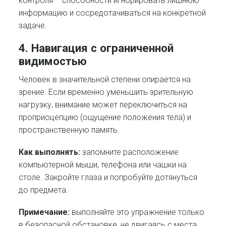
контроля – способности игнорировать лишнюю
информацию и сосредотачиваться на конкретной
задаче.
4. Навигация с ограниченной
видимостью
Человек в значительной степени опирается на
зрение. Если временно уменьшить зрительную
нагрузку, внимание может переключиться на
проприоцепцию (ощущение положения тела) и
пространственную память.
Как выполнять:
запомните расположение
компьютерной мыши, телефона или чашки на
столе. Закройте глаза и попробуйте дотянуться
до предмета.
Примечание:
выполняйте это упражнение только
в безопасной обстановке, не двигаясь с места.