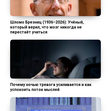
Шломо Брезниц (1936–2026): Учёный,
который верил, что мозг никогда не
перестаёт учиться
Почему ночью тревога усиливается и как
успокоить поток мыслей