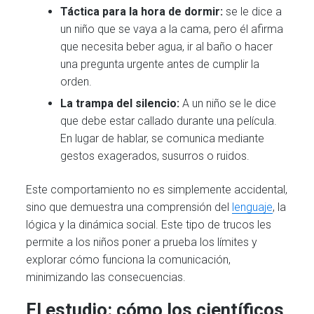
Táctica para la hora de dormir:
se le dice a
un niño que se vaya a la cama, pero él afirma
que necesita beber agua, ir al baño o hacer
una pregunta urgente antes de cumplir la
orden.
La trampa del silencio:
A un niño se le dice
que debe estar callado durante una película.
En lugar de hablar, se comunica mediante
gestos exagerados, susurros o ruidos.
Este comportamiento no es simplemente accidental,
sino que demuestra una comprensión del
lenguaje
, la
lógica y la dinámica social. Este tipo de trucos les
permite a los niños poner a prueba los límites y
explorar cómo funciona la comunicación,
minimizando las consecuencias.
El estudio: cómo los científicos