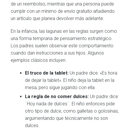
de un reembolso, mientras que una persona puede
cumplir con un mínimo de envío gratuito añadiendo
un artículo que planea devolver más adelante.
En la infancia, las lagunas en las reglas surgen como
una forma temprana de pensamiento estratégico.
Los padres suelen observar este comportamiento
cuando dan instrucciones a sus hijos. Algunos
ejemplos clásicos incluyen:
El truco de la tablet:
Un padre dice: «Es hora
de dejar la tablet». El niño deja la tablet en la
mesa, pero sigue jugando con ella.
La regla de no comer dulces:
Un padre dice:
¨Hoy nada de dulces¨. El niño entonces pide
otro tipo de dulce, como galletas o golosinas,
argumentando que técnicamente no son
dulces.