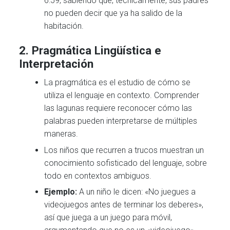
6:59, sabiendo que, técnicamente, sus padres
no pueden decir que ya ha salido de la
habitación.
2.
Pragmática Lingüística e
Interpretación
La pragmática es el estudio de cómo se
utiliza el lenguaje en contexto. Comprender
las lagunas requiere reconocer cómo las
palabras pueden interpretarse de múltiples
maneras.
Los niños que recurren a trucos muestran un
conocimiento sofisticado del lenguaje, sobre
todo en contextos ambiguos.
Ejemplo:
A un niño le dicen: «No juegues a
videojuegos antes de terminar los deberes»,
así que juega a un juego para móvil,