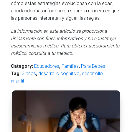
cómo estas estrategias evolucionan con la edad,
aportando más información sobre la manera en que
las personas interpretan y siguen las reglas.
La información en este artículo se proporciona
únicamente con fines informativos y no constituye
asesoramiento médico. Para obtener asesoramiento
médico, consulta a tu médico.
Category:
Educadores
,
Familias
,
Para Bebés
Tag:
3 años
,
desarrollo cognitivo
,
desarrollo
infantil