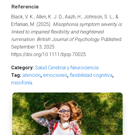
Referencia
Black, V. K., Allen, K. J. D., Aazh, H., Johnson, S. L., &
Erfanian, M. (2025).
Misophonia symptom severity is
linked to impaired flexibility and heightened
rumination.
British Journal of Psychology.
Published
September 13, 2025.
https://doi.org/10.1111/bjop.70025
Category:
Salud Cerebral y Neurociencia
Tag:
atención
,
emociones
,
flexibilidad cognitiva
,
misofonía