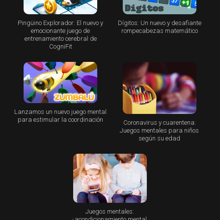
Pingüino Explorador: El nuevo y
Dígitos: Un nuevo y desafiante
emocionante juego de
rompecabezas matemático
entrenamiento cerebral de
CogniFit
Lanzamos un nuevo juego mental
para estimular la coordinación
Coronavirus y cuarentena:
Juegos mentales para niños
según su edad
Juegos mentales:
¿acondicionamiento mental,