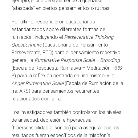
ejemplo, si una persona tiende a quedarse
“atascada” en ciertos pensamientos o rutinas.
Por último, respondieron cuestionarios
estandarizados sobre diferentes formas de
rumiación, incluyendo el
Perseverative Thinking
Questionnaire
(Cuestionario de Pensamiento
Perseverante, PTQ) para el pensamiento repetitivo
general, la
Ruminative Response Scale – Brooding
(Escala de Respuesta Rumiativa – Meditación, RRS-
B) para la reflexión centrada en uno mismo, y la
Anger Rumination Scale
(Escala de Rumiación de la
Ira, ARS) para pensamientos recurrentes
relacionados con la ira.
Los investigadores también controlaron los niveles
de ansiedad, depresión e hiperacusia
(hipersensibilidad al sonido) para asegurar que los
resultados fueran específicos de la misofonía.