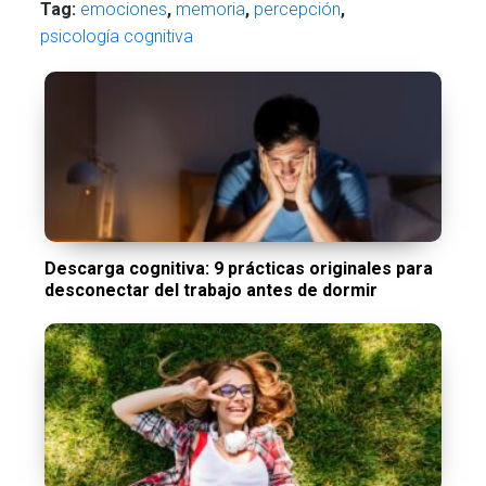
Tag:
emociones
,
memoria
,
percepción
,
psicología cognitiva
Descarga cognitiva: 9 prácticas originales para
desconectar del trabajo antes de dormir