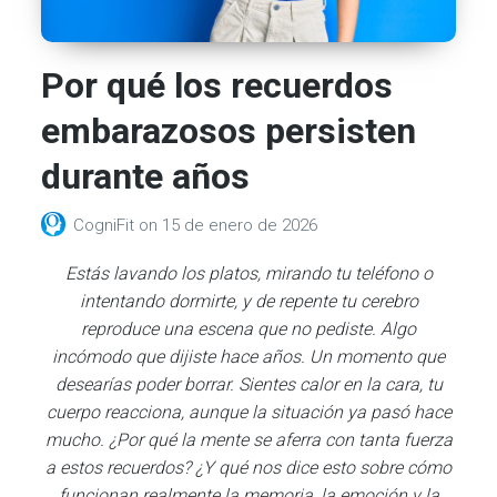
Por qué los recuerdos
embarazosos persisten
durante años
CogniFit
on
15 de enero de 2026
Estás lavando los platos, mirando tu teléfono o
intentando dormirte, y de repente tu cerebro
reproduce una escena que no pediste. Algo
incómodo que dijiste hace años. Un momento que
desearías poder borrar. Sientes calor en la cara, tu
cuerpo reacciona, aunque la situación ya pasó hace
mucho. ¿Por qué la mente se aferra con tanta fuerza
a estos recuerdos? ¿Y qué nos dice esto sobre cómo
funcionan realmente la memoria, la emoción y la