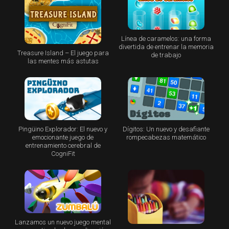
Línea de caramelos: una forma
divertida de entrenar la memoria
Treasure Island – El juego para
de trabajo
las mentes más astutas
Pingüino Explorador: El nuevo y
Dígitos: Un nuevo y desafiante
emocionante juego de
rompecabezas matemático
entrenamiento cerebral de
CogniFit
Lanzamos un nuevo juego mental