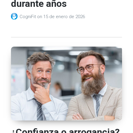
durante años
CogniFit
on
15 de enero de 2026
¿Confianza o arrogancia?