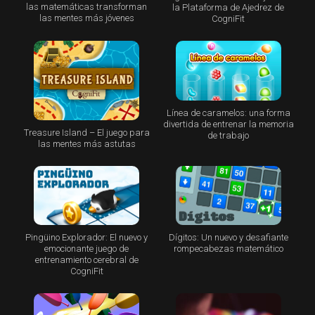
las matemáticas transforman
la Plataforma de Ajedrez de
las mentes más jóvenes
CogniFit
Línea de caramelos: una forma
divertida de entrenar la memoria
Treasure Island – El juego para
de trabajo
las mentes más astutas
Pingüino Explorador: El nuevo y
Dígitos: Un nuevo y desafiante
emocionante juego de
rompecabezas matemático
entrenamiento cerebral de
CogniFit