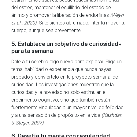
del estrés, mantener el equilibrio del estado de
ánimo y promover la liberación de endorfinas
(Weyh
et al., 2020).
Si te sientes abrumado, intenta mover tu
cuerpo, aunque sea brevemente.
5.
Establece un «objetivo de curiosidad»
para la semana
Dale a tu cerebro algo nuevo para explorar. Elige un
tema, habilidad o experiencia que nunca hayas
probado y conviértelo en tu proyecto semanal de
curiosidad. Las investigaciones muestran que la
curiosidad y la novedad no solo estimulan el
crecimiento cognitivo, sino que también están
fuertemente vinculadas a un mayor nivel de felicidad
y a una sensación de propósito en la vida
(Kashdan
& Steger, 2007).
6.
Desafía tu mente con regularidad