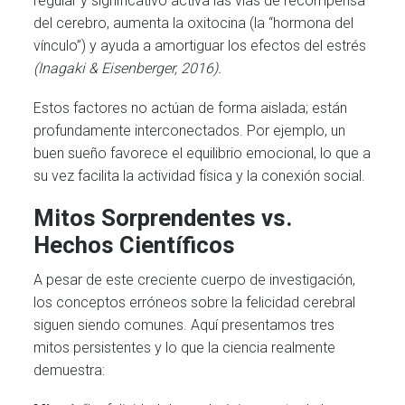
regular y significativo activa las vías de recompensa
del cerebro, aumenta la oxitocina (la “hormona del
vínculo”) y ayuda a amortiguar los efectos del estrés
(Inagaki & Eisenberger, 2016).
Estos factores no actúan de forma aislada; están
profundamente interconectados. Por ejemplo, un
buen sueño favorece el equilibrio emocional, lo que a
su vez facilita la actividad física y la conexión social.
Mitos Sorprendentes vs.
Hechos Científicos
A pesar de este creciente cuerpo de investigación,
los conceptos erróneos sobre la felicidad cerebral
siguen siendo comunes. Aquí presentamos tres
mitos persistentes y lo que la ciencia realmente
demuestra: