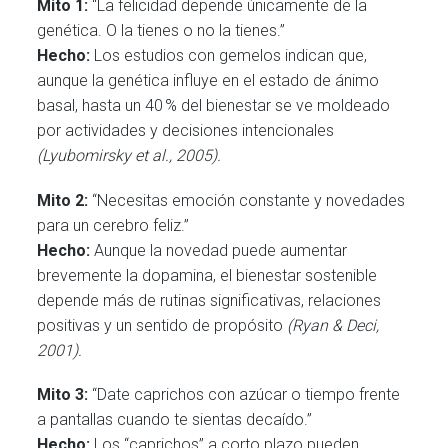
Mito 1:
“La felicidad depende únicamente de la
genética. O la tienes o no la tienes.”
Hecho:
Los estudios con gemelos indican que,
aunque la genética influye en el estado de ánimo
basal, hasta un 40 % del bienestar se ve moldeado
por actividades y decisiones intencionales
(Lyubomirsky et al., 2005).
Mito 2:
“Necesitas emoción constante y novedades
para un cerebro feliz.”
Hecho:
Aunque la novedad puede aumentar
brevemente la dopamina, el bienestar sostenible
depende más de rutinas significativas, relaciones
positivas y un sentido de propósito
(Ryan & Deci,
2001).
Mito 3:
“Date caprichos con azúcar o tiempo frente
a pantallas cuando te sientas decaído.”
Hecho:
Los “caprichos” a corto plazo pueden