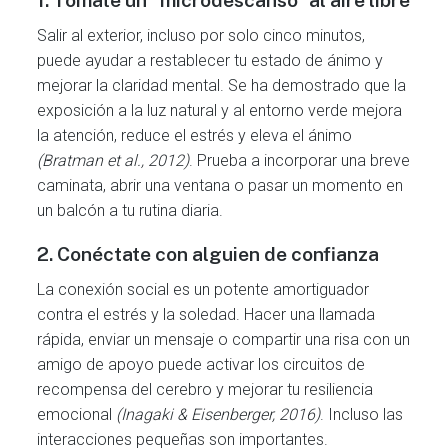
1.
Tómate un “microdescanso” al aire libre
Salir al exterior, incluso por solo cinco minutos,
puede ayudar a restablecer tu estado de ánimo y
mejorar la claridad mental. Se ha demostrado que la
exposición a la luz natural y al entorno verde mejora
la atención, reduce el estrés y eleva el ánimo
(Bratman et al., 2012)
. Prueba a incorporar una breve
caminata, abrir una ventana o pasar un momento en
un balcón a tu rutina diaria.
2.
Conéctate con alguien de confianza
La conexión social es un potente amortiguador
contra el estrés y la soledad. Hacer una llamada
rápida, enviar un mensaje o compartir una risa con un
amigo de apoyo puede activar los circuitos de
recompensa del cerebro y mejorar tu resiliencia
emocional
(Inagaki & Eisenberger, 2016)
. Incluso las
interacciones pequeñas son importantes.