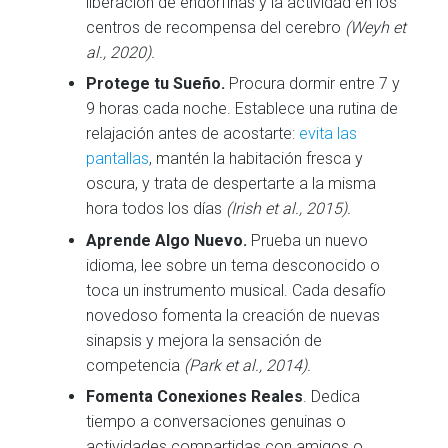
liberación de endorfinas y la actividad en los
centros de recompensa del cerebro
(Weyh et
al., 2020).
Protege tu Sueño.
Procura dormir entre 7 y
9 horas cada noche. Establece una rutina de
relajación antes de acostarte:
evita las
pantallas
, mantén la habitación fresca y
oscura, y trata de despertarte a la misma
hora todos los días
(Irish et al., 2015).
Aprende Algo Nuevo.
Prueba un nuevo
idioma, lee sobre un tema desconocido o
toca un instrumento musical. Cada desafío
novedoso fomenta la creación de nuevas
sinapsis y mejora la sensación de
competencia
(Park et al., 2014).
Fomenta Conexiones Reales
. Dedica
tiempo a conversaciones genuinas o
actividades compartidas con amigos o