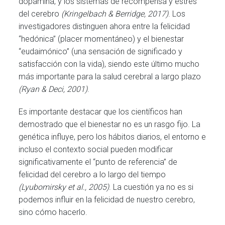
dopamina, y los sistemas de recompensa y estrés
del cerebro
(Kringelbach & Berridge, 2017)
. Los
investigadores distinguen ahora entre la felicidad
“hedónica” (placer momentáneo) y el bienestar
“eudaimónico” (una sensación de significado y
satisfacción con la vida), siendo este último mucho
más importante para la salud cerebral a largo plazo
(Ryan & Deci, 2001)
.
Es importante destacar que los científicos han
demostrado que el bienestar no es un rasgo fijo. La
genética influye, pero los hábitos diarios, el entorno e
incluso el contexto social pueden modificar
significativamente el “punto de referencia” de
felicidad del cerebro a lo largo del tiempo
(Lyubomirsky et al., 2005)
. La cuestión ya no es si
podemos influir en la felicidad de nuestro cerebro,
sino cómo hacerlo.