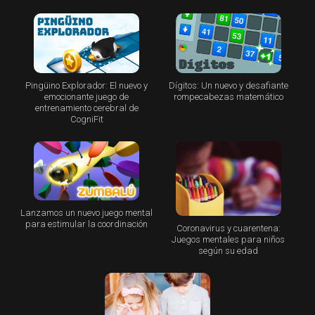
Pingüino Explorador: El nuevo y
Dígitos: Un nuevo y desafiante
emocionante juego de
rompecabezas matemático
entrenamiento cerebral de
CogniFit
Lanzamos un nuevo juego mental
para estimular la coordinación
Coronavirus y cuarentena:
Juegos mentales para niños
según su edad