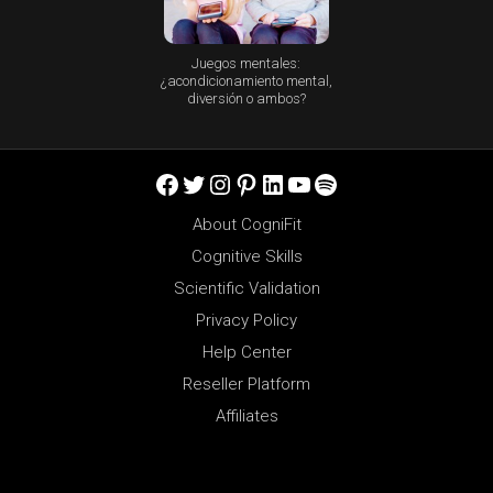
Juegos mentales:
¿acondicionamiento mental,
diversión o ambos?
Facebook
Twitter
Instagram
Pinterest
LinkedIn
YouTube
Spotify
About CogniFit
Cognitive Skills
Scientific Validation
Privacy Policy
Help Center
Reseller Platform
Affiliates