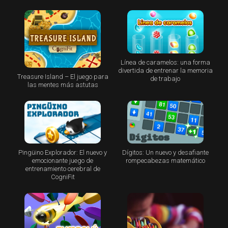
Línea de caramelos: una forma
divertida de entrenar la memoria
Treasure Island – El juego para
de trabajo
las mentes más astutas
Pingüino Explorador: El nuevo y
Dígitos: Un nuevo y desafiante
emocionante juego de
rompecabezas matemático
entrenamiento cerebral de
CogniFit