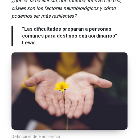
¿qué es la resiliencia, qué factores influyen en ella,
cúales son los factores neurobiológicos y cómo
podemos ser más resilientes?
“Las dificultades preparan a personas
comunes para destinos extraordinarios”-
Lewis.
Definición de Resiliencia