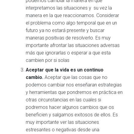
podemos cambiar la manera en que
interpretamos las situaciones y su vez la
manera en la que reaccionamos. Considerar
el problema como algo temporal que en un
futuro ya no estará presente y buscar
maneras positivas de resolverlo. Es muy
importante afrontar las situaciones adversas
más que ignorarlas o esperar a que esta
cambien por si solas
Aceptar que la vida es un continuo
cambio.
Aceptar que las cosas que no
podemos cambiar nos enseñaran estrategias
y herramientas que pondremos en práctica en
otras circunstancias en las cuales si
podremos hacer algunos cambios que os
beneficien y salgamos exitosos de ellos. Es
muy importante ver las situaciones
estresantes o negativas desde una