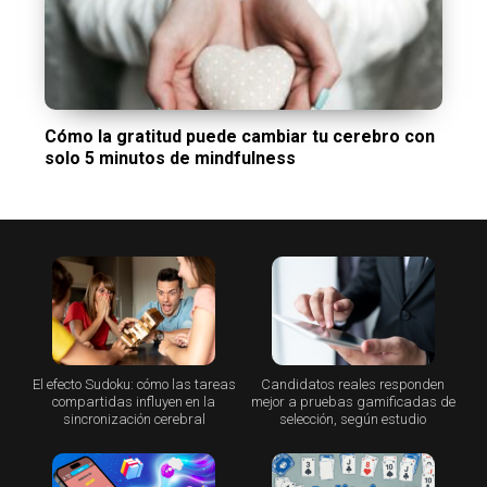
Cómo la gratitud puede cambiar tu cerebro con
solo 5 minutos de mindfulness
El efecto Sudoku: cómo las tareas
Candidatos reales responden
compartidas influyen en la
mejor a pruebas gamificadas de
sincronización cerebral
selección, según estudio