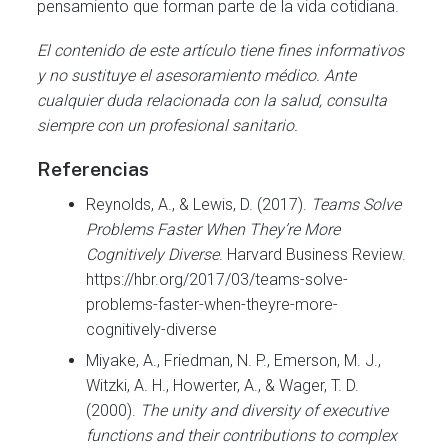
pensamiento que forman parte de la vida cotidiana.
El contenido de este artículo tiene fines informativos
y no sustituye el asesoramiento médico. Ante
cualquier duda relacionada con la salud, consulta
siempre con un profesional sanitario.
Referencias
Reynolds, A., & Lewis, D. (2017).
Teams Solve
Problems Faster When They’re More
Cognitively Diverse
. Harvard Business Review.
https://hbr.org/2017/03/teams-solve-
problems-faster-when-theyre-more-
cognitively-diverse
Miyake, A., Friedman, N. P., Emerson, M. J.,
Witzki, A. H., Howerter, A., & Wager, T. D.
(2000).
The unity and diversity of executive
functions and their contributions to complex