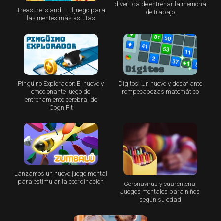
divertida de entrenar la memoria
Treasure Island – El juego para
de trabajo
las mentes más astutas
Pingüino Explorador: El nuevo y
Dígitos: Un nuevo y desafiante
emocionante juego de
rompecabezas matemático
entrenamiento cerebral de
CogniFit
Lanzamos un nuevo juego mental
para estimular la coordinación
Coronavirus y cuarentena:
Juegos mentales para niños
según su edad