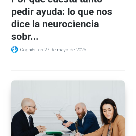
pedir ayuda: lo que nos
dice la neurociencia
sobr...
CogniFit
on
27 de mayo de 2025