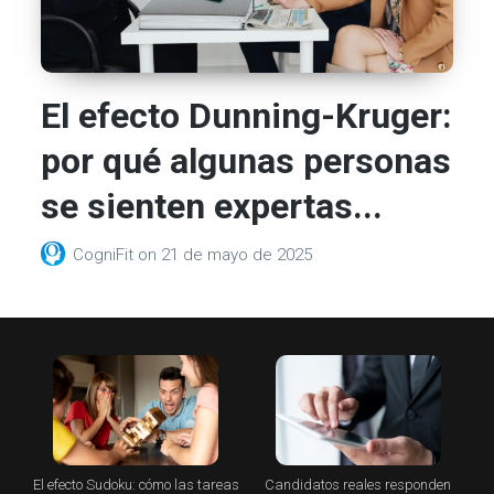
El efecto Dunning-Kruger:
por qué algunas personas
se sienten expertas...
CogniFit
on
21 de mayo de 2025
El efecto Sudoku: cómo las tareas
Candidatos reales responden