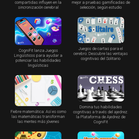
compartidas influyen en la
mejor a pruebas gamificadas de
sincronización cerebral
selección, según estudio
Juegos de cartas para el
CogniFit lanza Juegos
cerebro: Descubre las ventajas
Lingüísticos para ayudar a
cognitivas del Solitario
potenciar las habilidades
lingüísticas
Domina tus habilidades
Fiebre matemática: Así es como
cognitivas a través del ajedrez:
las matemáticas transforman
la Plataforma de Ajedrez de
las mentes más jóvenes
CogniFit