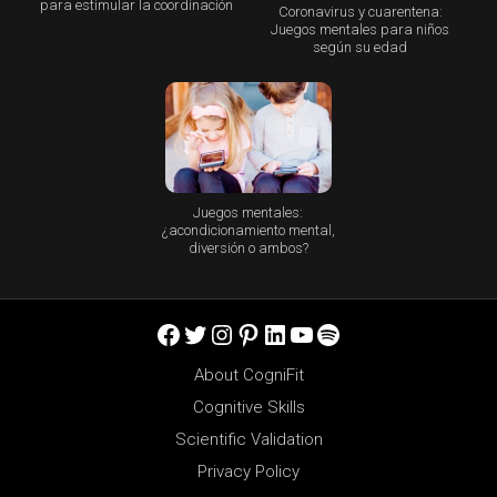
para estimular la coordinación
Coronavirus y cuarentena:
Juegos mentales para niños
según su edad
Juegos mentales:
¿acondicionamiento mental,
diversión o ambos?
Facebook
Twitter
Instagram
Pinterest
LinkedIn
YouTube
Spotify
About CogniFit
Cognitive Skills
Scientific Validation
Privacy Policy