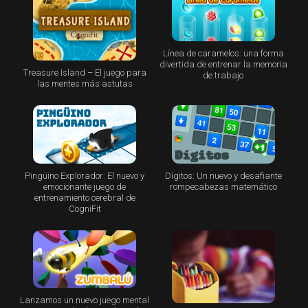
Línea de caramelos: una forma
divertida de entrenar la memoria
Treasure Island – El juego para
de trabajo
las mentes más astutas
Pingüino Explorador: El nuevo y
Dígitos: Un nuevo y desafiante
emocionante juego de
rompecabezas matemático
entrenamiento cerebral de
CogniFit
Lanzamos un nuevo juego mental