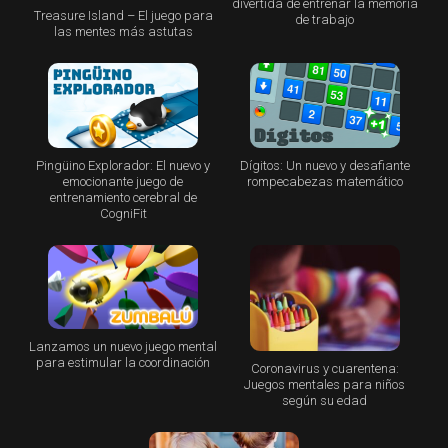
divertida de entrenar la memoria
Treasure Island – El juego para
de trabajo
las mentes más astutas
Pingüino Explorador: El nuevo y
Dígitos: Un nuevo y desafiante
emocionante juego de
rompecabezas matemático
entrenamiento cerebral de
CogniFit
Lanzamos un nuevo juego mental
para estimular la coordinación
Coronavirus y cuarentena:
Juegos mentales para niños
según su edad