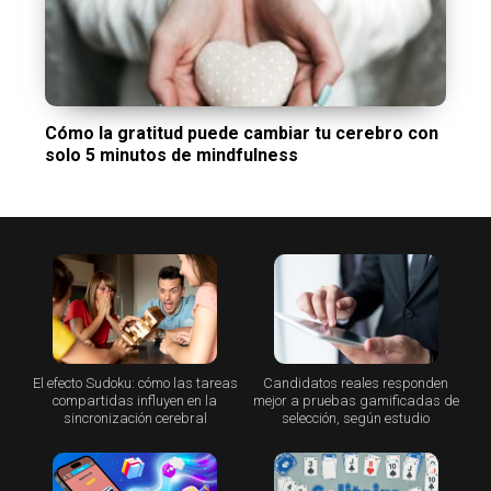
Cómo la gratitud puede cambiar tu cerebro con
solo 5 minutos de mindfulness
El efecto Sudoku: cómo las tareas
Candidatos reales responden
compartidas influyen en la
mejor a pruebas gamificadas de
sincronización cerebral
selección, según estudio