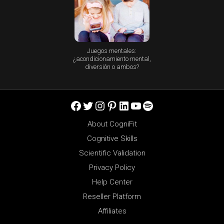
Juegos mentales:
¿acondicionamiento mental,
diversión o ambos?
Facebook
Twitter
Instagram
Pinterest
LinkedIn
YouTube
Spotify
About CogniFit
Cognitive Skills
Scientific Validation
Privacy Policy
Help Center
Reseller Platform
Affiliates