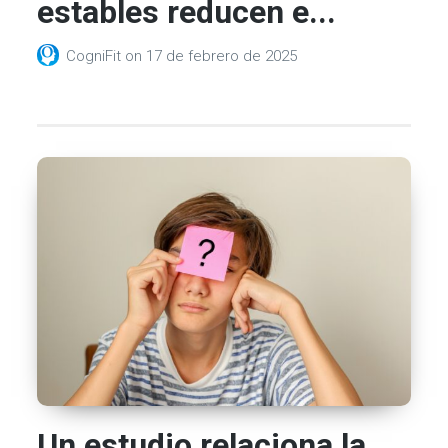
estables reducen e...
CogniFit
on
17 de febrero de 2025
Un estudio relaciona la