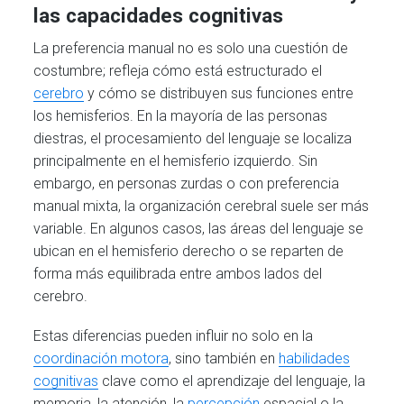
las capacidades cognitivas
La preferencia manual no es solo una cuestión de
costumbre; refleja cómo está estructurado el
cerebro
y cómo se distribuyen sus funciones entre
los hemisferios. En la mayoría de las personas
diestras, el procesamiento del lenguaje se localiza
principalmente en el hemisferio izquierdo. Sin
embargo, en personas zurdas o con preferencia
manual mixta, la organización cerebral suele ser más
variable. En algunos casos, las áreas del lenguaje se
ubican en el hemisferio derecho o se reparten de
forma más equilibrada entre ambos lados del
cerebro.
Estas diferencias pueden influir no solo en la
coordinación motora
, sino también en
habilidades
cognitivas
clave como el aprendizaje del lenguaje, la
memoria, la atención, la
percepción
espacial o la