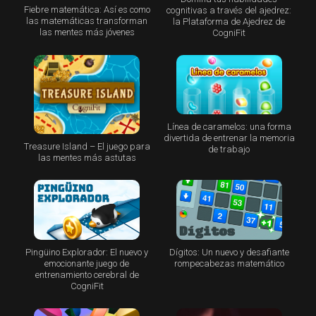
Fiebre matemática: Así es como
cognitivas a través del ajedrez:
las matemáticas transforman
la Plataforma de Ajedrez de
las mentes más jóvenes
CogniFit
Línea de caramelos: una forma
divertida de entrenar la memoria
Treasure Island – El juego para
de trabajo
las mentes más astutas
Pingüino Explorador: El nuevo y
Dígitos: Un nuevo y desafiante
emocionante juego de
rompecabezas matemático
entrenamiento cerebral de
CogniFit