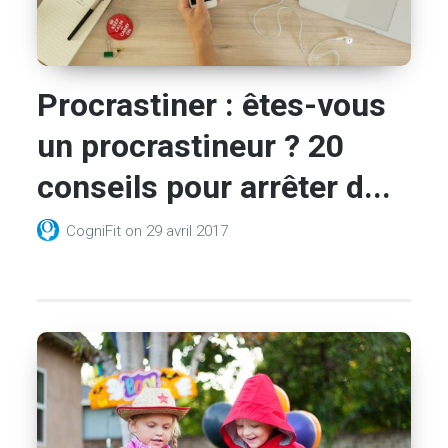
Procrastiner : êtes-vous
un procrastineur ? 20
conseils pour arrêter d...
CogniFit
on
29 avril 2017