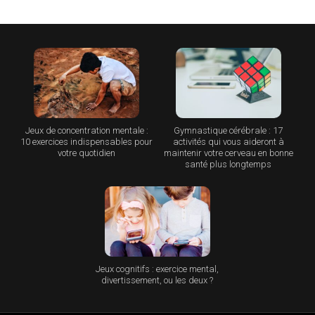
Jeux de concentration mentale :
Gymnastique cérébrale : 17
10 exercices indispensables pour
activités qui vous aideront à
votre quotidien
maintenir votre cerveau en bonne
santé plus longtemps
Jeux cognitifs : exercice mental,
divertissement, ou les deux ?