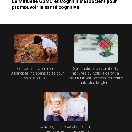
La Mutuelle GSMC et CogniFit s’associent pour
promouvoir la santé cognitive
Jeux de concentration mentale :
Gymnastique cérébrale : 17
10 exercices indispensables pour
activités qui vous aideront à
votre quotidien
maintenir votre cerveau en bonne
santé plus longtemps
Jeux cognitifs : exercice mental,
divertissement, ou les deux ?