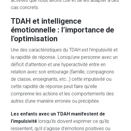
activités que nous avons cité et de les adapter à des
cas concrets.
TDAH et intelligence
émotionnelle : l’importance de
l’optimisation
Une des caractéristiques du TDAH est l’impulsivité et
la rapidité de réponse. Lorsqu’une personne avec un
déficit d’attention et une hyperactivité entre en
relation avec son entourage (famille, compagnons
de classe, enseignants, etc…) cette impulsivité ou
cette rapidité de réponse peut faire qu’elle
comprenne les actions et les comportements des
autres d’une manière erronée ou précipitée.
Les enfants avec un TDAH manifestent de
l’impulsivité
lorsqu’ils doivent exprimer ce qu’ils
ressentent, qu’il s’agisse d’émotions positives ou