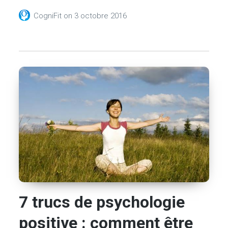
CogniFit
on
3 octobre 2016
7 trucs de psychologie
positive : comment être