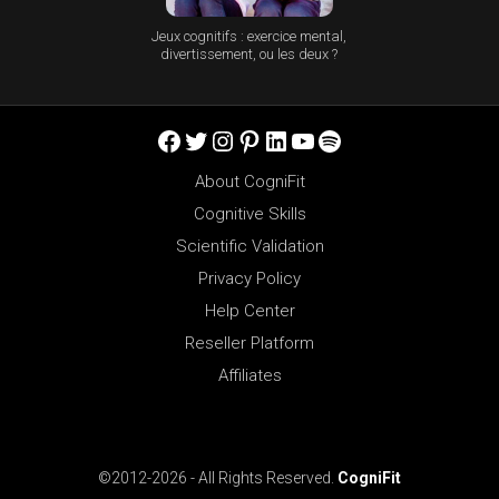
Jeux cognitifs : exercice mental,
divertissement, ou les deux ?
Facebook
Twitter
Instagram
Pinterest
LinkedIn
YouTube
Spotify
About CogniFit
Cognitive Skills
Scientific Validation
Privacy Policy
Help Center
Reseller Platform
Affiliates
©2012-2026 - All Rights Reserved.
CogniFit