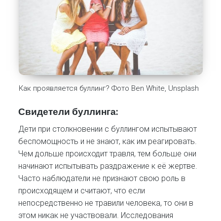
Как проявляется буллинг? Фото Ben White, Unsplash
Свидетели буллинга:
Дети при столкновении с буллингом испытывают
беспомощность и не знают, как им реагировать.
Чем дольше происходит травля, тем больше они
начинают испытывать раздражение к её жертве.
Часто наблюдатели не признают свою роль в
происходящем и считают, что если
непосредственно не травили человека, то они в
этом никак не участвовали. Исследования