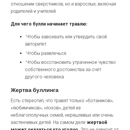
отношении сверстников, но и взрослых, включая
родителей и учителей.
Для чего булли начинает травлю:
Чтобы завоевать или утвердить свой
авторитет.
Чтобы развлечься.
Чтобы восстановить утраченное чувство
собственного достоинства за счёт
другого человека.
Жертва буллинга
Есть стереотип, что травят только «ботаников»,
«любимчиков», «лохов», детей из
неблагополучных семей, неряшливых или очень
застенчивых детей. На самом деле
жертвой
может оказаться кто угодно.
Это не зависит от