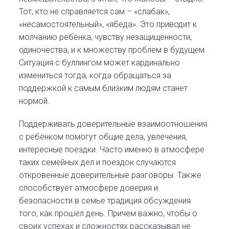
Тот, кто не справляется сам – «слабак»,
«несамостоятельный», «ябеда». Это приводит к
молчанию ребёнка, чувству незащищённости,
одиночества, и к множеству проблем в будущем.
Ситуация с буллингом может кардинально
измениться тогда, когда обращаться за
поддержкой к самым близким людям станет
нормой.
Поддерживать доверительные взаимоотношения
с ребёнком помогут общие дела, увлечения,
интересные поездки. Часто именно в атмосфере
таких семейных дел и поездок случаются
откровенные доверительные разговоры. Также
способствует атмосфере доверия и
безопасности в семье традиция обсуждения
того, как прошёл день. Причем важно, чтобы о
своих успехах и сложностях рассказывал не