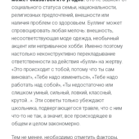
социального статуса семьи, национальности,
религиозных предпочтений, внешности или
наличия проблем со здоровьем. Буллинг может
спровоцировать любая мелочь: внешность,
несоответствующая моде одежда, необычный
акцент или непривычное хобби. Именно поэтому
настолько неконструктивно перекладывание
ответственности за действия «булли» на жертву.
«Это происходит с тобой, потому что ты сам
виноват», «Тебе надо измениться», «Тебе надо
работать над собой», «Ты недостаточно или
слишком умный, сильный, ловкий, классный,
крутой…». Эти советы только убеждают
школьника, подвергающегося травле, что с ним
что-то не так, а значит, все происходящее в
общем и целом закономерно.
Тем не менее, необходимо отметить факторы,