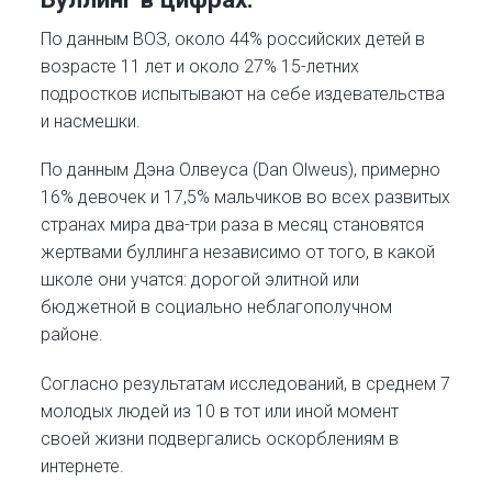
По данным ВОЗ, около 44% российских детей в
возрасте 11 лет и около 27% 15-летних
подростков испытывают на себе издевательства
и насмешки.
По данным Дэна Олвеуса (Dan Olweus), примерно
16% девочек и 17,5% мальчиков во всех развитых
странах мира два-три раза в месяц становятся
жертвами буллинга независимо от того, в какой
школе они учатся: дорогой элитной или
бюджетной в социально неблагополучном
районе.
Согласно результатам исследований, в среднем 7
молодых людей из 10 в тот или иной момент
своей жизни подвергались оскорблениям в
интернете.