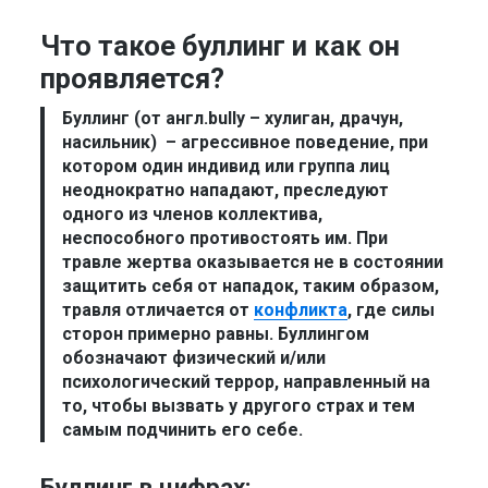
Что такое буллинг и как он
проявляется?
Буллинг
(от англ.bully – хулиган, драчун,
насильник) – агрессивное поведение, при
котором один индивид или группа лиц
неоднократно нападают, преследуют
одного из членов коллектива,
неспособного противостоять им. При
травле жертва оказывается не в состоянии
защитить себя от нападок, таким образом,
травля отличается от
конфликта
, где силы
сторон примерно равны. Буллингом
обозначают физический и/или
психологический террор, направленный на
то, чтобы вызвать у другого страх и тем
самым подчинить его себе.
Буллинг в цифрах: