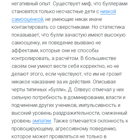
негативный опыт. Существует миф, что буллерами
становятся только несчастные дети с
низкой
самооценкой
, не умеющие никак иначе
контактировать со сверстниками. Но статистика
показывает, что булли зачастую имеют высокую
самооценку, их поведение вызвано не
аффектами, которые они не способы
контролировать, а расчётом. В большинстве
своём они умеют вести себя корректно, но не
делают этого, если чувствуют, что им не грозит
никакое наказание за их действия. Описывая
черты типичных «булли», Д. Олвеус отмечал у них
сильную потребность в доминировании, власти и
подчинении других учеников, импульсивность и
высокий уровень раздражительности, сниженный
уровень
эмпатии
. Также отмечается склонность к
провоцирующему, агрессивному поведению,
которое может проявляться не только в