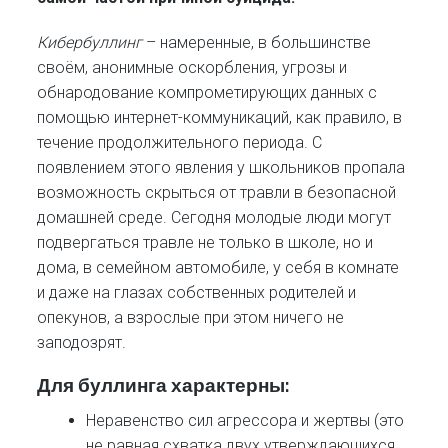
Кибербуллинг
– намеренные, в большинстве
своём, анонимные оскорбления, угрозы и
обнародование компрометирующих данных с
помощью интернет-коммуникаций, как правило, в
течение продолжительного периода. С
появлением этого явления у школьников пропала
возможность скрыться от травли в безопасной
домашней среде. Сегодня молодые люди могут
подвергаться травле не только в школе, но и
дома, в семейном автомобиле, у себя в комнате
и даже на глазах собственных родителей и
опекунов, а взрослые при этом ничего не
заподозрят.
Для буллинга характерны:
Неравенство сил агрессора и жертвы (это
не равная схватка двух утверждающихся