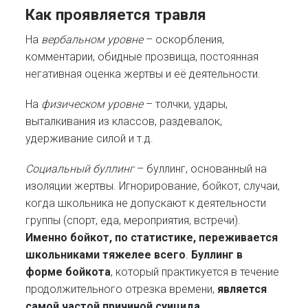
Как проявляется травля
На
вербальном уровне
– оскорбления,
комментарии, обидные прозвища, постоянная
негативная оценка жертвы и её деятельности.
На
физическом уровне
– толчки, удары,
выталкивания из классов, раздевалок,
удерживание силой и т.д.
Социальный буллинг
– буллинг, основанный на
изоляции жертвы. Игнорирование, бойкот, случаи,
когда школьника не допускают к деятельности
группы (спорт, еда, мероприятия, встречи).
Именно бойкот, по статистике, переживается
школьниками тяжелее всего
.
Буллинг в
форме бойкота
, который практикуется в течение
продолжительного отрезка времени,
является
самой частой причиной суицида.