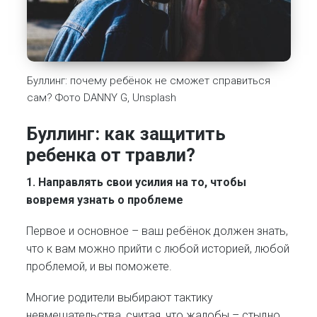
Буллинг: почему ребёнок не сможет справиться
сам? Фото DANNY G, Unsplash
Буллинг: к
ак защитить
ребенка от травли
?
1. Направлять свои усилия на то, чтобы
вовремя узнать о проблеме
Первое и основное – ваш ребёнок должен знать,
что к вам можно прийти с любой историей, любой
проблемой, и вы поможете.
Многие родители выбирают тактику
невмешательства, считая, что жалобы – стыдно.