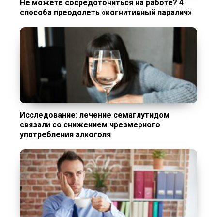
Не можете сосредоточиться на работе? 4
способа преодолеть «когнитивный паралич»
Исследование: лечение семаглутидом
связали со снижением чрезмерного
употребления алкоголя