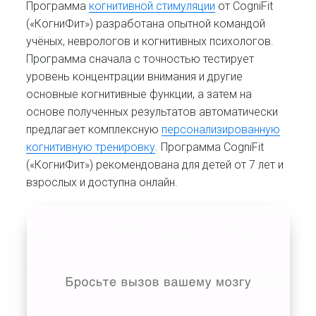
Программа
когнитивной стимуляции
от CogniFit
(«КогниФит») разработана опытной командой
учёных, неврологов и когнитивных психологов.
Программа сначала с точностью тестирует
уровень концентрации внимания и другие
основные когнитивные функции, а затем на
основе полученных результатов автоматически
предлагает комплексную
персонализированную
когнитивную тренировку
. Программа CogniFit
(«КогниФит») рекомендована для детей от 7 лет и
взрослых и доступна онлайн.