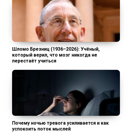
Шломо Брезниц (1936–2026): Учёный,
который верил, что мозг никогда не
перестаёт учиться
Почему ночью тревога усиливается и как
успокоить поток мыслей