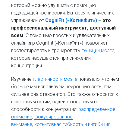
который можно улучшить с помощью
подходящей тренировки. Батарея клинических
упражнений от
CogniFit («КогниФит»)
– это
профессиональный инструмент, доступный
всем
. С помощью простых и увлекательных
онлайн игр CogniFit («КогниФит») позволяет
протестировать и тренировать
функции мозга
,
которые нарушаются при снижении
концентрации.
Изучение
пластичности мозга
показало, что чем
больше мы используем нейронную сеть, тем
сильнее она становится. Это также относится к
нейронным сетям, задействованным в
способности к концентрации:
распределённое
внимание
,
фокусированное
внимание
,
когнитивная гибкость
и
ингибиция
.