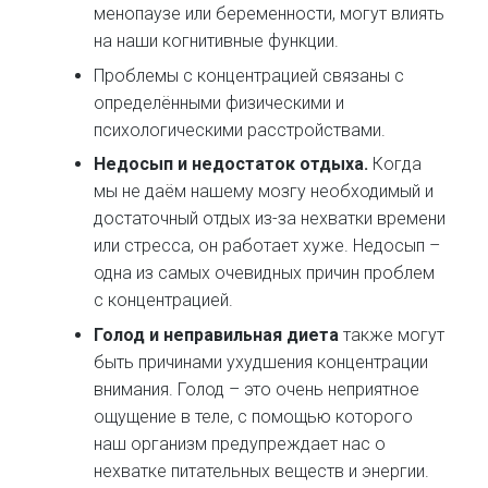
менопаузе или беременности, могут влиять
на наши когнитивные функции.
Проблемы с концентрацией связаны с
определёнными физическими и
психологическими расстройствами.
Недосып и недостаток отдыха.
Когда
мы не даём нашему мозгу необходимый и
достаточный отдых из-за нехватки времени
или стресса, он работает хуже. Недосып –
одна из самых очевидных причин проблем
с концентрацией.
Голод и неправильная диета
также могут
быть причинами ухудшения концентрации
внимания. Голод – это очень неприятное
ощущение в теле, с помощью которого
наш организм предупреждает нас о
нехватке питательных веществ и энергии.