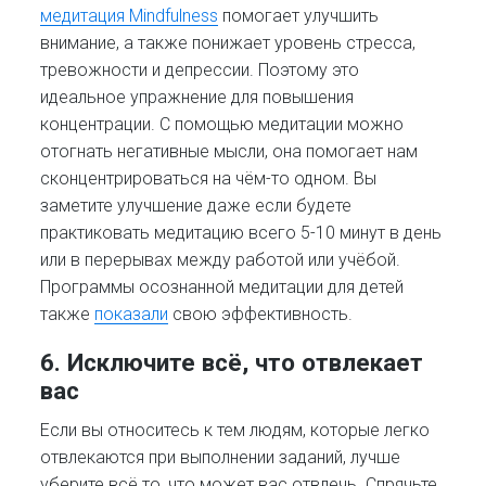
медитация Mindfulness
помогает улучшить
внимание, а также понижает уровень стресса,
тревожности и депрессии. Поэтому это
идеальное упражнение для повышения
концентрации. С помощью медитации можно
отогнать негативные мысли, она помогает нам
сконцентрироваться на чём-то одном. Вы
заметите улучшение даже если будете
практиковать медитацию всего 5-10 минут в день
или в перерывах между работой или учёбой.
Программы осознанной медитации для детей
также
показали
свою эффективность.
6. Исключите всё, что отвлекает
вас
Если вы относитесь к тем людям, которые легко
отвлекаются при выполнении заданий, лучше
уберите всё то, что может вас отвлечь. Спрячьте