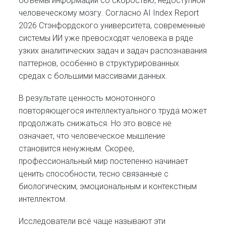
объёмы информации со скоростью, недоступной
человеческому мозгу. Согласно AI Index Report
2026 Стэнфордского университета, современные
системы ИИ уже превосходят человека в ряде
узких аналитических задач и задач распознавания
паттернов, особенно в структурированных
средах с большими массивами данных.
В результате ценность монотонного
повторяющегося интеллектуального труда может
продолжать снижаться. Но это вовсе не
означает, что человеческое мышление
становится ненужным. Скорее,
профессиональный мир постепенно начинает
ценить способности, тесно связанные с
биологическим, эмоциональным и контекстным
интеллектом.
Исследователи всё чаще называют эти