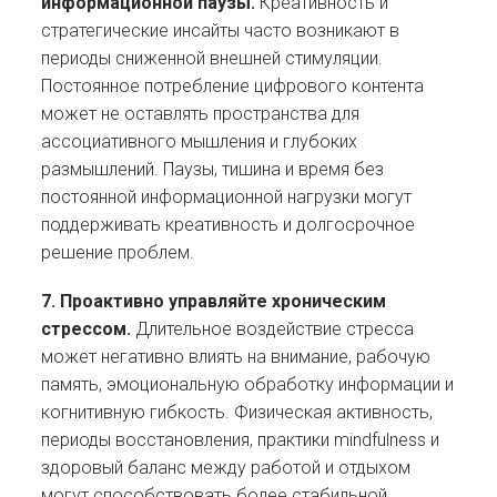
информационной паузы.
Креативность и
стратегические инсайты часто возникают в
периоды сниженной внешней стимуляции.
Постоянное потребление цифрового контента
может не оставлять пространства для
ассоциативного мышления и глубоких
размышлений. Паузы, тишина и время без
постоянной информационной нагрузки могут
поддерживать креативность и долгосрочное
решение проблем.
7. Проактивно управляйте хроническим
стрессом.
Длительное воздействие стресса
может негативно влиять на внимание, рабочую
память, эмоциональную обработку информации и
когнитивную гибкость. Физическая активность,
периоды восстановления, практики mindfulness и
здоровый баланс между работой и отдыхом
могут способствовать более стабильной