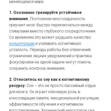
меняющемся мире.
1. Осознанно тренируйте устойчивое
внимание.
Постоянная многозадачность
приучает мозг быстро переключаться между
стимулами вместо глубокого сосредоточения.
Со временем это может ухудшать качество
концентрации
и усиливать когнитивную
усталость. Периоды работы без отвлечений,
ограничение лишних уведомлений и практика
фокусировки на одной задаче могут помочь
сохранить контроль внимания.
2. Относитесь ко сну как к когнитивному
ресурсу.
Сон – это не просто пассивный отдых
для мозга. Он играет ключевую роль в
консолидации памяти, эмоциональной регуляции,
эффективности обучения и когнитивном
восстановлении. Хронический недостаток сна