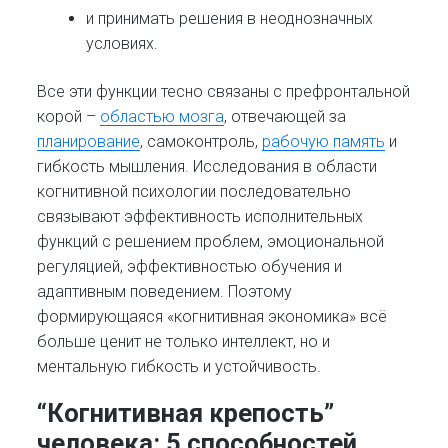
и принимать решения в неоднозначных
условиях.
Все эти функции тесно связаны с префронтальной
корой –
областью мозга
, отвечающей за
планирование
, самоконтроль,
рабочую память
и
гибкость мышления. Исследования в области
когнитивной психологии последовательно
связывают эффективность исполнительных
функций с решением проблем, эмоциональной
регуляцией, эффективностью обучения и
адаптивным поведением. Поэтому
формирующаяся «когнитивная экономика» всё
больше ценит не только интеллект, но и
ментальную гибкость и устойчивость.
“Когнитивная крепость”
человека: 5 способностей,