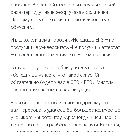
сложнее. В средней школе они проявляют свой
характер, идут наперекор указам родителей.
Поэтому есть ещё вариант – мотивировать к
обучению.
И в школе, и дома говорят: «Не сдашь ЕГЭ – не
поступишь в университет», «Не получишь аттестат
– пойдёшь дворы мести». Это – не мотивация.
В школе на уроке алгебры учитель поясняет:
«Сегодня вы узнаете, что такое синус. Он
обязательно будет у вас в ОГЭ и ЕГЭ». Многим
подросткам знакома такая ситуация.
Если бы в школах объясняли по-другому, то
заинтересовать удалось бы большее количество
учеников: «Знаете игру «Арканоид? В ней шарик
летает по полю и разбивает всё на пути. Кажется,