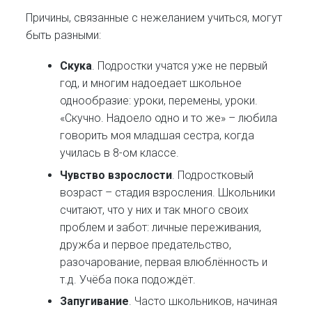
Причины, связанные с нежеланием учиться, могут
быть разными:
Скука
. Подростки учатся уже не первый
год, и многим надоедает школьное
однообразие: уроки, перемены, уроки.
«Скучно. Надоело одно и то же» – любила
говорить моя младшая сестра, когда
училась в 8-ом классе.
Чувство взрослости
. Подростковый
возраст – стадия взросления. Школьники
считают, что у них и так много своих
проблем и забот: личные переживания,
дружба и первое предательство,
разочарование, первая влюблённость и
т.д. Учёба пока подождёт.
Запугивание
. Часто школьников, начиная