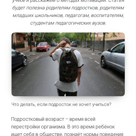
учёбе и расскажем о методах мотивации.
Статья
будет полезна родителям подростков, родителям
младших школьников, педагогам, воспитателям,
студентам педагогических вузов.
Что делать, если подросток не хочет учиться?
Подростковый возраст – время всей
перестройки организма. В это время ребёнок
ищет себя в обществе, познаёт нормы поведения