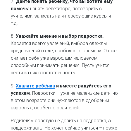
7.
Дайте понять ребёнку, что вы хотите ему
помочь
: нанять репетитора, поговорить с
учителями, записать на интересующие курсы и
т.д.
8.
Уважайте мнение и выбор подростка
.
Касается всего: увлечений, выбора одежды,
предпочтений в еде, свободного времени. Он же
считает себя уже взрослым человеком,
способным принимать решения. Пусть учится
нести за них ответственность.
9.
Хвалите ребёнка
и вместе радуйтесь его
успехам
. Подростки – уже не маленькие дети, но
в этом возрасте они нуждаются в одобрении
взрослых, особенно родителей.
Родителям советую не давить на подростка, а
поддерживать. Не хочет сейчас учиться – позже