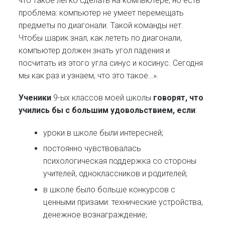
что такое легко сделать на компьютере, но есть
проблема: компьютер не умеет перемещать
предметы по диагонали. Такой команды нет.
Чтобы шарик знал, как лететь по диагонали,
компьютер должен знать угол падения и
посчитать из этого угла синус и косинус. Сегодня
мы как раз и узнаем, что это такое…».
Ученики
9-ых классов моей школы
говорят, что
учились бы с большим удовольствием, если
:
уроки в школе были интересней;
постоянно чувствовалась
психологическая поддержка со стороны
учителей, одноклассников и родителей;
в школе было больше конкурсов с
ценными призами: технические устройства,
денежное вознаграждение;