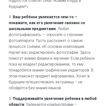
подросток ответит себе: «Каким я буду в
будущем?».
4.
Ваш ребёнок увлекается чем-то –
покажите, как его увлечение связано со
школьными предметами
. Любит
фотографировать – спросите о строении
фотоаппарата. Пусть расскажет о самом
процессе съёмки, об основах композиции.
Научит вас редактировать фотографии. Здесь
помогут знание физики и черчения. Если ребёнок
пока не владеет редактированием, то ему
понадобятся знания графических редакторов. В
этом поможет предмет информатика. Хочет в
будущем путешествовать за границу – не
обойдётся без знания языков.
5.
Поддерживайте увлечение ребенка в любой
области
. Увлекается компьютерами –