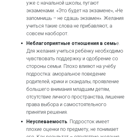
уже с начальной школы, пугают
экзаменами. «Это будет на экзамене», «Не
запомнишь – не сдашь экзамен». Желания
учиться такие слова не прибавляют, а
совсем наоборот.
Неблагоприятные отношения в семь
е.
Для желания учиться ребёнку необходимо
чувствовать поддержку и одобрение со
стороны семьи. Плохо влияют на учёбу
подростка: аморальное поведение
родителей, крики и скандалы, проявление
большего внимания младшим детям,
отсутствие личного пространства, лишение
права выбора и самостоятельного
принятия решения.
Неуспеваемость
. Подросток имеет
плохие оценки по предмету, не понимает
его. Как результат – отсутствие желания