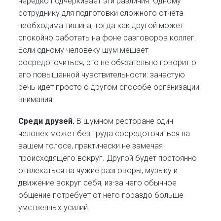
нередко подчёркивает эти различия. Одному
сотруднику для подготовки сложного отчёта
необходима тишина, тогда как другой может
спокойно работать на фоне разговоров коллег.
Если одному человеку шум мешает
сосредоточиться, это не обязательно говорит о
его повышенной чувствительности: зачастую
речь идёт просто о другом способе организации
внимания.
Среди друзей.
В шумном ресторане один
человек может без труда сосредоточиться на
вашем голосе, практически не замечая
происходящего вокруг. Другой будет постоянно
отвлекаться на чужие разговоры, музыку и
движение вокруг себя, из-за чего обычное
общение потребует от него гораздо больше
умственных усилий.