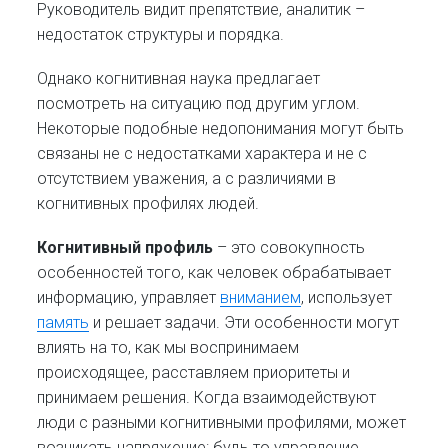
Руководитель видит препятствие, аналитик –
недостаток структуры и порядка.
Однако когнитивная наука предлагает
посмотреть на ситуацию под другим углом.
Некоторые подобные недопонимания могут быть
связаны не с недостатками характера и не с
отсутствием уважения, а с различиями в
когнитивных профилях людей.
Когнитивный профиль
– это совокупность
особенностей того, как человек обрабатывает
информацию, управляет
вниманием
, использует
память
и решает задачи. Эти особенности могут
влиять на то, как мы воспринимаем
происходящее, расставляем приоритеты и
принимаем решения. Когда взаимодействуют
люди с разными когнитивными профилями, может
возникать напряжение: будь то управление