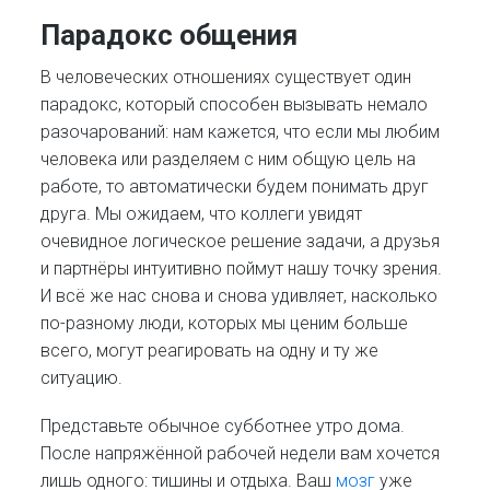
Парадокс общения
В человеческих отношениях существует один
парадокс, который способен вызывать немало
разочарований: нам кажется, что если мы любим
человека или разделяем с ним общую цель на
работе, то автоматически будем понимать друг
друга. Мы ожидаем, что коллеги увидят
очевидное логическое решение задачи, а друзья
и партнёры интуитивно поймут нашу точку зрения.
И всё же нас снова и снова удивляет, насколько
по-разному люди, которых мы ценим больше
всего, могут реагировать на одну и ту же
ситуацию.
Представьте обычное субботнее утро дома.
После напряжённой рабочей недели вам хочется
лишь одного: тишины и отдыха. Ваш
мозг
уже