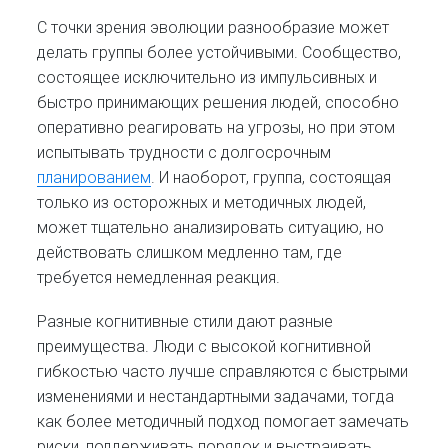
С точки зрения эволюции разнообразие может
делать группы более устойчивыми. Сообщество,
состоящее исключительно из импульсивных и
быстро принимающих решения людей, способно
оперативно реагировать на угрозы, но при этом
испытывать трудности с долгосрочным
планированием
. И наоборот, группа, состоящая
только из осторожных и методичных людей,
может тщательно анализировать ситуацию, но
действовать слишком медленно там, где
требуется немедленная реакция.
Разные когнитивные стили дают разные
преимущества. Люди с высокой когнитивной
гибкостью часто лучше справляются с быстрыми
изменениями и нестандартными задачами, тогда
как более методичный подход помогает замечать
риски, поддерживать порядок и выстраивать