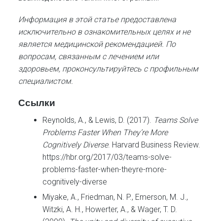
Информация в этой статье предоставлена
исключительно в ознакомительных целях и не
является медицинской рекомендацией. По
вопросам, связанным с лечением или
здоровьем, проконсультируйтесь с профильным
специалистом.
Ссылки
Reynolds, A., & Lewis, D. (2017).
Teams Solve
Problems Faster When They’re More
Cognitively Diverse
. Harvard Business Review.
https://hbr.org/2017/03/teams-solve-
problems-faster-when-theyre-more-
cognitively-diverse
Miyake, A., Friedman, N. P., Emerson, M. J.,
Witzki, A. H., Howerter, A., & Wager, T. D.