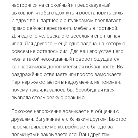
настроился на спокойный и предсказуемый
выходной, чтобы отдохнуть и восстановить силы.
И вдруг ваш партнёр с энтузиазмом предлагает
прямо сейчас переставить мебель в гостиной.
Для одного человека это весёлая и спонтанная
идея. Для другого – ещё одна задача, на которую
совсем не осталось сил. Для вашего уставшего
мозга такой неожиданный поворот ощущается
как навязчивая дополнительная обязанность. Вы
раздражённо отвечаете или просто замолкаете.
Партнёр же остаётся в недоумении, не понимая,
почему такая, казалось бы, безобидная идея
вызвала столь резкую реакцию.
Похожее напряжение возникает и в общении с
друзьями. Вы ужинаете с близким другом. Быстро
просматриваете меню, выбираете блюдо за
полминуты и закрываете его. Ваш друг тем