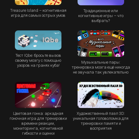
Treasure Island – когнитивная
Традиционные или
игра для самых острых умов
когнитивные игры – что
выбрать?
Тест IQbe: бросьте вызов
своему мозгу с помощью
Музыкальные пары:
узоров на гранях куба!
тренировка мозга ещё никогда
не звучала так увлекательно
Цветовая гонка: аркадная
Художественный пазл 3D:
гоночная игра для тренировки
уникальная головоломка для
времени реакции,
тренировки памяти и
мониторинга, когнитивной
восприятия
гибкости и оценки