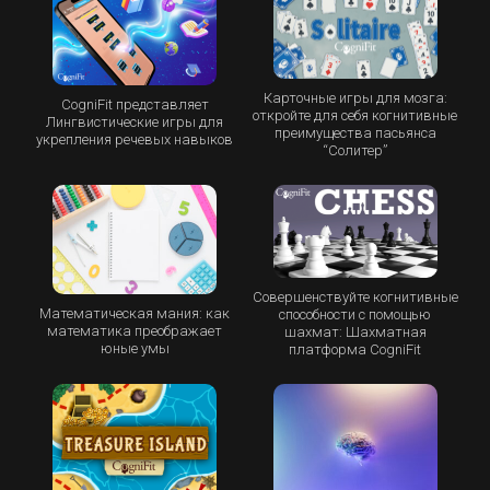
Карточные игры для мозга:
CogniFit представляет
откройте для себя когнитивные
Лингвистические игры для
преимущества пасьянса
укрепления речевых навыков
“Cолитер”
Совершенствуйте когнитивные
Математическая мания: как
способности с помощью
математика преображает
шахмат: Шахматная
юные умы
платформа CogniFit