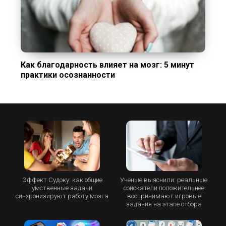
Как благодарность влияет на мозг: 5 минут
практики осознанности
Эффект Судоку: как общие
Учёные выяснили: реальные
умственные задачи
соискатели положительнее
синхронизируют работу мозга
воспринимают игровые
задания на этапе отбора