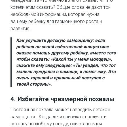
неведении, за что именно вы его похвалили? Что
хотели этим сказать? Общие слова не дают той
необходимой информации, которая нужна
вашему ребенку для гармоничного роста и
развития.
Как улучшить детскую самооценку:
если
ребёнок по своей собственной инициативе
оказал помощь другому ребёнку, вместо того
чтобы сказать: «Какой ты у меня молодец»,
скажите ему следующее: «Ты увидел, что тот
малыш нуждался в помощи, и помог ему. Это
очень хороший и правильный поступок с
твоей стороны».
4.
Избегайте чрезмерной похвалы
Постоянная похвала может навредить детской
самооценке. Когда дети привыкают получать
похвалу по любому поводу, они становятся