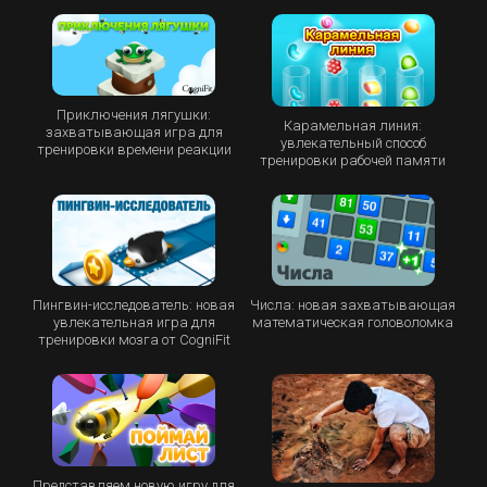
Приключения лягушки:
Карамельная линия:
захватывающая игра для
увлекательный способ
тренировки времени реакции
тренировки рабочей памяти
Пингвин-исследователь: новая
Числа: новая захватывающая
увлекательная игра для
математическая головоломка
тренировки мозга от CogniFit
Представляем новую игру для