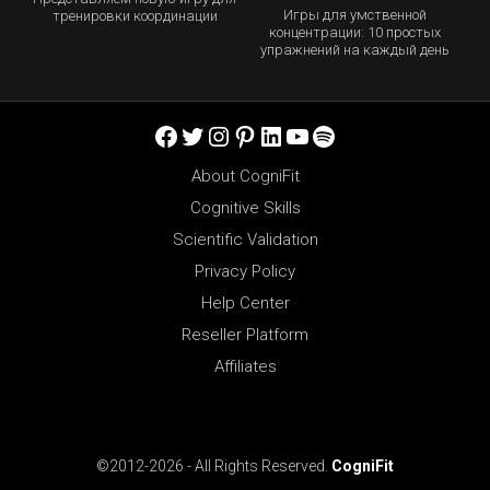
Игры для умственной
тренировки координации
концентрации: 10 простых
упражнений на каждый день
Facebook
Twitter
Instagram
Pinterest
LinkedIn
YouTube
Spotify
About CogniFit
Cognitive Skills
Scientific Validation
Privacy Policy
Help Center
Reseller Platform
Affiliates
©2012-2026 - All Rights Reserved.
CogniFit