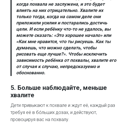
когда похвала не заслужена, и это будет
влиять на них отрицательно. Хвалите их
только тогда, когда на самом деле они
приложили усилия и постарались достичь
цели. И если ребёнку что-то не удалось, вы
можете сказать: «Это хорошее начало» или
«Как мне нравится, что ты рисуешь. Как ты
думаешь, что можно сделать, чтобы
рисовать еще лучше?». Чтобы исключить
зависимость ребёнка от похвалы, хвалите его
от случая к случаю, непредсказуемо и
обоснованно.
5.
Больше наблюдайте, меньше
хвалите
Дети привыкают к похвале и ждут её, каждый раз
требуя её в бóльших дозах, и действуют,
провоцируя вас на похвалу.