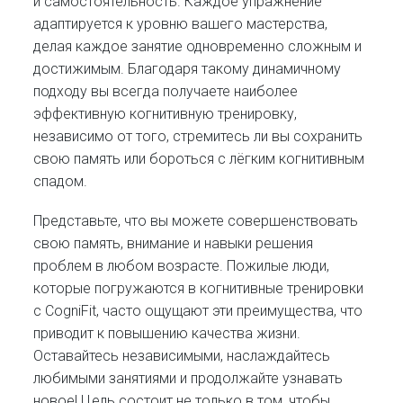
и самостоятельность. Каждое упражнение
адаптируется к уровню вашего мастерства,
делая каждое занятие одновременно сложным и
достижимым. Благодаря такому динамичному
подходу вы всегда получаете наиболее
эффективную когнитивную тренировку,
независимо от того, стремитесь ли вы сохранить
свою память или бороться с лёгким когнитивным
спадом.
Представьте, что вы можете совершенствовать
свою память, внимание и навыки решения
проблем в любом возрасте. Пожилые люди,
которые погружаются в когнитивные тренировки
с CogniFit, часто ощущают эти преимущества, что
приводит к повышению качества жизни.
Оставайтесь независимыми, наслаждайтесь
любимыми занятиями и продолжайте узнавать
новое! Цель состоит не только в том, чтобы