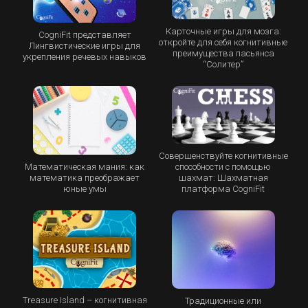
Карточные игры для мозга:
CogniFit представляет
откройте для себя когнитивные
Лингвистические игры для
преимущества пасьянса
укрепления речевых навыков
“Cолитер”
Совершенствуйте когнитивные
Математическая мания: как
способности с помощью
математика преображает
шахмат: Шахматная
юные умы
платформа CogniFit
Treasure Island – когнитивная
Традиционные или