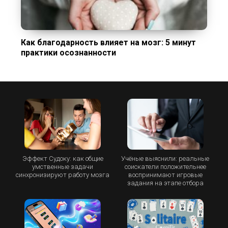
Как благодарность влияет на мозг: 5 минут
практики осознанности
Эффект Судоку: как общие
Учёные выяснили: реальные
умственные задачи
соискатели положительнее
синхронизируют работу мозга
воспринимают игровые
задания на этапе отбора