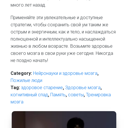
много лет назад.
Применяйте эти увлекательные и доступные
стратегии, чтобы сохранить свой ум таким же
острым и энергичным, как и тело, и наслаждаться
полноценной и интеллектуально насыщенной
жизнью в любом возрасте. Возьмите здоровье
своего мозга в свои руки уже сегодня. Никогда
не поздно начать!
Category:
Нейронауки и здоровье мозга
,
Пожилые люди
Tag:
здоровое старение
,
Здоровье мозга
,
когнитивный спад
,
Память
,
советы
,
Тренировка
мозга