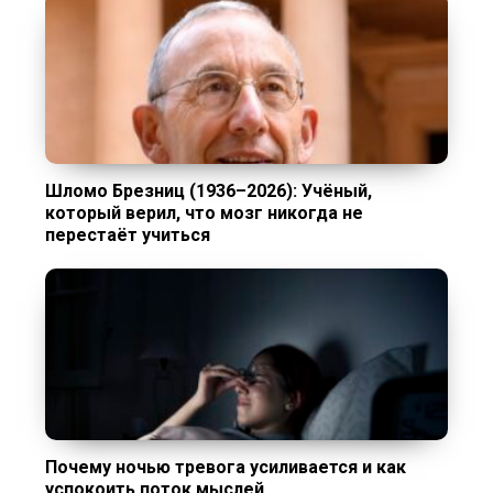
Шломо Брезниц (1936–2026): Учёный,
который верил, что мозг никогда не
перестаёт учиться
Почему ночью тревога усиливается и как
успокоить поток мыслей