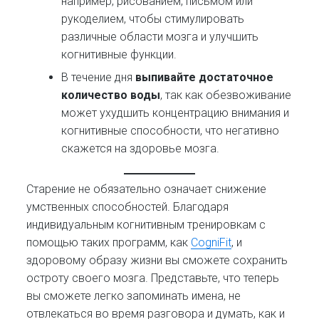
например, рисованием, письмом или
рукоделием, чтобы стимулировать
различные области мозга и улучшить
когнитивные функции.
В течение дня
выпивайте достаточное
количество воды
, так как обезвоживание
может ухудшить концентрацию внимания и
когнитивные способности, что негативно
скажется на здоровье мозга.
Старение не обязательно означает снижение
умственных способностей. Благодаря
индивидуальным когнитивным тренировкам с
помощью таких программ, как
CogniFit
, и
здоровому образу жизни вы сможете сохранить
остроту своего мозга. Представьте, что теперь
вы сможете легко запоминать имена, не
отвлекаться во время разговора и думать, как и