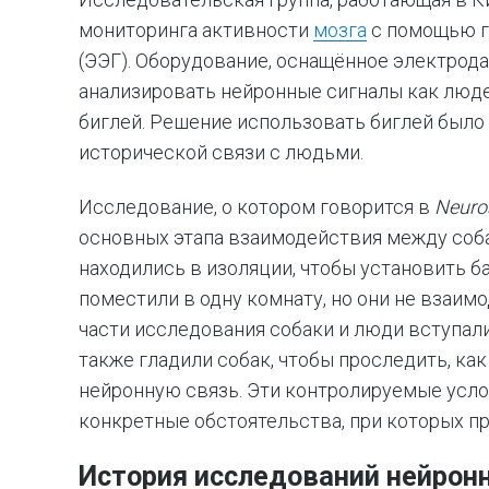
мониторинга активности
мозга
с помощью г
(ЭЭГ). Оборудование, оснащённое электрод
анализировать нейронные сигналы как людей
биглей. Решение использовать биглей было 
исторической связи с людьми.
Исследование, о котором говорится в
Neuro
основных этапа взаимодействия между соб
находились в изоляции, чтобы установить б
поместили в одну комнату, но они не взаим
части исследования собаки и люди вступали
также гладили собак, чтобы проследить, ка
нейронную связь. Эти контролируемые усл
конкретные обстоятельства, при которых п
История исследований нейрон