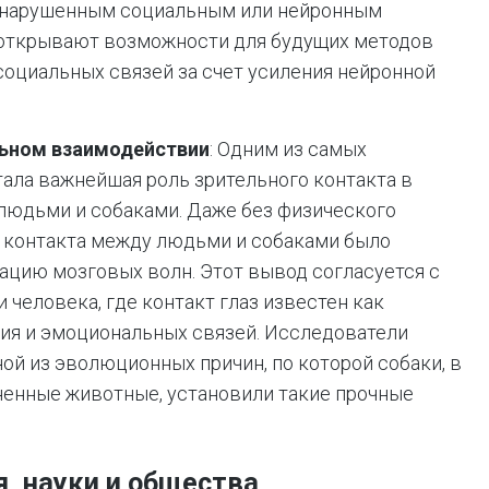
с нарушенным социальным или нейронным
 открывают возможности для будущих методов
социальных связей за счет усиления нейронной
льном взаимодействии
: Одним из самых
ала важнейшая роль зрительного контакта в
людьми и собаками. Даже без физического
о контакта между людьми и собаками было
ацию мозговых волн. Этот вывод согласуется с
 человека, где контакт глаз известен как
ия и эмоциональных связей. Исследователи
ной из эволюционных причин, по которой собаки, в
ненные животные, установили такие прочные
, науки и общества