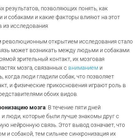
 результатов, позволяющих понять, как
 и собаками и какие факторы влияют на этот
в из исследования:
м революционным открытием исследования стало
связь может возникать между людьми и собаками.
рямой зрительный контакт, их мозговая
астях мозга, связанных с
вниманием
и
, когда люди гладили собак, что позволяет
акт, и физические прикосновения играют роль в
редставителями обоих видов.
ронизацию мозга
: В течение пяти дней
 и люди, которые были лучше знакомы друг с
ую нейронную связь. Этот вывод означает, что
м и собакой, тем сильнее синхронизация их