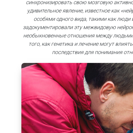
синхронизировать свою мозговую активнос
удивительное явление, известное как «не
особями одного вида, такими как люди
задокументировали эту межвидовую нейронн
необыкновенные отношения между людьми и
того, как генетика и лечение могут влия
последствия для понимания от