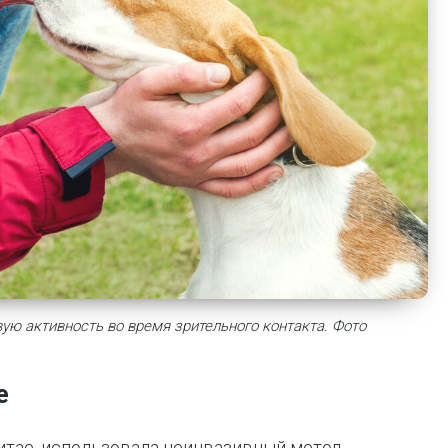
ую активность во время зрительного контакта. Фото
е
итае, использовала неинвазивный метод