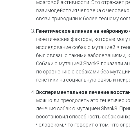
мозговой активности. Это отражает 
взаимодействия человека с человеко
связи приводили к более тесному со
Генетическое влияние на нейронную 
генетические факторы, которые могут
исследование собак с мутацией в гене
был связан с такими заболеваниями, 
Собаки с мутацией Shank3 показали 
по сравнению с собаками без мутации
генетики на социальную связь и ней
Экспериментальное лечение восста
можно ли преодолеть это генетическ
лечения собак с мутацией Shank3. При
восстановил способность собак синх
человеком, что говорит о том, что о