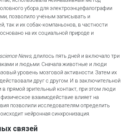
оловного убора для электроэнцефалографии
ами, позволило учёным записывать и
, так и их собак-компаньонов, в частности
основано на их социальной природе и
science News
, длилось пять дней и включало три
аками и людьми. Сначала животные и люди
азовый уровень мозговой активности. Затем их
одействовали друг с другом. И в заключительной
 в прямой зрительный контакт, при этом люди
к физическое взаимодействие влияет на
овия позволили исследователям определить
роисходит нейронная синхронизация.
ных связей