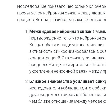
Исследование показало несколько ключевых
проявляется нейронная связь между людьми
процесс. Вот пять наиболее важных выводо
Межвидовая нейронная связь
: Самы
подтверждение того, что нейронная 
Когда собаки и люди устанавливали п
активность синхронизировалась в обл
концентрацией. Эта связь усиливалась
предположить, что и зрительный конт
укреплении нейронной связи между п
Близкое знакомство усиливает синх
исследователи наблюдали, что собаки
другом, демонстрировали более сильн
чем ближе отношения между человеко