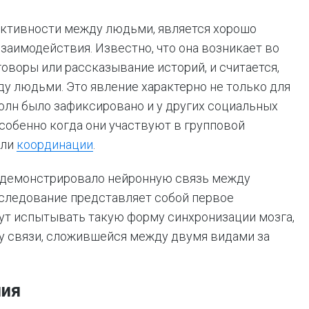
активности между людьми, является хорошо
аимодействия. Известно, что она возникает во
говоры или рассказывание историй, и считается,
у людьми. Это явление характерно не только для
лн было зафиксировано и у других социальных
особенно когда они участвуют в групповой
или
координации
.
е демонстрировало нейронную связь между
следование представляет собой первое
гут испытывать такую форму синхронизации мозга,
ну связи, сложившейся между двумя видами за
ния