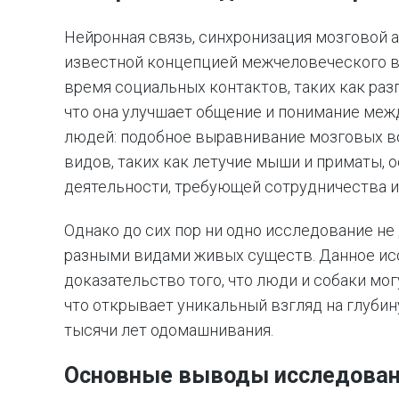
Нейронная связь, синхронизация мозговой 
известной концепцией межчеловеческого вз
время социальных контактов, таких как раз
что она улучшает общение и понимание межд
людей: подобное выравнивание мозговых во
видов, таких как летучие мыши и приматы, 
деятельности, требующей сотрудничества 
Однако до сих пор ни одно исследование н
разными видами живых существ. Данное ис
доказательство того, что люди и собаки мо
что открывает уникальный взгляд на глуби
тысячи лет одомашнивания.
Основные выводы исследова