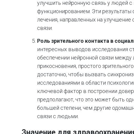
улучшить нейронную связь у людей 
функционированием. Эти результаты
лечения, направленных на улучшение 
связи.
Роль зрительного контакта в социа
интересных выводов исследования ст
обеспечении нейронной связи между 
прикосновения, простого зрительног
достаточно, чтобы вызвать синхрониз
исследованиями в области психологии
ключевой фактор в построении довер
предполагают, что это может быть од
большей степени, чем другие одомаш
связи с людьми.
Значение для здравоохранения