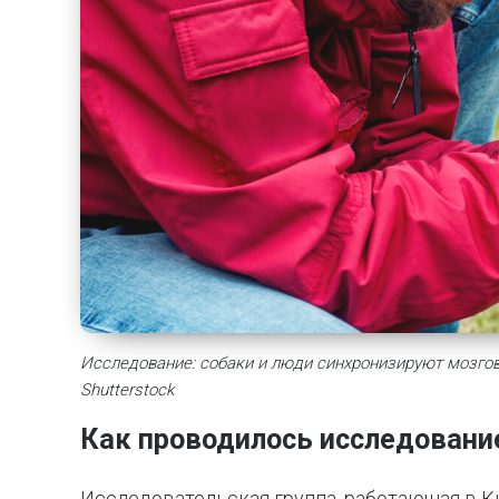
Исследование: собаки и люди синхронизируют мозгов
Shutterstock
Как проводилось исследовани
Исследовательская группа, работающая в К