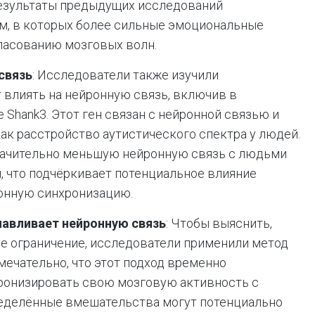
результаты предыдущих исследований
м, в которых более сильные эмоциональные
гласованию мозговых волн.
связь
: Исследователи также изучили
 влиять на нейронную связь, включив в
 Shank3. Этот ген связан с нейронной связью и
как расстройство аутистического спектра у людей.
значительно меньшую нейронную связь с людьми
, что подчёркивает потенциальное влияние
ронную синхронизацию.
навливает нейронную связь
: Чтобы выяснить,
ое ограничение, исследователи применили метод
мечательно, что этот подход временно
ронизировать свою мозговую активность с
пределённые вмешательства могут потенциально