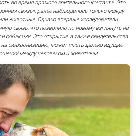
ть во время прямого зрительного контакта. Это
йронная связь», ранее наблюдалось только между
 или животные. Однако впервые исследователи
ую связь, что позволило по-новому взглянуть на
 собаками. Это открытие, а также свидетельства
ть на синхронизацию, может иметь далеко идущие
ношений между человеком и животным.