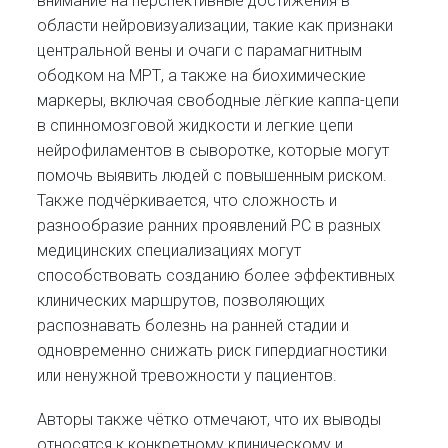
внимание на перспективные достижения в
области нейровизуализации, такие как признаки
центральной вены и очаги с парамагнитным
ободком на МРТ, а также на биохимические
маркеры, включая свободные лёгкие каппа-цепи
в спинномозговой жидкости и легкие цепи
нейрофиламентов в сыворотке, которые могут
помочь выявить людей с повышенным риском.
Также подчёркивается, что сложность и
разнообразие ранних проявлений РС в разных
медицинских специализациях могут
способствовать созданию более эффективных
клинических маршрутов, позволяющих
распознавать болезнь на ранней стадии и
одновременно снижать риск гипердиагностики
или ненужной тревожности у пациентов.
Авторы также чётко отмечают, что их выводы
относятся к конкретному клиническому и