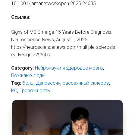
10.1001/jamanetworkopen.2025.24635
Ссылки:
Signs of MS Emerge 15 Years Before Diagnosis.
Neuroscience News, August 1, 2025.
https://neurosciencenews.com/multiple-sclerosis-
early-signs-29547/
Category:
Нейронауки и здоровье мозга
,
Пожилые люди
Tag:
боль
,
Депрессия
,
рассеянный склероз
,
РС
,
Тревожность