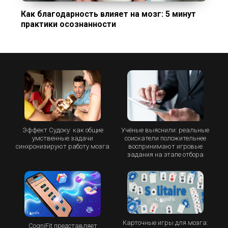
Как благодарность влияет на мозг: 5 минут
практики осознанности
Эффект Судоку: как общие
Учёные выяснили: реальные
умственные задачи
соискатели положительнее
синхронизируют работу мозга
воспринимают игровые
задания на этапе отбора
Карточные игры для мозга:
CogniFit представляет