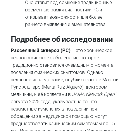
Оно ставит под сомнение традиционные
временные рамки диагностики РС и
открывает возможности для более
раннего выявления и вмешательства.
Подробнее об исследовании
Рассеянный склероз (РС)
– это хроническое
неврологическое заболевание, которое
традиционно становится очевидным с момента
появления физических симптомов. Однако
недавнее исследование, опубликованное Мартой
Руис-Альгеро (Marta Ruiz-Algueró), доктором
медицины, и её коллегами в
JAMA Network Open
1
августа 2025 года, указывает на то, что
незаметные изменения в поведении при
обращении за медицинской помощью могут
предшествовать клиническим симптомам до 15
лет. Исследование, проведённое в Университете