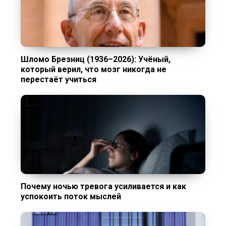
Шломо Брезниц (1936–2026): Учёный,
который верил, что мозг никогда не
перестаёт учиться
Почему ночью тревога усиливается и как
успокоить поток мыслей