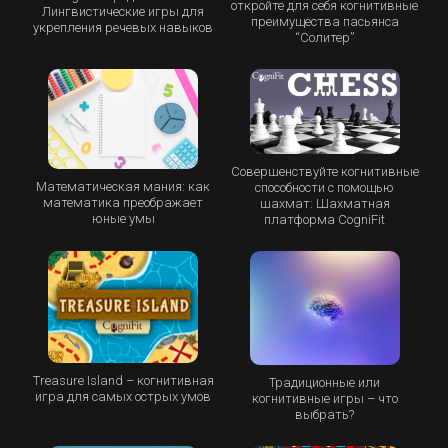
откройте для себя когнитивные
Лингвистические игры для
преимущества пасьянса
укрепления речевых навыков
“Cолитер”
Совершенствуйте когнитивные
Математическая мания: как
способности с помощью
математика преображает
шахмат: Шахматная
юные умы
платформа CogniFit
Treasure Island – когнитивная
Традиционные или
игра для самых острых умов
когнитивные игры – что
выбрать?