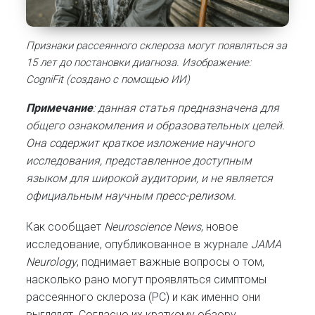
Признаки рассеянного склероза могут появляться за
15 лет до постановки диагноза. Изображение:
CogniFit (создано с помощью ИИ)
Примечание
: данная статья предназначена для
общего ознакомления и образовательных целей.
Она содержит краткое изложение научного
исследования, представленное доступным
языком для широкой аудитории, и не является
официальным научным пресс-релизом.
Как сообщает
Neuroscience News
, новое
исследование, опубликованное в журнале
JAMA
Neurology
, поднимает важные вопросы о том,
насколько рано могут проявляться симптомы
рассеянного склероза (РС) и как именно они
выглядят. Согласно их краткому обзору,